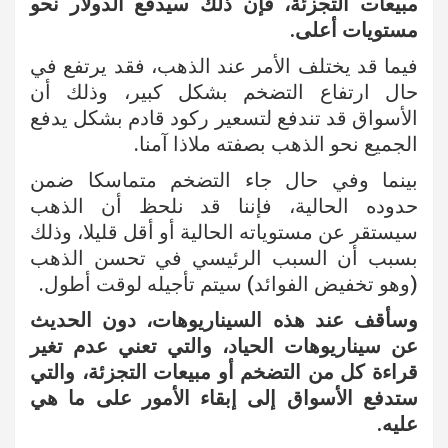
مبيعات التجزئة، فإن ذلك سيدفع الدولار نحو
مستويات أعلى.
فيما قد يختلف الأمر عند الذهب، فقد يرتفع في
حال ارتفاع التضخم بشكل كبير، وذلك أن
الأسواق قد تندفع لتسعير ركود قادم بشكل يدفع
الجميع نحو الذهب بصفته ملاذا آمنا.
بينما وفي حال جاء التضخم متماسكا ضمن
حدوده الحالية، فإننا قد نلحظ أن الذهب
سيستقر عن مستوياته الحالية أو أقل قليلا، وذلك
بسبب أن السبب الرئيسي في تحسن الذهب
(وهو تخفيض الفوائد) سيتم تأجيله لوقت أطول.
وسأقف عند هذه السيناريوهات، دون الحديث
عن سيناريوهات الحياد، والتي تعني عدم تغير
قراءة كل من التضخم أو مبيعات التجزئة، والتي
ستدفع الأسواق إلى إبقاء الأمور على ما هي
عليه.