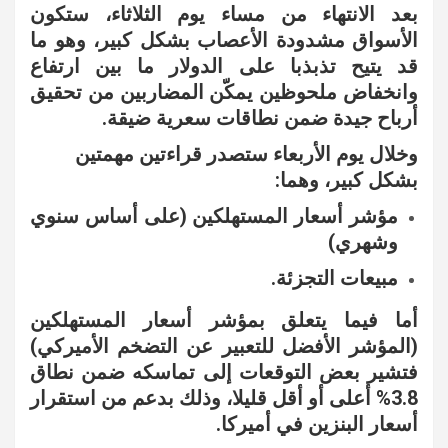
بعد الانتهاء من مساء يوم الثلاثاء، ستكون
الأسواق مشدودة الأعصاب بشكل كبير، وهو ما
قد يتيح تذبذبا على الدولار ما بين ارتفاع
وانخفاض ملحوظين يمكّن المضاربين من تحقيق
أرباح جيدة ضمن نطاقات سعرية ضيقة.
وخلال يوم الأربعاء ستصدر قراءتين مهمتين
بشكل كبير، وهما:
مؤشر أسعار المستهلكين (على أساس سنوي
وشهري)
مبيعات التجزئة.
أما فيما يتعلق بمؤشر أسعار المستهلكين
(المؤشر الأفضل للتعبير عن التضخم الأميركي)
فتشير بعض التوقعات إلى تماسكه ضمن نطاق
3.8% أعلى أو أقل قليلا، وذلك بدعم من استقرار
أسعار البنزين في أميركا.