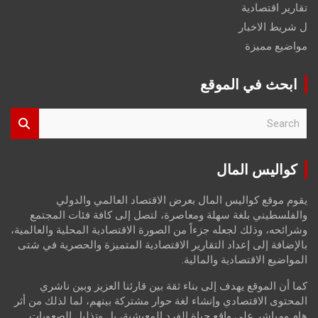
تقارير اقتصادية
ل شريط الاخبار
مواضيع مميزة
ابحث في الموقع
S
e
a
r
كواليس المال
c
h
يقوم موقع كواليس المال بعرض الاقتصاد العالمي والدولي
والفلسطيني بلغة سهلة ومعاصرة، لتصل إلى كافة فئات المجتمع
وشرائحه، وذلك لجعله جزءاً من الصورة الاقتصادية المحلية والعالمية،
بالإضافة إلى إعداد التقارير الاقتصادية المتميزة والحصرية في شتى
المواضيع الاقتصادية والمالية.
كما أن الموقع يهدف إلى بناء ثقة بين قارئنا العزيز وبين ناشري
المحتوى الاقتصادي وإنشاء لغة حوار مشتركة بينهم، لما لذلك من أثر
هام ومباشر على واقع حياة الفرد المعيشية، بل وتذليل الصعوبات