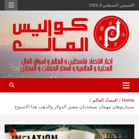
Ski
الخميس, أغسطس 6, 2026
t
conten
اخبار اقتصاد فلسطين و العالم و تقارير اسواق المال و العملات
كواليس المال
Home
اقتصاد العالم
سيناريوهان مهمان سيحددان مصير الدولار والذهب هذا الاسبوع