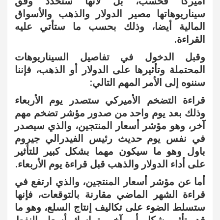
أميركا فحسب، بل لأنها ستحدد وفق
سيناريوهاتها مصير الدولار والذهب والأسواق
المالية أيضا، وذلك بحسب ما ستأتي عليه
القراءة.
وقبل الدخول في تفاصيل السيناريوهات
المحتملة وتأثيرها على الدولار أو الذهب، فإننا
سننوه إلى الأمر المهم التالي:
قراءة التضخم الأميركي ستصدر يوم الأربعاء
وذلك بعد يوم واحد من صدور مؤشر تضخم مهم
آخر، وهو مؤشر أسعار المنتجين، والذي سيصدر
في نفس يوم حديث رئيس الفيدرالي جيروم
باول وهو ما سيكون مهما بشكل كبير للتأثير
على أداء الدولار والذهب قبل قراءة يوم الأربعاء.
أما عن مؤشر أسعار المنتجين، والذي ارتفع في
قراءة الشهر الماضي مقارنة بالتوقعات، فإنها
ستسلط الضوء على تكاليف إنتاج السلع، وهو ما