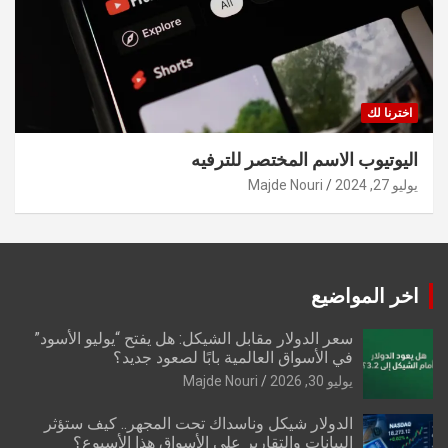
اخترنا لك
اليوتيوب الاسم المختصر للترفيه
يوليو 27, 2024
Majde Nouri
اخر المواضيع
سعر الدولار مقابل الشيكل: هل يفتح “يوليو الأسود”
في الأسواق العالمية بابًا لصعود جديد؟
يوليو 30, 2026
Majde Nouri
الدولار شيكل وناسداك تحت المجهر.. كيف ستؤثر
البيانات والتقارير على الأسواق هذا الأسبوع؟