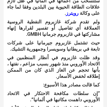
ستنسحب من أعمالها في ألمانيا في ظل تأزم
علاقات الطاقة الحيوية بين البلدين وفقا لما جاء
على وكالة
رويترز
.
ولم تقدم شركة غازبروم النفطية الروسية
العملاقة أي تفاصيل أو تفسير لقرارها إنهاء
مشاركتها في غازبروم جرمانيا GMBH.
حيث تشتمل غازبروم جيرمانيا على شركات
تابعة في بريطانيا وسويسرا وجمهورية التشيك.
وقد ظلت غازبروم في أنظار المنظمين في
الاتحاد الأوروبي منذ شهور بسبب مزاعم ، نفتها ،
بأنها تحجم عن الغاز الذي كان من الممكن
إطلاقه لخفض الأسعار.
كما قالت مصادر هذا الأسبوع:
“إن سلطات مكافحة الاحتكار في الاتحاد
الأوروبي داهمت مكاتبها في ألمانيا”.