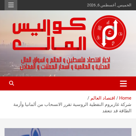
Ski
الخميس, أغسطس 6, 2026
t
conten
اخبار اقتصاد فلسطين و العالم و تقارير اسواق المال و العملات
كواليس المال
Home
اقتصاد العالم
شركة غازبروم النفطية الروسية تقرر الانسحاب من ألمانيا وأزمة
الطاقة قد تتعقد