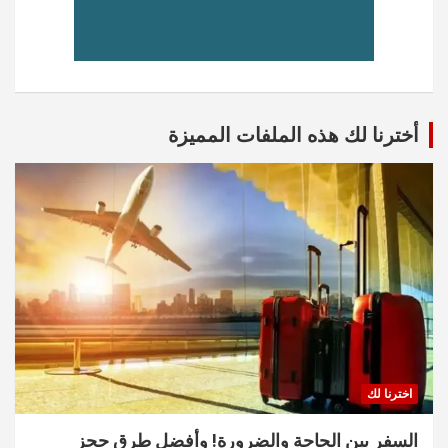
أخترنا لك هذه الملفات المميزة
اخترنا لك
السفر بين الحاجة والضرورة! وأفضل طرق حجز