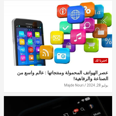
اخترنا لك
عصر الهواتف المحمولة ومنتجاتها : عالم واسع من
الصناعة والرفاهية!
يوليو 28, 2024
Majde Nouri