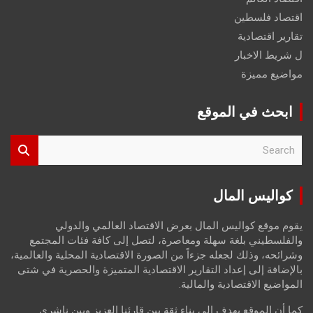
اقتصاد فلسطين
تقارير اقتصادية
ل شريط الاخبار
مواضيع مميزة
ابحث في الموقع
S
e
a
r
كواليس المال
c
h
يقوم موقع كواليس المال بعرض الاقتصاد العالمي والدولي
والفلسطيني بلغة سهلة ومعاصرة، لتصل إلى كافة فئات المجتمع
وشرائحه، وذلك لجعله جزءاً من الصورة الاقتصادية المحلية والعالمية،
بالإضافة إلى إعداد التقارير الاقتصادية المتميزة والحصرية في شتى
المواضيع الاقتصادية والمالية.
كما أن الموقع يهدف إلى بناء ثقة بين قارئنا العزيز وبين ناشري