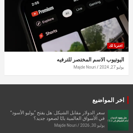
اخترنا لك
اليوتيوب الاسم المختصر للترفيه
يوليو 27, 2024
Majde Nouri
اخر المواضيع
سعر الدولار مقابل الشيكل: هل يفتح “يوليو الأسود”
في الأسواق العالمية بابًا لصعود جديد؟
يوليو 30, 2026
Majde Nouri