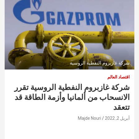
شركة غازبروم النفطية الروسية
اقتصاد العالم
شركة غازبروم النفطية الروسية تقرر
الانسحاب من ألمانيا وأزمة الطاقة قد
تتعقد
أبريل 2, 2022
Majde Nouri