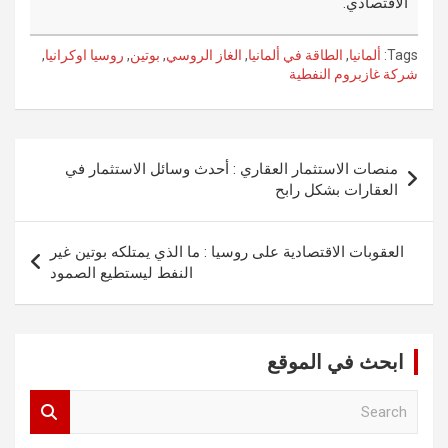
الاقتصادي.
Tags:
ألمانيا
,
الطاقة في ألمانيا
,
الغاز الروسي
,
بوتين
,
روسيا اوكرانيا
,
شركة غازبروم النفطية
تصفّح
منصات الاستثمار العقاري : أحدث وسائل الاستثمار في
المقالات
العقارات بشكل رابح
العقوبات الاقتصادية على روسيا : ما الذي يمتلكه بوتين غير
النفط ليستطيع الصمود
ابحث في الموقع
S
e
a