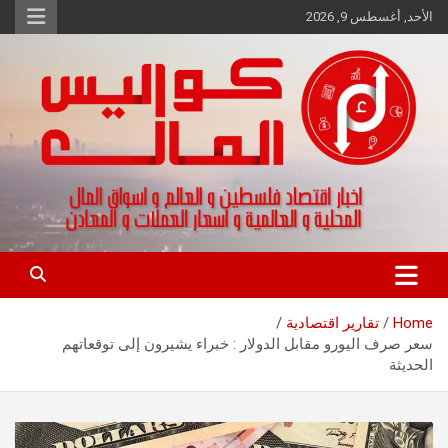
Ski
الأحد, أغسطس 9, 2026
t
conten
اخبار اقتصاد فلسطين و العالم و تقارير اسواق المال و العملات
كواليس المال
Home
تقارير اقتصادية
سعر صرف اليورو مقابل الدولار : خبراء يشيرون إلى توقعاتهم
الحديثة