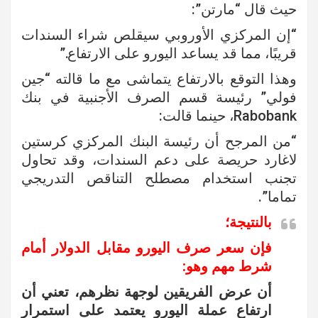
حيث قال “مارتن”:
“إن المركزي الأوروبي سيقلص شراء السندات
قريبًا، مما قد يساعد اليورو على الارتفاع.”
وهذا التوقع بالارتفاع يتماشى مع ما قالته “جين
فولي” رئيسة قسم الصرف الأجنبية في بنك
Rabobank، حينما قالت:
“من المرجح أن رئيسة البنك المركزي كرستين
لاغارد حريصة على دعم السندات، وقد تحاول
تجنب استخدام مصطلح التناقص التدريجي
تماما”.
بالنتيجة؛
فإن سعر صرف اليورو مقابل الدولار أمام
شرط مهم وهو:
أن عرض الفريقين لوجهة نظرهم، تعني أن
ارتفاع عملة اليورو يعتمد على استمرار