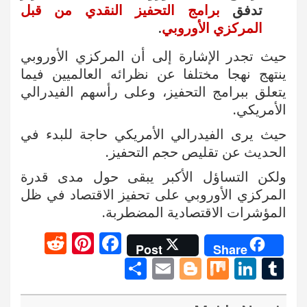
تدفق
برامج التحفيز النقدي من قبل
المركزي الأوروبي
.
حيث تجدر الإشارة إلى أن المركزي الأوروبي
ينتهج نهجا مختلفا عن نظرائه العالميين فيما
يتعلق ببرامج التحفيز، وعلى رأسهم الفيدرالي
الأمريكي.
حيث يرى الفيدرالي الأمريكي حاجة للبدء في
الحديث عن تقليص حجم التحفيز.
ولكن التساؤل الأكبر يبقى حول مدى قدرة
المركزي الأوروبي على تحفيز الاقتصاد في ظل
المؤشرات الاقتصادية المضطربة.
R
Pi
F
Post
Share
e
nt
a
S
E
Bl
M
Li
T
d
er
ce
h
m
o
ix
n
u