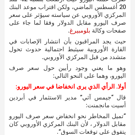
20 أغسطس الماضي، ولكن اقتراب موعد البنك
المركزي الأوروبي عن سياسته سيؤثر على سعر
صرف اليورو مقابل الدولار وفقا لما جاء على
صفحات وكالة
بلومبيرغ
.
حيث يجد المراقبون بأن انتشار الإصابات في
القارة الأوروبية سيثبط احتمالية حدوث تحول
متشدد من قبل المركزي الأوروبي.
وهو ما يعني وجود رأيين حول سعر صرف
اليورو، وهما على النحو التالي:
أولا. الرأي الذي يرى انخفاضا في سعر اليورو:
قال “جيمس آثي” مدير الاستثمار في أبردين
أسيت مانجمنت:
“تميل المخاطر نحو انخفاض سعر صرف اليورو
مقابل الدولار ، لأن البنك المركزي الأوروبي كان
يتفوق على توقعات السوق”.