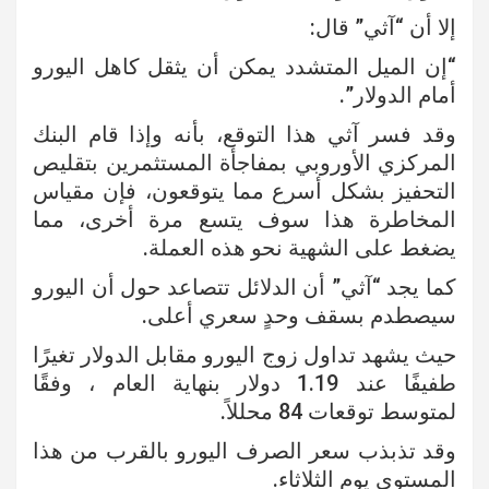
إلا أن “آثي” قال:
“إن الميل المتشدد يمكن أن يثقل كاهل اليورو
أمام الدولار”.
وقد فسر آثي هذا التوقع، بأنه وإذا قام البنك
المركزي الأوروبي بمفاجأة المستثمرين بتقليص
التحفيز بشكل أسرع مما يتوقعون، فإن مقياس
المخاطرة هذا سوف يتسع مرة أخرى، مما
يضغط على الشهية نحو هذه العملة.
كما يجد “آثي” أن الدلائل تتصاعد حول أن اليورو
سيصطدم بسقف وحدٍ سعري أعلى.
حيث يشهد تداول زوج اليورو مقابل الدولار تغيرًا
طفيفًا عند 1.19 دولار بنهاية العام ، وفقًا
لمتوسط ​​توقعات 84 محللاً.
وقد تذبذب سعر الصرف اليورو بالقرب من هذا
المستوى يوم الثلاثاء.