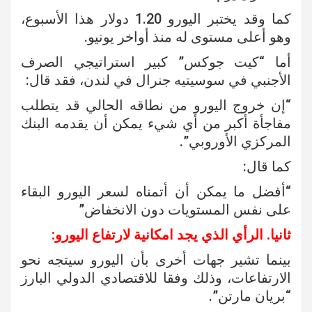
كما وقد يختبر اليورو 1.20 دولار هذا الأسبوع،
وهو أعلى مستوى له منذ أواخر يونيو.
أما “كيت جوكس” كبير استراتيجي الصرف
الأجنبي في سوسيتيه جنرال في لندن، فقد قال:
“إن خروج اليورو من نطاقه الحالي قد يتطلب
مفاجأة أكبر من أي شيء يمكن أن يقدمه البنك
المركزي الأوروبي”.
كما قال:
“أفضل ما يمكن أن أتمناه لسعر اليورو البقاء
على نفس المستويات دون الانخفاض”
ثانيا. الرأي الذي يجد امكانية لارتفاع اليورو:
بينما تشير جهات أخرى بأن اليورو سيتجه نحو
الارتفاعات، وذلك وفقا للاقتصادي الدولي البارز
“بريان مارتن”.