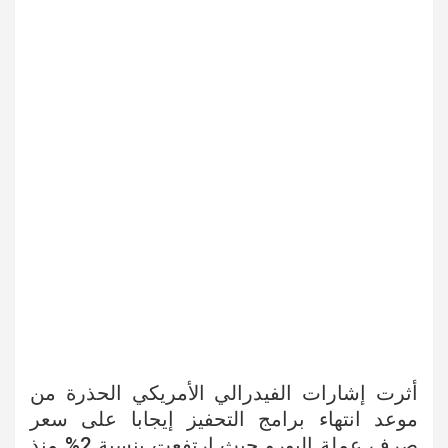
أثرت إشارات الفيدرالي الأمريكي الحذرة من
موعد انتهاء برامج التحفيز إيجابا على سعر
صرف عملة اليورو حيث ارتفعت بنسبة 2% منذ