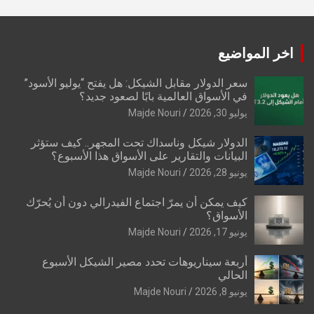
اخر المواضيع
سعر الدولار مقابل الشيكل: هل يفتح “يوليو الأسود”
في الأسواق العالمية بابًا لصعود جديد؟
يوليو 30, 2026
Majde Nouri
الدولار شيكل وناسداك تحت المجهر.. كيف ستؤثر
البيانات والتقارير على الأسواق هذا الأسبوع؟
يونيو 28, 2026
Majde Nouri
كيف يمكن أن يمرّ اجتماع الفيدرالي دون أن يُحرّك
الأسواق؟
يونيو 17, 2026
Majde Nouri
أربعة سيناريوهات تحدد مصير الشيكل الأسبوع
الحالي
يونيو 8, 2026
Majde Nouri