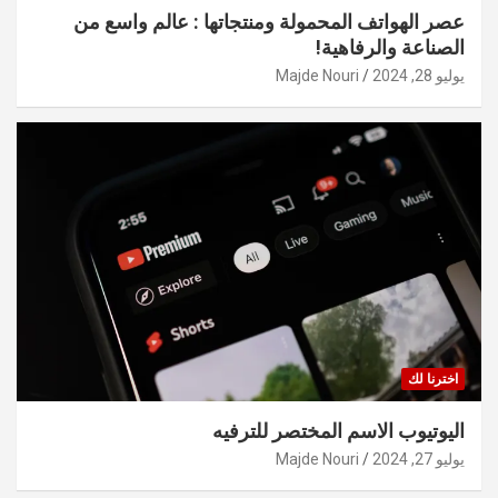
عصر الهواتف المحمولة ومنتجاتها : عالم واسع من
الصناعة والرفاهية!
يوليو 28, 2024
Majde Nouri
اخترنا لك
اليوتيوب الاسم المختصر للترفيه
يوليو 27, 2024
Majde Nouri