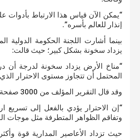
“يمكن الآن قياس هذا الارتباط بأدوات 
إنذار للعالم بأسره”.
بينما أشارت اللجنة الحكومة الدولية الم
يزداد سخونة بشكل كبير؛ حيث قالت:
“مناخ الأرض يزداد سخونة لدرجة أن در
المحتمل أن تتجاوز مستوى الاحترار الذي 
وقد قال التقرير المؤلف من 3000 صفحة من 234 عالمًا:
“إن الاحترار يؤدي بالفعل إلى تسريع 
وتفاقم الظواهر المتطرفة مثل موجات ال
حيث تزداد الأعاصير المدارية قوة وأكث