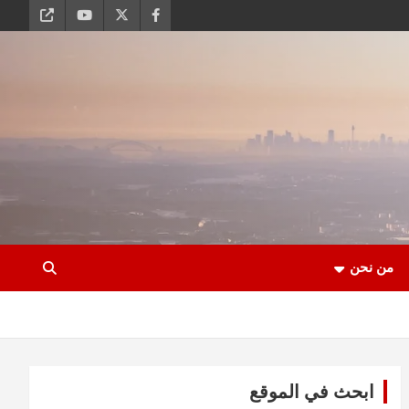
من نحن
ابحث في الموقع