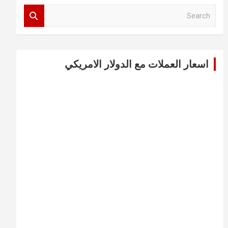
S
e
a
r
c
اسعار العملات مع الدولار الامريكي
h