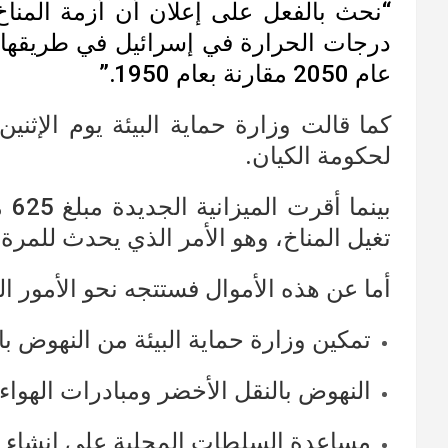
“نحث بالفعل على إعلان أن أزمة المناخ 
درجات الحرارة في إسرائيل في طريقها ل
عام 2050 مقارنة بعام 1950.”
كما قالت وزارة حماية البيئة يوم الإثن
لحكومة الكيان.
تغيل المناخ، وهو الأمر الذي يحدث للمرة 
أما عن هذه الأموال فستتجه نحو الأمور التا
تمكين وزارة حماية البيئة من النهوض با
النهوض بالنقل الأخضر ومبادرات الهواء
مساعدة السلطات المحلية على إنشاء برا