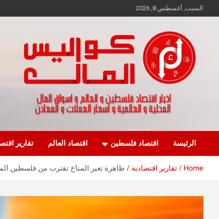
Ski
السبت, أغسطس 8, 2026
t
conten
اخبار اقتصاد فلسطين و العالم و تقارير اسواق المال و العملات
كواليس المال
الرئيسة
اقتصاد فلسطين
اقتصاد العالم
تقارير اقتص
Home
تقارير اقتصادية
ظاهرة تغير المناخ تقترب من فلسطين المح