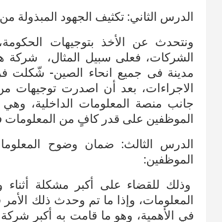
الدرس الثاني: تكثيف الجهود المبذولة من
ونتحدث عن الأخذ بتوجيهات الحكومة، 
مدينة فى جميع انحاء الصين- شّكلت فر
الاجراءات، بعد أن اصدرت توجيهات من 
الموظفين على قدر كافٍ من المعلومات 
الدرس الثالث: ضمان وضوح المعلوما
الموظفين:
وذلك للقضاء على أكبر مشكلة أثناء
المعلومات، وإذا ما تم وحدث ذلك الأمر فإ