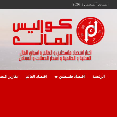
Ski
السبت, أغسطس 8, 2026
t
conten
اخبار اقتصاد فلسطين و العالم و تقارير اسواق المال و العملات
كواليس المال
الرئيسة
اقتصاد فلسطين
اقتصاد العالم
تقارير اقتص