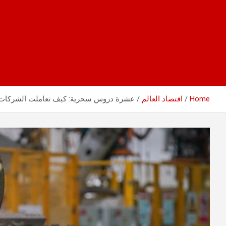
Home
اقتصاد العالم
عشرة دروس سحرية: كيف تعاملت الشركات ا