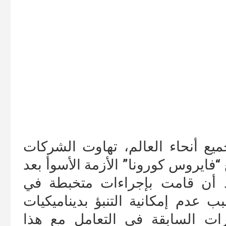
زمة “كوفيد-19” في جميع أنحاء العالم، تهاوت الشركات
 “فايروس كورونا” الأزمة الأسوأ بعد
عد أن قامت بإجراءات متخبطة في
 عدم إمكانية التنبؤ بديناميكيات
رات السابقة في التعامل مع هذا