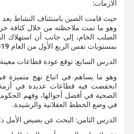
الأزمات:
حيث قامت الصين باستئناف النشاط بعد 
وهو ما تمت ملاحظته من خلال كثافة حر
بمستويات نفس الربع الأول من العام 2019.
الدرس السابع: توقع عودة قطاعات معينة
وهو ما يساهم في اتباع نهج متميزة في
انخفضت فيه قطاعات عديدة في أزمة كور
الصحية في أفضل أحوالها، وفهم الحكومة
في وضع الخطط العقلانية والرشيدة.
الدرس الثامن: البحث عن بصيص الأمل دا