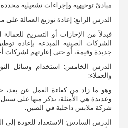
مبادئ توجيهية وإجراءات تشغيلية محددة ل
الدرس الرابع: إعادة توزيع العمالة على 
فبدلاً من الإجازات أو التسريح للعمال
الشركات الصينية المبدعة بإعادة توط
جديدة وقيمة، أو حتى إعارتهم لشركات أ
الدرس الخامس: استخدام وسائل التوا
والعملاء:
وعديدة هي الأمثلة، نذكر منها على سبيل 
شركة ملابس داخلية في الصين.
الدرس السادس: الاستعداد للعودة إلى ال