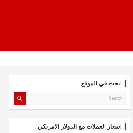
ابحث في الموقع
S
e
a
r
c
اسعار العملات مع الدولار الامريكي
h