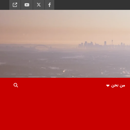
من نحن