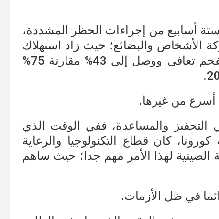
ستة أسابيع من إجراءات الحظر المشددة،
كة الأشخاص والبضائع؛ حيث زاد استهلاك
الصلب الخام، إلى جانب أن استهلاك الفحم تعافى ووصل إلى 43% مقارنة 75%
 أسرع من غيرها.
 التحفيز والمساعدة، ففي الوقت الذي
ونا، كان قطاع التكنولوجيا والرعاية
 الصينية لهذا الأمر مهم جدا؛ حيث ساهم
ئما في ظل الأزمات.