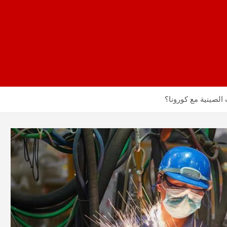
لصينية مع كورونا؟