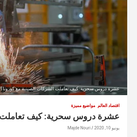
عشرة دروس سحرية: كيف تعاملت الشركات الصينية مع كورونا؟
اقتصاد العالم
مواضيع مميزة
عشرة دروس سحرية: كيف تعاملت ال
يونيو 10, 2020
Majde Nouri