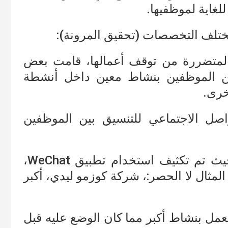
لغاية لموظفيها.
مختلف التخصصات (تحقيق المرونة):
ة المتضررة من توقف أعمالها، قامت بعض
ين الموظفين بنشاط معين داخل أنشطة
خرى.
صل الاجتماعي للتنسيق بين الموظفين
وهو ما زاد من كفاءة العمل عن بعد، حيث تم تكثيف استخدام تطبيق WeChat،
المثال لا الحصر:، شركة كوزمو ليدي، أكبر
عمل بنشاط أكبر مما كان الوضع عليه قبل