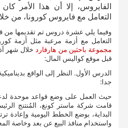
الفايروس، إلا أن هذا الأمر كان
التعامل مع فايروس كورونا، من خ
وفيما يلي عشرة دروس تم تقديمها من قبل
التعامل مع أزمة مرعبة مثل أزمة كورو
مجموعة باحثين من هارفارد
خلال شهر آذار
قبل موقع كواليس المال:
الدرس الأول. النظر إلى الواقع بدينامي
جدا:
حيث العمل على وضع قواعد موحدة لدعم ا
قامت شركة ماستر كونغ، المُنتنج الرئي
البداية، بوضع الخطط اليومية وإعادة ترتي
واستخدام منافذ البيع عن بعد وخاصة المعت