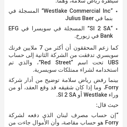
سيطرة رياض سلامة، وهما:
“Westlake Commercial Inc” المسجلة في
بنما في Julius Baer
“SI 2 SA” المسجلة في سويسرا في EFG
Bank في زيورخ.
كما زعم المحققون أن أكثر من 7 ملايين فرنك
سويسري تدفقت من الشركة الثانية إلى حساب
UBS تحت اسم “Red Street”، والذي تم
استخدامه لشراء ممتلكات سويسرية.
بينما رفض رياض سلامة توضيح من أدار شركة
Forry، وما إذا كان شقيقه قد وقع العقد، أو من
وراء Westlake أو SI 2 SA.
حيث قال:
“إن حساب مصرف لبنان الذي دفعه لشركة
Forry هو حساب مقاصة، وأن الأموال جاءت من