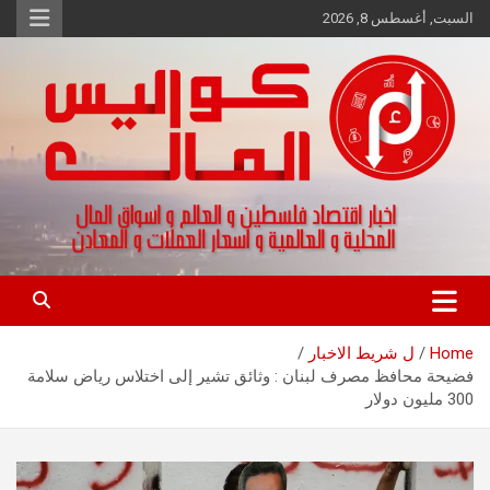
Ski
السبت, أغسطس 8, 2026
t
conten
اخبار اقتصاد فلسطين و العالم و تقارير اسواق المال و العملات
كواليس المال
Home
ل شريط الاخبار
فضيحة محافظ مصرف لبنان : وثائق تشير إلى اختلاس رياض سلامة
300 مليون دولار