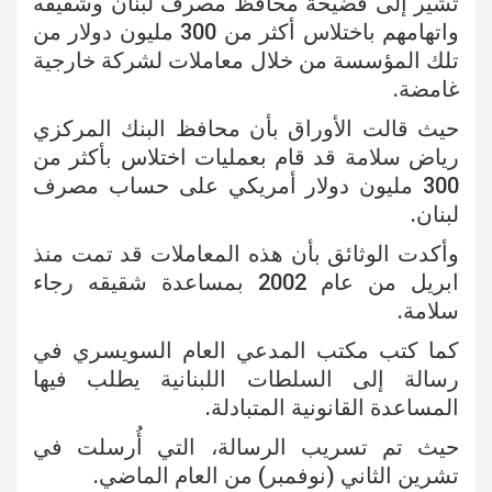
تشير إلى فضيحة محافظ مصرف لبنان وشقيقه
واتهامهم باختلاس أكثر من 300 مليون دولار من
تلك المؤسسة من خلال معاملات لشركة خارجية
غامضة.
حيث قالت الأوراق بأن محافظ البنك المركزي
رياض سلامة قد قام بعمليات اختلاس بأكثر من
300 مليون دولار أمريكي على حساب مصرف
لبنان.
وأكدت الوثائق بأن هذه المعاملات قد تمت منذ
ابريل من عام 2002 بمساعدة شقيقه رجاء
سلامة.
كما كتب مكتب المدعي العام السويسري في
رسالة إلى السلطات اللبنانية يطلب فيها
المساعدة القانونية المتبادلة.
حيث تم تسريب الرسالة، التي أُرسلت في
تشرين الثاني (نوفمبر) من العام الماضي.