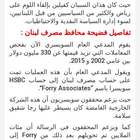
حيث كان هذان السببان كفيلين بإلقاء اللوم على
رياض والكثير من السياسيين من قبل اللبنانيين،
لسوء إدارة السياسة النقدية والاحتياطيات.
تفاصيل فضيحة محافظ مصرف لبنان :
يقوم المدعي العام السويسري الآن بفحص
المعاملات التي تزيد قيمتها عن 330 مليون دولار
بين عامي 2002 و 2015.
ويقول المدعي العام بأن هذه العمليات تمت
على حساب مصرف لبنان إلى حساب HSBC
سويسرا باسم “Forry Associates”.
حيث يزعم محققون سويسريون أن هذه الشركة
الخارجية الغامضة كان يسيطر عليها رجا شقيق
سلامة.
كما ويزعم المحققون في الرسالة أن مئات
الملايين تم تحويلهم بعد ذلك من Forry إلى