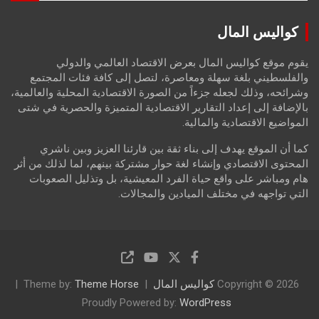
a
r
كواليس المال
c
h
يقوم موقع كواليس المال بعرض الاقتصاد العالمي والدولي
والفلسطيني بلغة سهلة ومعاصرة، لتصل إلى كافة فئات المجتمع
وشرائحه، وذلك لجعله جزءاً من الصورة الاقتصادية المحلية والعالمية،
بالإضافة إلى إعداد التقارير الاقتصادية المتميزة والحصرية في شتى
المواضيع الاقتصادية والمالية.
كما أن الموقع يهدف إلى بناء ثقة بين قارئنا العزيز وبين ناشري
المحتوى الاقتصادي وإنشاء لغة حوار مشتركة بينهم، لما لذلك من أثر
هام ومباشر على واقع حياة الفرد المعيشية، بل وتذليل الصعوبات
التي تواجهه في مختلف الميادين والمجالات.
Copyright © 2026
كواليس المال
Theme Horse
Theme by:
Proudly Powered by:
WordPress