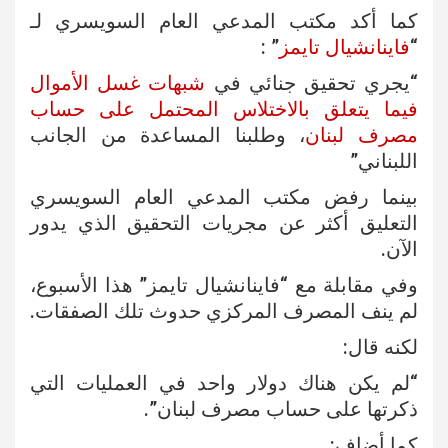
كما أكد مكتب المدعي العام السويسري لـ
“
فاينانشيال تايمز
” :
“يجري تحقيق جنائي في
شبهات غسل الأموال
فيما يتعلق بالاختلاس المحتمل على حساب
مصرف لبنان
، وطلبنا المساعدة من الجانب
اللبناني”
بينما رفض مكتب المدعي العام السويسري
التعليق أكثر عن مجريات التحقيق الذي يدور
الآن.
وفي مقابلة مع “فاينانشيال تايمز” هذا الأسبوع،
لم ينف المصرف المركزي حدوث تلك الصفقات.
لكنه قال:
“لم يكن هناك دولار واحد في العمليات التي
ذكرتها على حساب مصرف لبنان”.
كما أضاف: