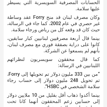
الحسابات المصرفية السويسرية التي يسيطر
عليها سلامة.
وكان مصرف لبنان قد منح Forry عقد وساطة
غير حصري في عام 2002، كما جاء في الرسالة،
حيث كان قد وقعه كل من رياض ورجاء سلامة.
بينما قال أربعة مصرفيين لبنانيين كبار سابقين،
كانوا على دراية بصفقة فوري مع مصرف لبنان،
بأنهم لم يسمعوا عن الشركة.
كما قال محققون سويسريون لنظرائهم
اللبنانيين في الرسالة:
“من بين 333 مليون دولار تم تحويلها إلى Forry،
تم تحويل 248 مليون دولار إلى حساب رجاء
سلامة الشخصي في HSBC”.
بينما أكدوا ذهاب أقل بقليل من 10 ملايين دولار
إلى حسابين زعم ​​المحققون أنهما كانا تحت