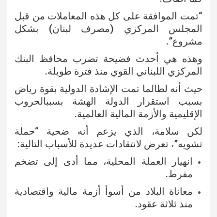
“تمت الموافقة على كل هذه المعاملات من قبل
المجلس المركزي (مصرف لبنان) بشكل
مشروع”.
وهذه هي أحدث فضيحة تضرب محافظ البنك
المركزي اللبناني القوي منذ فترة طويلة.
حيث أنه لطالما تمت الإشادة الدولية بقوة رياض
بسبب استقرار الدولة الهشة بسببالحروب
الإقليمية والأزمة المالية العالمية.
لكن سلامة، الذي يزعم أنه ضحية “حملة
تشويه”، تعرض لانتقادات عديدة للأسباب التالية:
انهيار العملة المحلية، مما أدى إلى تضخم
مفرط.
معاناة البلاد من أسوأ أزمة مالية واقتصادية
منذ ثلاثة عقود.