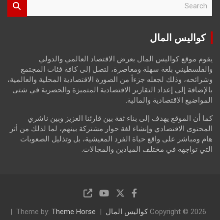
e
a
r
كواليس المال
c
h
يقوم موقع كواليس المال بعرض الاقتصاد العالمي والدولي
والفلسطيني بلغة سهلة ومعاصرة، لتصل إلى كافة فئات المجتمع
وشرائحه، وذلك لجعله جزءاً من الصورة الاقتصادية المحلية والعالمية،
بالإضافة إلى إعداد التقارير الاقتصادية المتميزة والحصرية في شتى
المواضيع الاقتصادية والمالية.
كما أن الموقع يهدف إلى بناء ثقة بين قارئنا العزيز وبين ناشري
المحتوى الاقتصادي وإنشاء لغة حوار مشتركة بينهم، لما لذلك من أثر
هام ومباشر على واقع حياة الفرد المعيشية، بل وتذليل الصعوبات
التي تواجهه في مختلف الميادين والمجالات.
Copyright © 2026
كواليس المال
Theme Horse
Theme by: