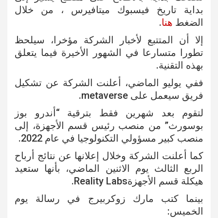
بداية تاريخ فيسبوك ميتافيرس ، من خلال
الضغط
هنا
.
إلا أن المتتبع لأخبار الشركة مؤخرا، سيلحظ
تطورا متسارعا في الشهور الأخيرة فيما يتعلق
بهذه التقنية.
ففي يوليو الماضي، أعلنت الشركة عن تشكيل
فريق سيعمل على metaverse.
لتقوم بعد شهرين فقط بترقية “أندرو بوز
بوسورث” من منصب رئيس قسم الأجهزة، إلى
منصب كبير مسؤولي التكنولوجيا في عام 2022.
كما أعلنت الشركة وخلال إعلانها عن نتائج أرباح
الربع الثالث يوم الاثنين الماضي، بأنها ستعيد
هيكلة قسم الأجهزةReality Labs.
بينما كتب مارك زوكربيرج في رسالة يوم
الخميس: