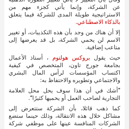
عن الشركة، وإنما يأتي كجزء مهم من
الاستراتيجية طويلة المدى للشركة فيما يتعلق
بالذكاء الاصطناعي.
إلا أن هناك من وجد بأن هذه التكذيبات، أو تغيير
الاسم لن يحمي الشركة، بل قد يعرضها إلى
متاعب إضافية.
حيث يقول
بروكس هولتوم
، أستاذ الأعمال
بجامعة جورج تاون، المتخصص في كيفية
اكتساب المؤسسات لرأس المال البشري
والاجتماعي وتطويره والاحتفاظ به:
“أشك في أن هذا سوف يحل محل العلامة
التجارية لصاحب العمل أو يحميها كثيرًا”.
كما ذهب قائلا، بأن الشركة ستتعرض إلى
مشاكل خلال هذه الانتقالة، وذلك حينما ستضع
الشركات المنافسة عينها على موظفي شركة