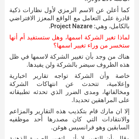
كما أعلن عن الاسم الرمزي لأول نظارات ذكية
قادرة على التعامل مع الواقع المعزز الافتراضي
بالكامل، وهي: Project Nazare.
لماذا تغير الشركة اسمها، وهل ستستفيد أم أنها
ستخسر من وراء تغيير اسمها؟
هناك من وجد بأن تغيير الشركة لاسمها في ظل
هذه الظروف سيضر بالشركة ولن يفيدها.
خاصة وأن الشركة تواجه تقارير اخبارية
وإعلامية، تتحدث عن انتهاكات الشركة
ومخالفاتها، ومدى الضرر الذي تحدثه تطبيقاته
على المراهقين تحديدا.
إلا ان مارك قام بتكذيب هذه التقارير والمزاعم
والانتقادات التي كان مصدرها أحد موظفيه
السابقين وهو فرانسيس هوغن.
وقال بأن التغيير لا يأتي لتغيير الصورة الذهنية