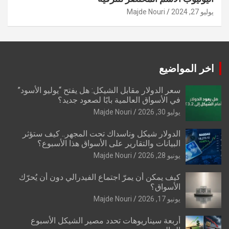
يوليو 27, 2024
Majde Nouri
اخر المواضيع
سعر الدولار مقابل الشيكل: هل يفتح “يوليو الأسود”
في الأسواق العالمية بابًا لصعود جديد؟
يوليو 30, 2026
Majde Nouri
الدولار شيكل وناسداك تحت المجهر.. كيف ستؤثر
البيانات والتقارير على الأسواق هذا الأسبوع؟
يونيو 28, 2026
Majde Nouri
كيف يمكن أن يمرّ اجتماع الفيدرالي دون أن يُحرّك
الأسواق؟
يونيو 17, 2026
Majde Nouri
أربعة سيناريوهات تحدد مصير الشيكل الأسبوع