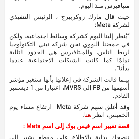
متيافيرس منذ اليوم.
حيث قال مارك زوكربيرج ، الرئيس التنفيذي
لشركة Meta:
“يُنظر إلينا اليوم كشركة وسائط اجتماعية، ولكن
في حمضنا النووي نحن شركة تبني التكنولوجيا
لربط الناس، والميتافيرس هي الحدود التالية
تمامًا كما كانت الشبكات الاجتماعية عندما
بدأنا”.
بينما قالت الشركة في إعلانها بأنها ستغير مؤشر
أسهمها من FB إلى MVRS، اعتبارا من 1 ديسمبر
القادم.
وقد أغلق سهم شركة Meta ارتفاع مساء يوم
الخميس، انظر
هنا
.
قصة تغيير اسم فيس بوك إلى اسم Meta :
ننصحك بداية بالاطلاع على مقطع يشير إلى