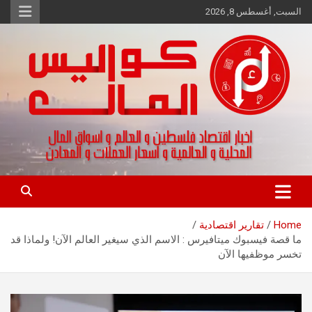
Ski
السبت, أغسطس 8, 2026
t
conten
اخبار اقتصاد فلسطين و العالم و تقارير اسواق المال و العملات
كواليس المال
Home
تقارير اقتصادية
ما قصة فيسبوك ميتافيرس : الاسم الذي سيغير العالم الآن! ولماذا قد
تخسر موظفيها الآن