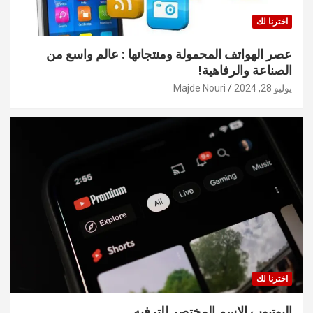
اخترنا لك
عصر الهواتف المحمولة ومنتجاتها : عالم واسع من
الصناعة والرفاهية!
يوليو 28, 2024
Majde Nouri
اخترنا لك
اليوتيوب الاسم المختصر للترفيه