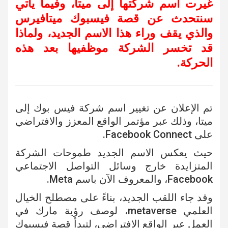
غيرت اسم شركتها إلى ميتا، وفيما يأتي
سنتحدث عن قصة فيسبوك ميتافيرس
والذي يقف وراء هذا الاسم الجديد، ولماذا
قد تخسر الشركة موظفيها بعد هذه
الحركة.
تم الإعلان عن تغيير اسم شركة فيس بوك إلى
ميتا، وذلك عبر مؤتمر الواقع المعزز والافتراضي
على Facebook Connect.
حيث يعكس الاسم الجديد طموحات الشركة
المتزايدة خارج وسائل التواصل الاجتماعي
Facebook، والمعروف الآن باسم Meta.
وقد جاء اللقب الجديد، بناءً على مصطلح الخيال
العلمي metaverse، لوصف رؤية مارك في
العمل عبر الواقع الافتراضي، لتبدأ قصة فيسبوك