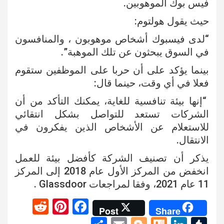
فيس بوك الموهوبين.
حيث يقول هولتوم:
“لدى فيسبوك أشخاص موهوبون ، والمنافسون
في السوق يبحثون عن تلك الموهبة”.
بينما يؤكد على أن حربا على الموظفين ستقوم
فعلا في أي وقت، حينما قال:
“إنها بيئة تنافسية للغاية، يمكنك التأكد من أن
الشركات تستعد للتواصل بشكل انتقائي
للاستعلام عن الأشخاص الذين يفكرون في
الانتقال.
يذكر أن تصنيف الشركة كأفضل بيئة للعمل
انخفض من المركز الأول عام 2018 إلى المركز
11 عام 2021، وفقا لمراجعات Glassdoor .
R
Pi
F
Post
Share
e
nt
a