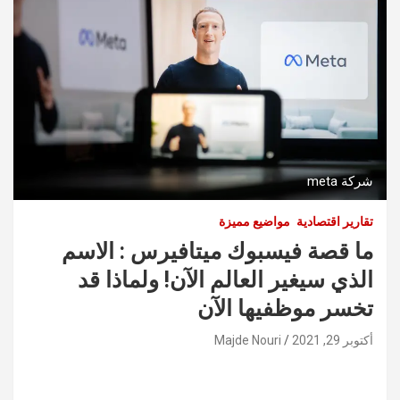
شركة meta
تقارير اقتصادية
مواضيع مميزة
ما قصة فيسبوك ميتافيرس : الاسم
الذي سيغير العالم الآن! ولماذا قد
تخسر موظفيها الآن
أكتوبر 29, 2021
Majde Nouri