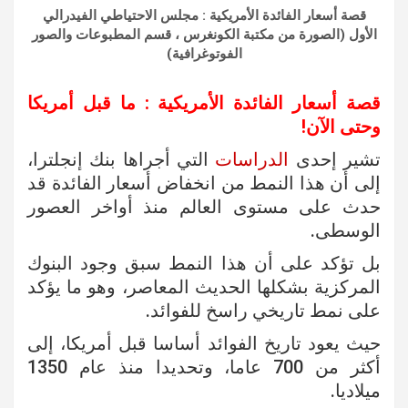
قصة أسعار الفائدة الأمريكية : مجلس الاحتياطي الفيدرالي
الأول (الصورة من مكتبة الكونغرس ، قسم المطبوعات والصور
الفوتوغرافية)
قصة أسعار الفائدة الأمريكية : ما قبل أمريكا
وحتى الآن!
تشير إحدى
الدراسات
التي أجراها بنك إنجلترا،
إلى أن هذا النمط من انخفاض أسعار الفائدة قد
حدث على مستوى العالم منذ أواخر العصور
الوسطى.
بل تؤكد على أن هذا النمط سبق وجود البنوك
المركزية بشكلها الحديث المعاصر، وهو ما يؤكد
على نمط تاريخي راسخ للفوائد.
حيث يعود تاريخ الفوائد أساسا قبل أمريكا، إلى
أكثر من 700 عاما، وتحديدا منذ عام 1350
ميلاديا.