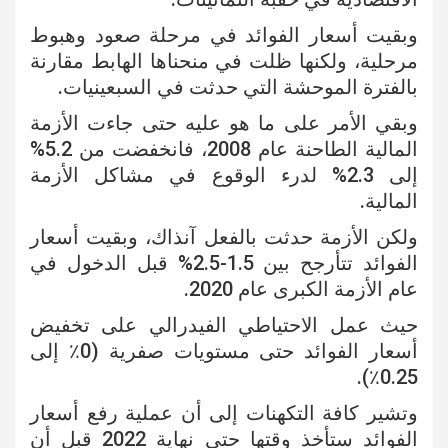
وبقيت أسعار الفوائد في مرحلة صعود وهبوط
مرحلية، ولكنها ظلت في منحناها الهابط مقارنة
بالفترة الموحشة التي حدثت في السبعينيات.
وبقي الأمر على ما هو عليه حتى جاءت الأزمة
المالية الطاحنة عام 2008، فانخفضت من 5.2%
إلى 2.3% لدرء الوقوع في مشاكل الأزمة
المالية.
ولكن الأزمة حدثت بالفعل آنذاك، وبقيت أسعار
الفوائد تتأرجح بين 1.5-2.5% قبل الدخول في
عام الأزمة الكبرى عام 2020.
حيث عمل الاحتياطي الفيدرالي على تخفيض
أسعار الفوائد حتى مستويات صفرية (0٪ إلى
0.25٪).
وتشير كافة التكهنات إلى أن عملية رفع أسعار
الفوائد ستأخذ وقتها حتى نهاية 2022 قبل أن