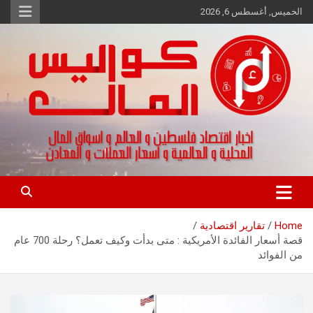
Ski
الخميس, أغسطس 6, 2026
t
conten
اخبار اقتصاد فلسطين و العالم و تقارير اسواق المال و العملات
كواليس المال
Home
تقارير اقتصادية
قصة أسعار الفائدة الأمريكية : متى بدأت وكيف تعمل؟ رحلة 700 عام
من الفوائد