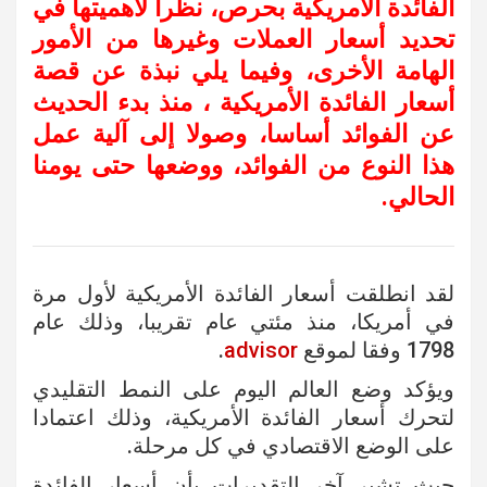
الفائدة الأمريكية بحرص، نظرا لأهميتها في
تحديد أسعار العملات وغيرها من الأمور
الهامة الأخرى، وفيما يلي نبذة عن قصة
أسعار الفائدة الأمريكية ، منذ بدء الحديث
عن الفوائد أساسا، وصولا إلى آلية عمل
هذا النوع من الفوائد، ووضعها حتى يومنا
الحالي.
لقد انطلقت أسعار الفائدة الأمريكية لأول مرة
في أمريكا، منذ مئتي عام تقريبا، وذلك عام
1798 وفقا لموقع
advisor
.
ويؤكد وضع العالم اليوم على النمط التقليدي
لتحرك أسعار الفائدة الأمريكية، وذلك اعتمادا
على الوضع الاقتصادي في كل مرحلة.
حيث تشير آخر التقديرات بأن أسعار الفائدة