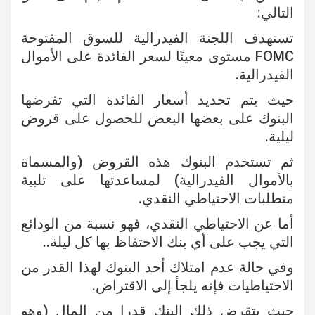
التالي:
تستهدف اللجنة الفيدرالية للسوق المفتوحة
FOMC مستوى معينًا لسعر الفائدة على الأموال
الفيدرالية.
حيث يتم تحديد أسعار الفائدة التي تفرضها
البنوك على بعضها البعض للحصول على قروض
ليلية.
ثم تستخدم البنوك هذه القروض (والمسماة
بالأموال الفيدرالية) لمساعدتها على تلبية
متطلبات الاحتياطي النقدي.
أما عن الاحتياطي النقدي، فهو نسبة من الودائع
التي يجب على أي بنك الاحتفاظ بها كل ليلة..
وفي حالة عدم امتلاك أحد البنوك لهذا القدر من
الاحتياطيات فإنه يلجأ إلى الاقتراض.
حيث يتقرض ذلك البنك قدرا من المال (وهو