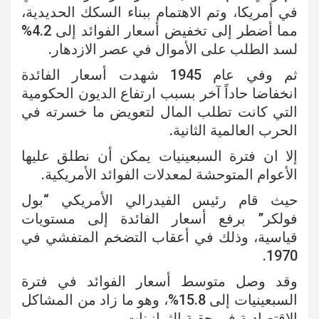
في أمريكا، وتم الاهتمام ببناء السكك الحديدية،
مما أضطر إلى تخفيض أسعار الفوائد إلى 4.2%
لسد الطلب على الأموال في عصر الازدهار.
ثم وفي عام 1945 شهدت أسعار الفائدة
انخفاضا حاداً آخر بسبب ارتفاع الديون الحكومية
التي كانت تطلب المال لتعويض ما خسرته في
الحرب العالمية الثانية.
إلا ان فترة السبعينيات يمكن أن نطلق عليها
الأعوام المتوحشة لمعدلات الفوائد الأمريكية.
حيث قام رئيس الفيدرالي الأمريكي “بول
فولكر” برفع أسعار الفائدة إلى مستويات
قياسية، وذلك في أعقاب التضخم المتفشي في
1970.
وقد وصل متوسط أسعار الفوائد في فترة
السبعينيات إلى 15.8%، وهو ما زاد من المشاكل
الاقتصادية في حقبة الثمانينات.