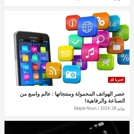
اخترنا لك
عصر الهواتف المحمولة ومنتجاتها : عالم واسع من
الصناعة والرفاهية!
يوليو 28, 2024
Majde Nouri