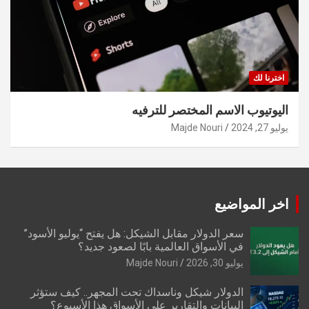
اخترنا لك
اليوتيوب الاسم المختصر للترفيه
يوليو 27, 2024
Majde Nouri
اخر المواضيع
سعر الدولار مقابل الشيكل: هل يفتح “يوليو الأسود”
في الأسواق العالمية بابًا لصعود جديد؟
يوليو 30, 2026
Majde Nouri
الدولار شيكل وناسداك تحت المجهر.. كيف ستؤثر
البيانات والتقارير على الأسواق هذا الأسبوع؟