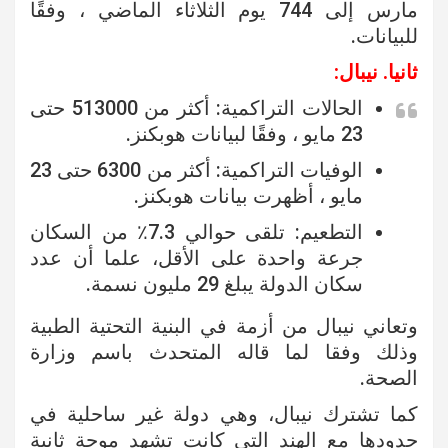
مارس إلى 744 يوم الثلاثاء الماضي ، وفقًا
للبيانات.
ثانيا. نيبال:
الحالات التراكمية: أكثر من 513000 حتى
23 مايو ، وفقًا لبيانات هوبكنز.
الوفيات التراكمية: أكثر من 6300 حتى 23
مايو ، أظهرت بيانات هوبكنز.
التطعيم: تلقى حوالي 7.3٪ من السكان
جرعة واحدة على الأقل، علما أن عدد
سكان الدولة يبلغ 29 مليون نسمة.
وتعاني نيبال من أزمة في البنية التحتية الطبية
وذلك وفقا لما قاله المتحدث باسم وزارة
الصحة.
كما تشترك نيبال، وهي دولة غير ساحلية في
حدودها مع الهند التي كانت تشهد موجة ثانية