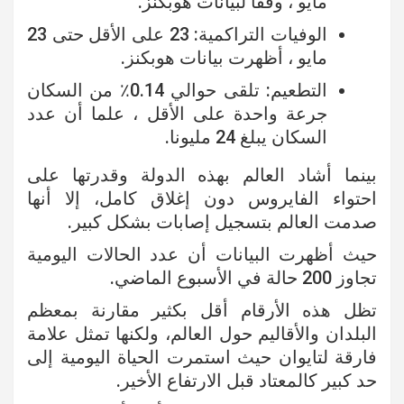
مايو ، وفقًا لبيانات هوبكنز.
الوفيات التراكمية: 23 على الأقل حتى 23
مايو ، أظهرت بيانات هوبكنز.
التطعيم: تلقى حوالي 0.14٪ من السكان
جرعة واحدة على الأقل ، علما أن عدد
السكان يبلغ 24 مليونا.
بينما أشاد العالم بهذه الدولة وقدرتها على
احتواء الفايروس دون إغلاق كامل، إلا أنها
صدمت العالم بتسجيل إصابات بشكل كبير.
حيث أظهرت البيانات أن عدد الحالات اليومية
تجاوز 200 حالة في الأسبوع الماضي.
تظل هذه الأرقام أقل بكثير مقارنة بمعظم
البلدان والأقاليم حول العالم، ولكنها تمثل علامة
فارقة لتايوان حيث استمرت الحياة اليومية إلى
حد كبير كالمعتاد قبل الارتفاع الأخير.