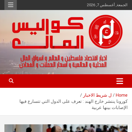
Ski
الجمعة, أغسطس 7, 2026
t
conten
اخبار اقتصاد فلسطين و العالم و تقارير اسواق المال و العملات
كواليس المال
Home
ل شريط الاخبار
كورونا ينتشر خارج الهند : تعرف على الدول التي تتسارع فيها
الإصابات بينها عربية