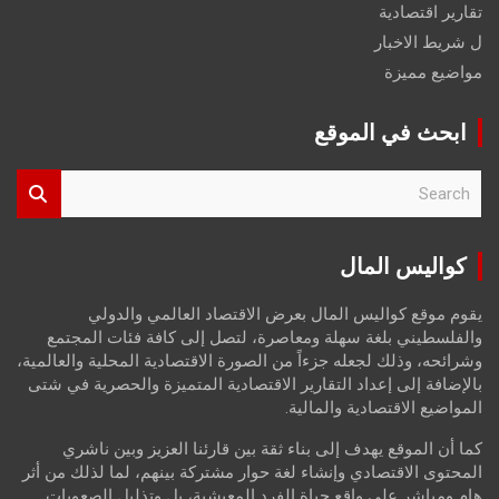
تقارير اقتصادية
ل شريط الاخبار
مواضيع مميزة
ابحث في الموقع
S
e
a
r
كواليس المال
c
h
يقوم موقع كواليس المال بعرض الاقتصاد العالمي والدولي
والفلسطيني بلغة سهلة ومعاصرة، لتصل إلى كافة فئات المجتمع
وشرائحه، وذلك لجعله جزءاً من الصورة الاقتصادية المحلية والعالمية،
بالإضافة إلى إعداد التقارير الاقتصادية المتميزة والحصرية في شتى
المواضيع الاقتصادية والمالية.
كما أن الموقع يهدف إلى بناء ثقة بين قارئنا العزيز وبين ناشري
المحتوى الاقتصادي وإنشاء لغة حوار مشتركة بينهم، لما لذلك من أثر
هام ومباشر على واقع حياة الفرد المعيشية، بل وتذليل الصعوبات