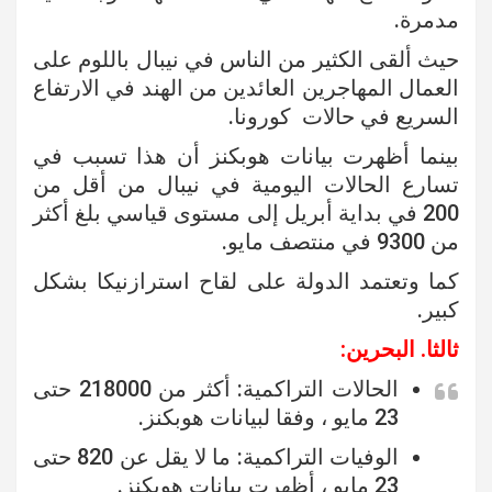
مدمرة.
حيث ألقى الكثير من الناس في نيبال باللوم على
العمال المهاجرين العائدين من الهند في الارتفاع
السريع في حالات كورونا.
بينما أظهرت بيانات هوبكنز أن هذا تسبب في
تسارع الحالات اليومية في نيبال من أقل من
200 في بداية أبريل إلى مستوى قياسي بلغ أكثر
من 9300 في منتصف مايو.
كما وتعتمد الدولة على لقاح استرازنيكا بشكل
كبير.
ثالثا. البحرين:
الحالات التراكمية: أكثر من 218000 حتى
23 مايو ، وفقا لبيانات هوبكنز.
الوفيات التراكمية: ما لا يقل عن 820 حتى
23 مايو ، أظهرت بيانات هوبكنز.