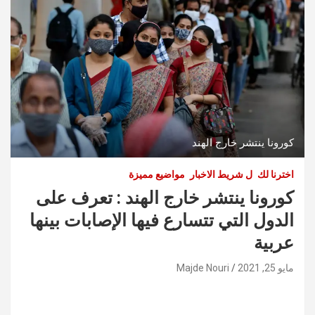
كورونا ينتشر خارج الهند
اخترنا لك
ل شريط الاخبار
مواضيع مميزة
كورونا ينتشر خارج الهند : تعرف على
الدول التي تتسارع فيها الإصابات بينها
عربية
مايو 25, 2021
Majde Nouri