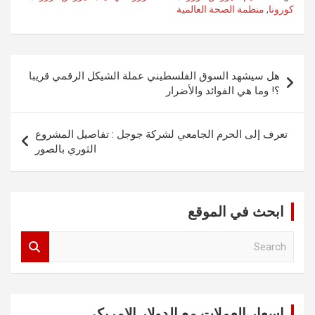
كورونا
,
منظمة الصحة العالمية
تصفّح
هل سيشهد السوق الفلسطيني عملة الشيكل الرقمي قريبا
المقالات
؟! وما هي الفوائد والأضرار
تعرف إلى الحرم الجامعي لشركة جوجل : تفاصيل المشروع
الثوري بالصور
ابحث في الموقع
S
e
a
r
c
اسعار العملات مع الدولار الامريكي
h