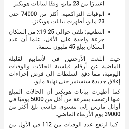
اعتبارًا من 23 مايو، وفقًا لبيانات هوبكنز.
الوفيات التراكمية: أكثر من 74000 حتى
23 مايو، أظهرت بيانات هوبكنز.
التطعيم: تلقى حوالي 19.25٪ من السكان
جرعة واحدة على الأقل، علما أن عدد
السكان يبلغ 45 مليون نسمة.
حيث أبلغت الأرجنتين في الأسابيع القليلة
الماضية عن أرقام قياسية للحالات والوفيات
اليومية، مما دفع السلطات إلى فرض إجراءات
إغلاق جديدة ستستمر حتى نهاية مايو.
كما أظهرت بيانات هوبكنز أن الحالات المبلغ
عنها ارتفعت بسرعة من أقل من 5000 يوميًا في
أوائل مارس إلى مستوى قياسي بلغ أكثر من
39000 يوم الأربعاء الماضي.
كما ارتفع عدد الوفيات من 112 في الأول من