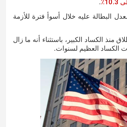
10٪
.
عدل البطالة عليه خلال أسوأ فترة للأزمة
اق منذ الكساد الكبير، باستثناء أنه ما زال
قات الكساد العظيم لسنوات.