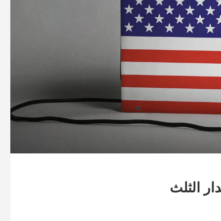
ار الثلث