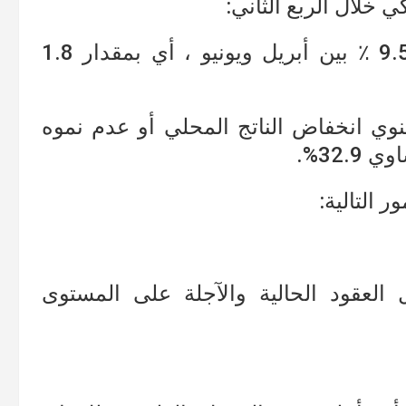
 خلال الربع الثاني:
انخفض الناتج المحلي الإجمالي بنسبة 9.5 ٪ بين أبريل ويونيو ، أي بمقدار 1.8
نوي انخفاض الناتج المحلي أو عدم نموه
 التالية:
لعقود الحالية والآجلة على المستوى