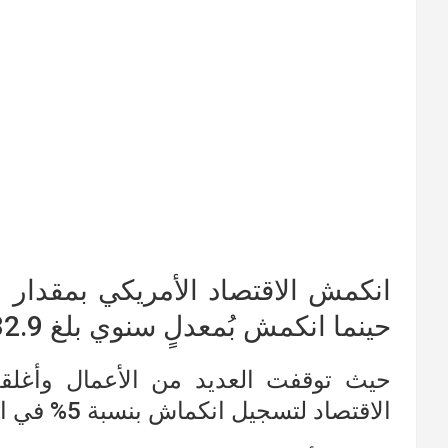
حينما انكمش بُمعدلٍ سنوي بلغ 32.9%.
حيث توقفت العديد من الأعمال وأغلقت 
الاقتصاد لتسجيل انكماش بنسبة 5% في الربع الأول.