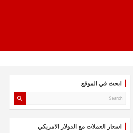
ابحث في الموقع
S
e
a
r
c
اسعار العملات مع الدولار الامريكي
h