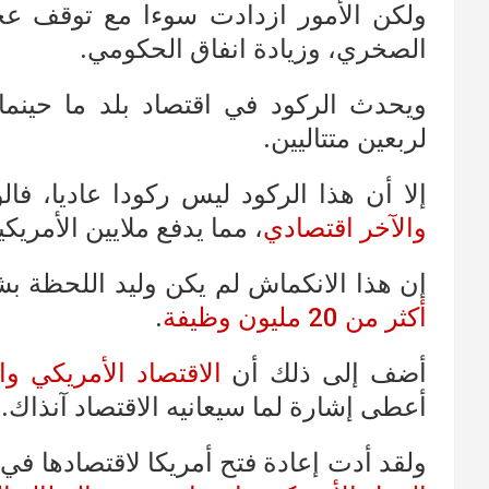
ولكن الأمور ازدادت سوءا مع توقف عجل
الصخري، وزيادة انفاق الحكومي.
ويحدث الركود في اقتصاد بلد ما حينما
لربعين متتاليين.
إلا أن هذا الركود ليس ركودا عاديا، فال
والآخر اقتصادي
، مما يدفع ملايين الأمر
إن هذا الانكماش لم يكن وليد اللحظة ب
أكثر من 20 مليون وظيفة
.
أضف إلى ذلك أن
الاقتصاد الأمريكي واجه 33 
أعطى إشارة لما سيعانيه الاقتصاد آنذاك.
ولقد أدت إعادة فتح أمريكا لاقتصادها في