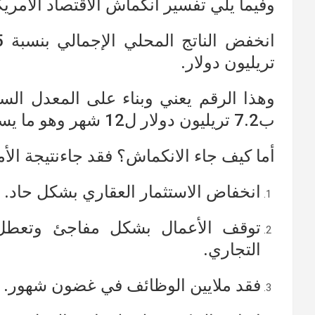
وفيما يلي تفسير انكماش الاقتصاد الأمريكي
تريليون دولار.
وهذا الرقم يعني وبناء على المعدل الس
ب7.2 تريليون دولار ل12 شهر وهو ما يساوي 32.9%.
أما كيف جاء الانكماش؟ فقد جاءنتيجة الأمور
انخفاض الاستثمار العقاري بشكل حاد.
توقف الأعمال بشكل مفاجئ وتعطل ا
التجاري.
فقد ملايين الوظائف في غضون شهور.