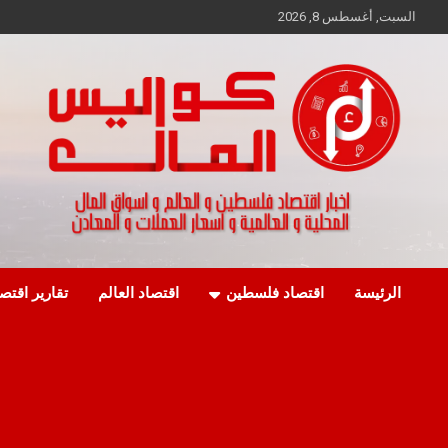
Ski
السبت, أغسطس 8, 2026
t
conten
اخبار اقتصاد فلسطين و العالم و تقارير اسواق المال و العملات
كواليس المال
الرئيسة
اقتصاد فلسطين
اقتصاد العالم
تقارير اقتص