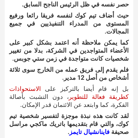
حصر نفسه في ظل الرئيس الناجح السابق.
حيث أضاف تيم كوك لنفسه فريقا رائعا ورفيع
المستوى من المدراء التنفيذيين في جميع
المجالات.
كما يمكن ملاحظة أنه اعتمد بشكل كبير على
الأعضاء المتواجدين في الشركة، بدلا من تغيير
شخصيات كانت متواجدة في زمن ستي
جوبس.
فلم يقدم إلى فريق عمله من الخارج سوى ثلاثة
أشخاص من أصل 12 مدير.
بل إنه قام أيضا بالتركيز على
الاستحواذات
كطريقة فعالة للتطوير
، دون التشبث بأصالة
الفكرة، كما وابتعد عن الائتمان قدر الإمكان.
لقد كانت هذه نبذة موجزة لتفسير شخصية تيم
كوك، والتي قام بتقديمها باتريك ماكجي مراسل
صحيفة
فاينانشيال تايمز
.