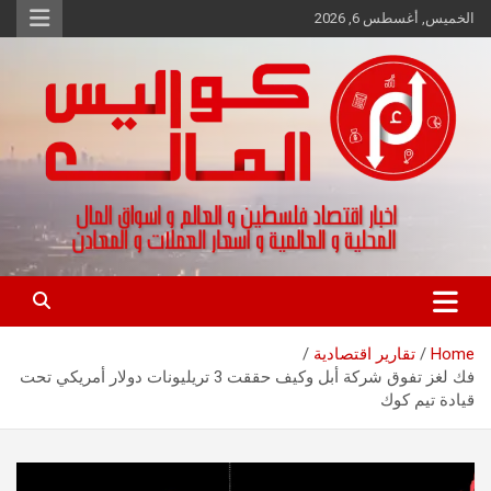
Ski
الخميس, أغسطس 6, 2026
t
conten
اخبار اقتصاد فلسطين و العالم و تقارير اسواق المال و العملات
كواليس المال
Home
تقارير اقتصادية
فك لغز تفوق شركة أبل وكيف حققت 3 تريليونات دولار أمريكي تحت
قيادة تيم كوك