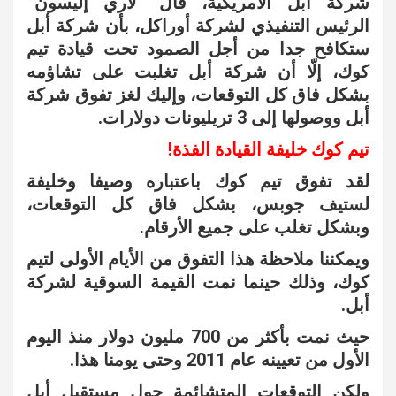
شركة أبل الأمريكية، قال “لاري إليسون”
الرئيس التنفيذي لشركة أوراكل، بأن شركة أبل
ستكافح جدا من أجل الصمود تحت قيادة تيم
كوك، إلّا أن شركة أبل تغلبت على تشاؤمه
بشكل فاق كل التوقعات، وإليك لغز تفوق شركة
أبل ووصولها إلى 3 تريليونات دولارات.
تيم كوك خليفة القيادة الفذة!
لقد تفوق تيم كوك باعتباره وصيفا وخليفة
لستيف جوبس، بشكل فاق كل التوقعات،
وبشكل تغلب على جميع الأرقام.
ويمكننا ملاحظة هذا التفوق من الأيام الأولى لتيم
كوك، وذلك حينما نمت القيمة السوقية لشركة
أبل.
حيث نمت بأكثر من 700 مليون دولار منذ اليوم
الأول من تعيينه عام 2011 وحتى يومنا هذا.
ولكن التوقعات المتشائمة حول مستقبل أبل