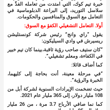
خبرة تيم كوك، التي امتدت من تعامله الفذّ مع
سلاسل التوريد، إلى البراعة الدبلوماسية في
التعامل مع السوق والمنافسين والحكومات.
أولا. التعامل التشغيلي الكفؤ مع السوق:
يقول “راي وانج” رئيس شركة كونستليشن
ريسيرش في وادي السيليكون:
“كان ستيف صاحب رؤية ثاقبة،بينما كان تيم خبير
في الكفاءة، ومعلم تشغيلي”.
كما أضاف قائلا:
“في مرحلة معينة، أنت بحاجة إلى كليهما،
الخبرة والرؤية”.
حيث تضخمت الإيرادات السنوية لشركة أبل من
108 مليار دولار، إلى 365 مليار عام 2021.
كما نما صافي الأرباح 3.7 مرة ، من 26 مليار