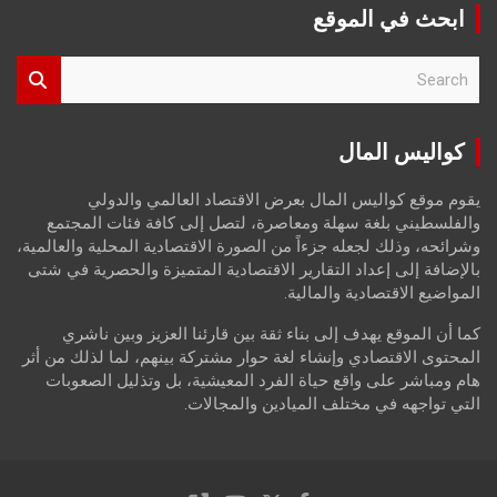
ابحث في الموقع
S
e
a
r
كواليس المال
c
h
يقوم موقع كواليس المال بعرض الاقتصاد العالمي والدولي
والفلسطيني بلغة سهلة ومعاصرة، لتصل إلى كافة فئات المجتمع
وشرائحه، وذلك لجعله جزءاً من الصورة الاقتصادية المحلية والعالمية،
بالإضافة إلى إعداد التقارير الاقتصادية المتميزة والحصرية في شتى
المواضيع الاقتصادية والمالية.
كما أن الموقع يهدف إلى بناء ثقة بين قارئنا العزيز وبين ناشري
المحتوى الاقتصادي وإنشاء لغة حوار مشتركة بينهم، لما لذلك من أثر
هام ومباشر على واقع حياة الفرد المعيشية، بل وتذليل الصعوبات
التي تواجهه في مختلف الميادين والمجالات.