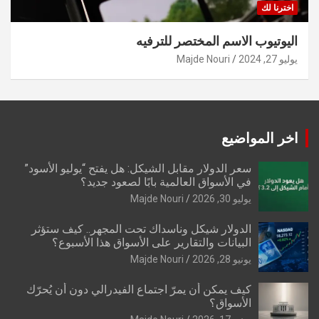
اخترنا لك
اليوتيوب الاسم المختصر للترفيه
يوليو 27, 2024
Majde Nouri
اخر المواضيع
سعر الدولار مقابل الشيكل: هل يفتح “يوليو الأسود”
في الأسواق العالمية بابًا لصعود جديد؟
يوليو 30, 2026
Majde Nouri
الدولار شيكل وناسداك تحت المجهر.. كيف ستؤثر
البيانات والتقارير على الأسواق هذا الأسبوع؟
يونيو 28, 2026
Majde Nouri
كيف يمكن أن يمرّ اجتماع الفيدرالي دون أن يُحرّك
الأسواق؟