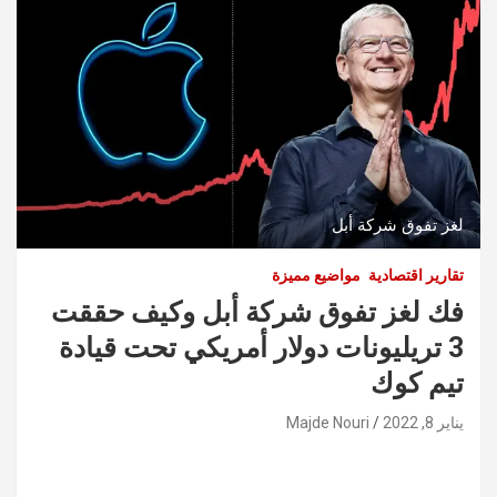
لغز تفوق شركة أبل
تقارير اقتصادية
مواضيع مميزة
فك لغز تفوق شركة أبل وكيف حققت
3 تريليونات دولار أمريكي تحت قيادة
تيم كوك
يناير 8, 2022
Majde Nouri