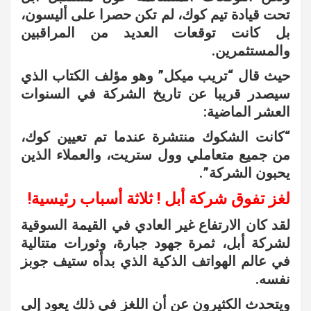
تحت قيادة تيم كوك، لم تكن حصرا على أليسون،
بل كانت توقعات العديد من المراقبين
والمستثمرين.
حيث قال “تريب ميكل” وهو مؤلف الكتاب الذي
سيصدر قريبا عن تاريخ الشركة في السنوات
العشر الماضية:
“كانت الشكوك منتشرة عندما تم تعيين كوك،
من جميع متعاملي وول ستريت، والعملاء الذين
يحبون الشركة”.
لغز تفوق شركة أبل ! ثلاثة أسباب رئيسية!
لقد كان الارتفاع غير العادي في القيمة السوقية
لشركة أبل، ثمرة جهود جبارة، وثورات متتالية
في عالم الهواتف الذكية الذي بدأه ستيف جوبز
نفسه.
ويتحدث الكثيرون عن أن اللغز في ذلك يعود إلى