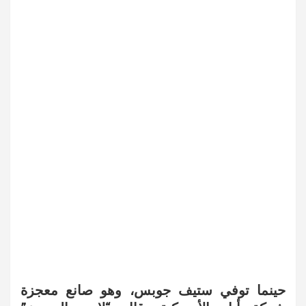
حينما توفي ستيف جوبس، وهو صانع معجزة