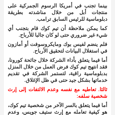
بينما تجنب في أمريكا الرسوم الجمركية على
منتجات أبل من خلال مناشدته بطريقة
دبلوماسية للرئيس السابق ترامب.
كما يمكن ملاحظة أن تيم كوك قام بتجنب أي
شيء غير ضروري حتى لو كان جالبا للأرباح.
فلم ينضم لفيس بوك ومايكروسوفت أو أمازون
في استغلال البيانات لتحقيق الأرباح.
أما فيما يتعلق بأداء الشركة خلال جائحة كورونا،
فقد انتهج تيم كوك فرض العمل من خلال المنزل
بدبلوماسية راقية، لتستمر الشركة في تقديم
خدماتها بشكل جيد حتى في ظل الإغلاق.
ثالثا. تعاطيه مع نفسه وعدم الالتفات إلى إرث
شخصية سلفه:
أما فيما يتعلق بالسر الآخر من شخصية تيم كوك،
هو كيفية تعامله مع إرث ستيف جويس، وعدم