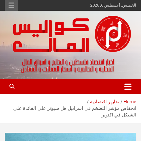
Ski
الخميس, أغسطس 6, 2026
t
conten
اخبار اقتصاد فلسطين و العالم و تقارير اسواق المال و العملات
كواليس المال
Home
تقارير اقتصادية
انخفاض مؤشر التضخم في اسرائيل هل سيؤثر على الفائدة على
الشيكل في اكتوبر