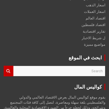
اسعار الذهب
اسعار العملات
اقتصاد العالم
اقتصاد فلسطين
تقارير اقتصادية
ل شريط الاخبار
مواضيع مميزة
ابحث في الموقع
S
e
a
r
كواليس المال
c
h
يقوم موقع كواليس المال بعرض الاقتصاد العالمي والدولي
والفلسطيني بلغة سهلة ومعاصرة، لتصل إلى كافة فئات المجتمع
وشرائحه، وذلك لجعله جزءاً من الصورة الاقتصادية المحلية والعالمية،