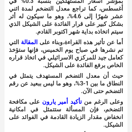
بمؤشر أسعار المستهلكين بنسبة 0.3% في
أغسطس، كما تراجع معدل التضخم لمدة اثني
عشر شهرًا إلى 4.6%، وهو ما سيكون له أثر
بشكل كبير على قرار الفائدة على الشيكل الذي
سيتم اتخاذه بداية شهر اكتوبر القادم.
أما عن تأثير هذه القراءة،وبناء على
المقالة
التي
تم نشرها في صباح يوم الخميس، فإنها ستؤخذ
كعامل جيد للمركزي الاسرائيلي في اتخاذ قراره
الخاص برفع الفائدة على الشيكل.
حيث أن معدل التضخم المستهدف يتمثل في
النطاق ما بين 1-3%، وهو ما ليس ببعيد عن رقم
التضخم حتى الآن.
وعلى الرغم من
تأكيد أمير يارون
على مكافحة
التضخم، فإن المسألة ستتمثل في امكانية
انخفاض مقدار الزيادة القادمة في الفوائد على
الشيكل.