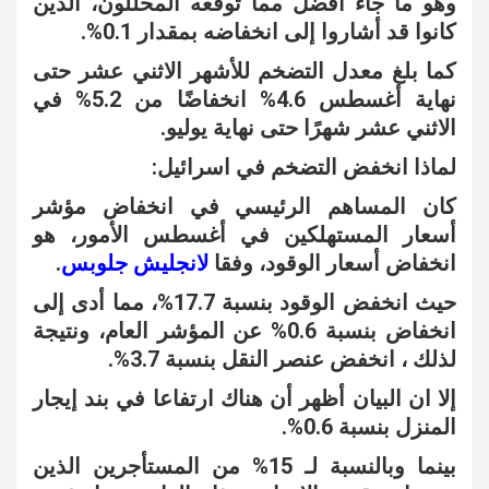
وهو ما جاء أفضل مما توقعه المحللون، الذين
كانوا قد أشاروا إلى انخفاضه بمقدار 0.1%.
كما بلغ معدل التضخم للأشهر الاثني عشر حتى
نهاية أغسطس 4.6% انخفاضًا من 5.2% في
الاثني عشر شهرًا حتى نهاية يوليو.
لماذا انخفض التضخم في اسرائيل:
كان المساهم الرئيسي في انخفاض مؤشر
أسعار المستهلكين في أغسطس الأمور، هو
انخفاض أسعار الوقود، وفقا
لانجليش جلوبس
.
حيث انخفض الوقود بنسبة 17.7%، مما أدى إلى
انخفاض بنسبة 0.6% عن المؤشر العام، ونتيجة
لذلك ، انخفض عنصر النقل بنسبة 3.7%.
إلا ان البيان أظهر أن هناك ارتفاعا في بند إيجار
المنزل بنسبة 0.6%.
بينما وبالنسبة لـ 15% من المستأجرين الذين