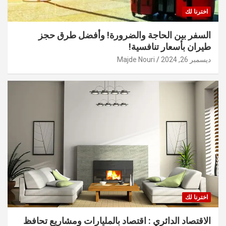
اخترنا لك
السفر بين الحاجة والضرورة! وأفضل طرق حجز
طيران بأسعار تنافسية!
ديسمبر 26, 2024
Majde Nouri
اخترنا لك
الاقتصاد الدائري : اقتصاد بالمليارات ومشاريع تحافظ