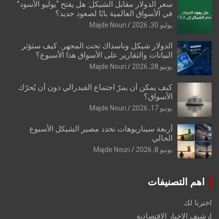
سعر الدولار مقابل الشيكل: هل يفتح “يوليو الأسود”
في الأسواق العالمية بابًا لصعود جديد؟
يوليو 30, 2026
Majde Nouri
الدولار شيكل وناسداك تحت المجهر.. كيف ستؤثر
البيانات والتقارير على الأسواق هذا الأسبوع؟
يونيو 28, 2026
Majde Nouri
كيف يمكن أن يمرّ اجتماع الفيدرالي دون أن يُحرّك
الأسواق؟
يونيو 17, 2026
Majde Nouri
أربعة سيناريوهات تحدد مصير الشيكل الأسبوع
الحالي
يونيو 8, 2026
Majde Nouri
اهم التصنيفات
اخترنا لك
ارشيف الاخبار الاقتصادية