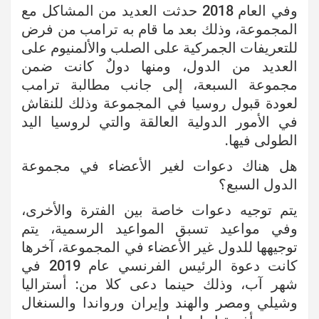
وفي العام 2018 حدثت العديد من المشاكل مع
المجموعة، وذلك بعد ما قام به ترامب من فرض
للتعريفات الجمركية على الصلب والألمنيوم على
العديد من الدول، ومنها دولٌ كانت ضمن
مجموعة السبعة، إلى جانب مطالبة ترامب
لعودة قبول روسيا في المجموعة وذلك للنقاش
في الأمور الدولية العالقة والتي لروسيا اليد
الطولى فيها.
هل هناك دعوات لغير الأعضاء في مجموعة
الدول السبع؟
يتم توجيه دعوات خاصة بين الفترة والأخرى،
وفي مواعيد تسبق المواعيد الرسمية، يتم
توجيهها للدول غير الأعضاء في المجموعة، آخرها
كانت دعوة الرئيس الفرنسي عام 2019 في
شهر آب، وذلك حينما دعى كلا من: أستراليا
وشيلي ومصر والهند وإيران ورواندا والسنغال