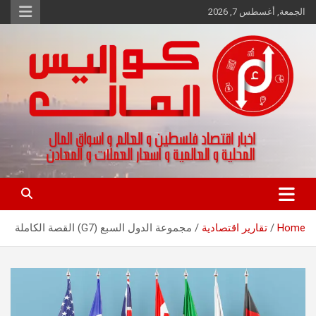
Ski
الجمعة, أغسطس 7, 2026
t
conten
اخبار اقتصاد فلسطين و العالم و تقارير اسواق المال و العملات
كواليس المال
Home
تقارير اقتصادية
مجموعة الدول السبع (G7) القصة الكاملة