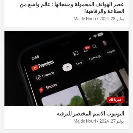
عصر الهواتف المحمولة ومنتجاتها : عالم واسع من
الصناعة والرفاهية!
يوليو 28, 2024
Majde Nouri
اخترنا لك
اليوتيوب الاسم المختصر للترفيه
يوليو 27, 2024
Majde Nouri