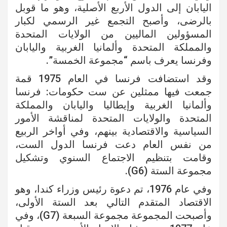
اليابان إلى الدول الأربع الأصلية، وهو ما قوبل
بالرضى، وأصبح التجمع غير الرسمي لكبار
المسؤولين الماليين من الولايات المتحدة
والمملكة المتحدة وألمانيا الغربية واليابان
وفرنسا يعرف باسم “مجموعة الخمسة”.
وقد استضافت فرنسا في العام 1975 قمة
جمعت فيها ممثلين عن ست حكومات: فرنسا
وألمانيا الغربية وإيطاليا واليابان والمملكة
المتحدة والولايات المتحدة لمناقشة الأمور
السياسية والاقتصادية بينهم، وفي أواخر الربيع
من نفس العام دعت فرنسا الدول الست،
وقامت بتنظيم الاجتماع السنوي وتشكيل
مجموعة الستة (G6).
وفي عام 1976، تم دعوة رئيس وزراء كندا، وهو
الاقتصاد المتقدم التالي بعد الستة الأولى،
وأصبحت المجموعة مجموعة السبعة (G7)، وفي