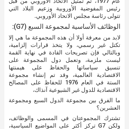
عام 1977، تم تمثيل الاتحاد الأوروبي من قبل
رئيس المفوضية الأوروبية وزعيم البلاد التي
تتولى رئاسة مجلس الاتحاد الأوروبي.
الوظائف الأساسية لمجموعة السبع (G7):
لابد من معرفة أولا أن هذه المجموعة ما هي إلا
تكتل غير رسمي، ولا يتخذ قرارات إلزامية،
وبالتالي فإن تصريحات القادة في نهاية القمة
ليست ملزمة، وتعمل دول المجموعة على
تنسيق سياساتها والحفاظ على هيمنتها
الاقتصادية العالمية، وقد تم إنشاء مجموعة
الستة في العام 1976 للحفاظ على المصالح
الاقتصادية للدول غير الشيوعية آنذاك،
ما الفرق بين مجموعة الدول السبع ومجموعة
العشرين؟
تشترك المجموعتان في المسمى والوظائف،
ولكن G7 تركز أكثر على المواضيع السياسية،