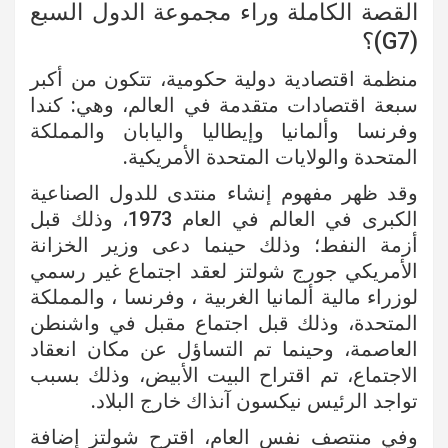
القصة الكاملة وراء مجموعة الدول السبع
(G7)؟
منظمة اقتصادية دولية حكومية، تتكون من أكبر
سبعة اقتصادات متقدمة في العالم، وهي: كندا
وفرنسا وألمانيا وإيطاليا واليابان والمملكة
المتحدة والولايات المتحدة الأمريكية.
وقد ظهر مفهوم إنشاء منتدى للدول الصناعية
الكبرى في العالم في العام 1973، وذلك قبل
أزمة النفط؛ وذلك حينما دعى وزير الخزانة
الأمريكي جورج شولتز لعقد اجتماع غير رسمي
لوزراء مالية ألمانيا الغربية ، وفرنسا ، والمملكة
المتحدة، وذلك قبل اجتماع مقبل في واشنطن
العاصمة، وحينما تم التساؤل عن مكان انعقاد
الاجتماع، تم اقتراح البيت الأبيض، وذلك بسبب
تواجد الرئيس نيكسون آنذاك خارج البلاد.
وفي منتصف نفس العام، اقترح شولتز إضافة