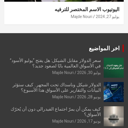
اليوتيوب الاسم المختصر للترفيه
يوليو 27, 2024
Majde Nouri
اخر المواضيع
سعر الدولار مقابل الشيكل: هل يفتح “يوليو الأسود”
في الأسواق العالمية بابًا لصعود جديد؟
يوليو 30, 2026
Majde Nouri
الدولار شيكل وناسداك تحت المجهر.. كيف ستؤثر
البيانات والتقارير على الأسواق هذا الأسبوع؟
يونيو 28, 2026
Majde Nouri
كيف يمكن أن يمرّ اجتماع الفيدرالي دون أن يُحرّك
الأسواق؟
يونيو 17, 2026
Majde Nouri