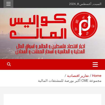
Ski
السبت, أغسطس 8, 2026
t
conten
اخبار اقتصاد فلسطين و العالم و تقارير اسواق المال و العملات
كواليس المال
Home
تقارير اقتصادية
مجموعة CME أكبر بورصة للمشتقات المالية