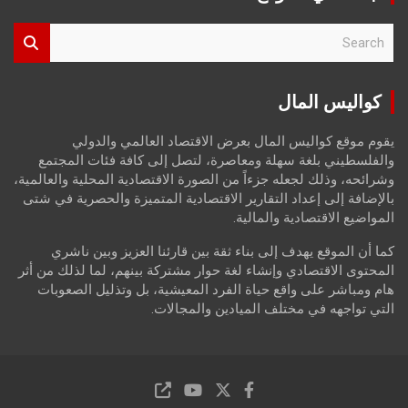
S
e
a
r
كواليس المال
c
h
يقوم موقع كواليس المال بعرض الاقتصاد العالمي والدولي
والفلسطيني بلغة سهلة ومعاصرة، لتصل إلى كافة فئات المجتمع
وشرائحه، وذلك لجعله جزءاً من الصورة الاقتصادية المحلية والعالمية،
بالإضافة إلى إعداد التقارير الاقتصادية المتميزة والحصرية في شتى
المواضيع الاقتصادية والمالية.
كما أن الموقع يهدف إلى بناء ثقة بين قارئنا العزيز وبين ناشري
المحتوى الاقتصادي وإنشاء لغة حوار مشتركة بينهم، لما لذلك من أثر
هام ومباشر على واقع حياة الفرد المعيشية، بل وتذليل الصعوبات
التي تواجهه في مختلف الميادين والمجالات.