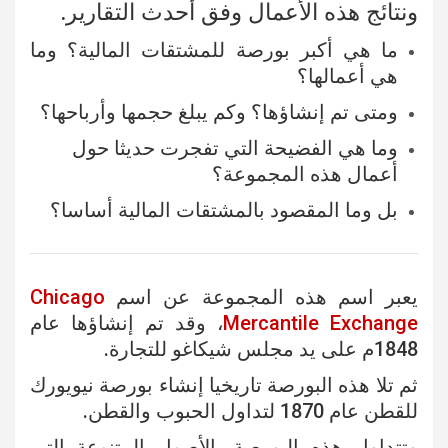
ونتائج هذه الأعمال وفق أحدث التقارير.
ما هي أكبر بورصة للمشتقات المالية؟ وما
هي أعمالها؟
ومتى تم إنشاؤها؟ وكم يبلغ حجمها وأرباحها؟
وما هي الفضيحة التي تفجرت حديثا حول
أعمال هذه المجموعة؟
بل وما المقصود بالمشتقات المالية أساسا؟
يعبر اسم هذه المجموعة عن اسم
Chicago
Mercantile Exchange
، وقد تم إنشاؤها عام
1848م على يد مجلس شيكاغو للتجارة.
ثم تلا هذه البورصة تاريخيا إنشاء بورصة نيويورك
للقطن عام 1870 لتداول الحبوب والقطن.
وتتداول هذه البورصة بالأصول المتنوعة التي