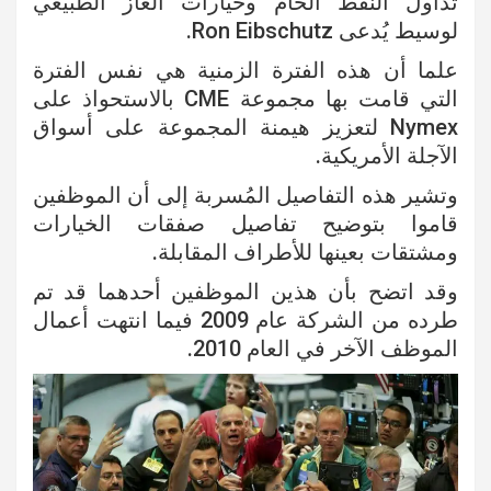
تداول النفط الخام وخيارات الغاز الطبيعي
لوسيط يُدعى Ron Eibschutz.
علما أن هذه الفترة الزمنية هي نفس الفترة
التي قامت بها مجموعة CME بالاستحواذ على
Nymex لتعزيز هيمنة المجموعة على أسواق
الآجلة الأمريكية.
وتشير هذه التفاصيل المُسربة إلى أن الموظفين
قاموا بتوضيح تفاصيل صفقات الخيارات
ومشتقات بعينها للأطراف المقابلة.
وقد اتضح بأن هذين الموظفين أحدهما قد تم
طرده من الشركة عام 2009 فيما انتهت أعمال
الموظف الآخر في العام 2010.