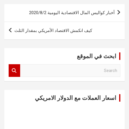
تصفّح
أخبار كواليس المال الاقتصادية اليومية 2020/8/2
المقالات
كيف انكمش الاقتصاد الأمريكي بمقدار الثلث
ابحث في الموقع
S
e
a
r
c
اسعار العملات مع الدولار الامريكي
h