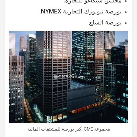
مجلس شيكاغو للتجارة.
بورصة نيويورك التجارية NYMEX.
بورصة السلع
مجموعة CME أكبر بورصة للمشتقات المالية