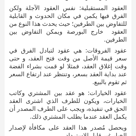
العقود المستقبلية: نفس العقود الآجلة ولكن
الفرق فيها يكمن في مكان الحدوث و القابلية
للتفاوض بين الطرفين؛ حيث يحدث هذا النوع من
العقود خارج البورصة ويمكن التفاوض بين
الطرفين.
عقود الفروقات: هي عقود لتبادل الفرق في
سعر قيمة الأصل من وقت فتح العقد، و حتى
وقت إغلاق العقد، فمثلا لو قمت بشراء الفضة
عند بداية العقد بسعر، وتنتظر عند ارتفاع السعر
ثم تقوم بالبيع.
عقود الخيارات: هو عقد بين المشتري وكاتب
الخيارات، ويكون للطرف الذي اشترى العقد
الحق في تنفيذه، ويجب على الطرف المصدر أن
يكمل العقد عندما يطلب المشتري ذلك.
ويحصل مُصدر هذا العقد على مكافأة لإصدار
الخيار غير قابل للاسترداد.