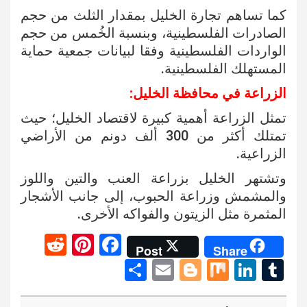
كما تساهم تجارة الخليل بمقدار الثلث من حجم
الصادرات الفلسطينية، وبنسبة الخُمس من حجم
الواردات الفلسطينية وفقا لبيانات جمعية حماية
المستهلك الفلسطينية.
الزراعة في محافظة الخليل:
تمثل الزراعة أهمية كبيرة لاقتصاد الخليل؛ حيث
تمتلك أكثر من 300 ألف دونم من الأراضي
الزراعية.
وتشتهر الخليل بزراعة العنب والتين واللوز
والمشمش وزراعة الحبوب، إلى جانب الأشجار
المثمرة مثل الزيتون والفواكه الأخرى.
R
Pi
F
Post
Share
e
nt
a
S
E
Bl
M
Li
T
d
er
ce
h
m
o
ix
n
u