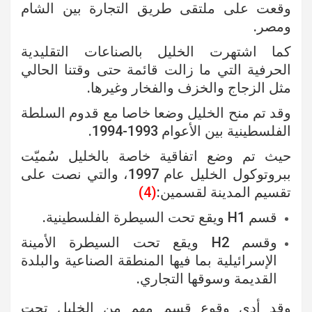
وقعت على ملتقى طريق التجارة بين الشام
ومصر.
كما اشتهرت الخليل بالصناعات التقليدية
الحرفية التي ما زالت قائمة حتى وقتنا الحالي
مثل الزجاج والخزف والفخار وغيرها.
وقد تم منح الخليل وضعا خاصا مع قدوم السلطة
الفلسطينية بين الأعوام 1993-1994.
حيث تم وضع اتفاقية خاصة بالخليل سُميّت
ببروتوكول الخليل عام 1997، والتي نصت على
تقسيم المدينة لقسمين:
(4)
قسم H1 ويقع تحت السيطرة الفلسطينية.
وقسم H2 ويقع تحت السيطرة الأمينة
الإسرائيلية بما فيها المنطقة الصناعية والبلدة
القديمة وسوقها التجاري.
وقد أدى وقوع قسم مهم من الخليل تحت