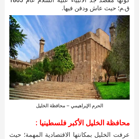
كوّنها مقصد جد الأنبياء عليه السلام عام 1805
ق.م؛ حيث عاش ودفن فيها.
الحرم الإبراهيمي – محافظة الخليل
محافظة الخليل الأكبر فلسطينيا :
عرفت الخليل بمكانتها الاقتصادية المهمة؛ حيث