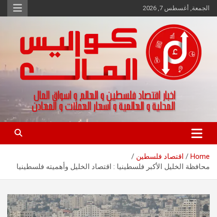
Ski
الجمعة, أغسطس 7, 2026
t
conten
اخبار اقتصاد فلسطين و العالم و تقارير اسواق المال و العملات
كواليس المال
Home
اقتصاد فلسطين
محافظة الخليل الأكبر فلسطينيا : اقتصاد الخليل وأهميته فلسطينيا