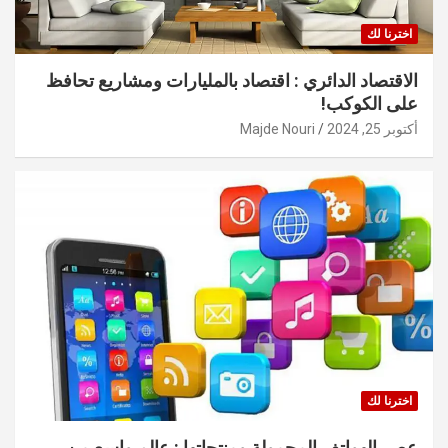
اخترنا لك
الاقتصاد الدائري : اقتصاد بالمليارات ومشاريع تحافظ
على الكوكب!
أكتوبر 25, 2024
Majde Nouri
اخترنا لك
عصر الهواتف المحمولة ومنتجاتها : عالم واسع من