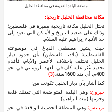
منطقة البلدة القديمة في محافظة الخليل
مكانة محافظة الخليل تاريخيا:
تحتل الخليل مكانة تاريخية مميزة في فلسطين؛
وذلك على صعيد التاريخ والأماكن التي تعود إلى
جد الأنبياء إبراهيم عليه السلام.
حيث يشير مصطفى الدباغ في موسوعته
الفلسطينية (بلادنا فلسطين) بأن حدود ديار
الخليل تختلف باختلاف الأعصر والأيام، فأقدم
تحديد عُثر عليه كان في العهد الروماني في نحو
400م، أي منذ 1600سنة.
(3)
كما أشار بأن ديار الخليل تكونت من:
حبرون:
وهي البلدة المتواضعة التي تمتلك قلعة
وحرمها (بيت ابراهيم)
تربنتس:
وهي المنطقة الحصينة الواقعة في نحو