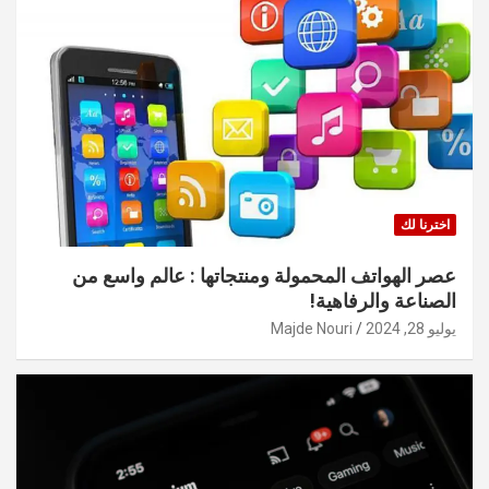
اخترنا لك
عصر الهواتف المحمولة ومنتجاتها : عالم واسع من
الصناعة والرفاهية!
يوليو 28, 2024
Majde Nouri