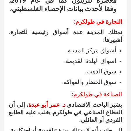
معصرة للزيتون كما في عام 2019،
وفقا لأحدث بيانات الإحصاء الفلسطيني،
التجارة في طولكرم:
تمتلك المدينة عدة أسواق رئيسية للتجارة،
أشهرها:
أسواق مركز المدينة.
أسواق البلدة القديمة.
سوق الذهب.
سوق الخضار والفواكه.
الصناعة في طولكرم:
يشير الباحث الاقتصادي
د. عمر أبو عيدة
، إلى أن
القطاع الصناعي في طولكرم يغلب عليه الطابع
الفردي أو العائلي.
إلى جانب أنه لا يمتلك ميزة تنافسية أو احتكارية،