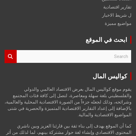
تقارير اقتصادية
ل شريط الاخبار
مواضيع مميزة
ابحث في الموقع
S
e
a
r
كواليس المال
c
h
يقوم موقع كواليس المال بعرض الاقتصاد العالمي والدولي
والفلسطيني بلغة سهلة ومعاصرة، لتصل إلى كافة فئات المجتمع
وشرائحه، وذلك لجعله جزءاً من الصورة الاقتصادية المحلية والعالمية،
بالإضافة إلى إعداد التقارير الاقتصادية المتميزة والحصرية في شتى
المواضيع الاقتصادية والمالية.
كما أن الموقع يهدف إلى بناء ثقة بين قارئنا العزيز وبين ناشري
المحتوى الاقتصادي وإنشاء لغة حوار مشتركة بينهم، لما لذلك من أثر