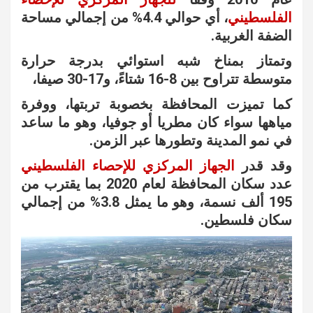
الفلسطيني
، أي حوالي 4.4% من إجمالي مساحة
الضفة الغربية.
وتمتاز بمناخ شبه استوائي بدرجة حرارة
متوسطة تتراوح بين 8-16 شتاءً، و17-30 صيفا،
كما تميزت المحافظة بخصوبة تربتها، ووفرة
مياهها سواء كان مطريا أو جوفيا، وهو ما ساعد
في نمو المدينة وتطورها عبر الزمن.
وقد قدر
الجهاز المركزي للإحصاء الفلسطيني
عدد سكان المحافظة لعام 2020 بما يقترب من
195 ألف نسمة، وهو ما يمثل 3.8% من إجمالي
سكان فلسطين.