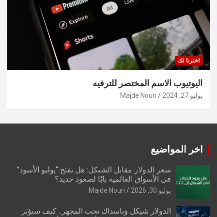
اخترنا لك
اليوتيوب الاسم المختصر للترفيه
يوليو 27, 2024
Majde Nouri
اخر المواضيع
سعر الدولار مقابل الشيكل: هل يفتح “يوليو الأسود”
في الأسواق العالمية بابًا لصعود جديد؟
يوليو 30, 2026
Majde Nouri
الدولار شيكل وناسداك تحت المجهر.. كيف ستؤثر