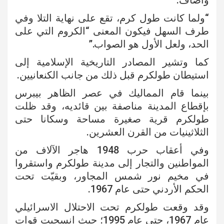
وأضاف:
“ولما كانت طول كرم، تقع على نهاية التلا وفي
طرف السهل فيكون المعنى “الكروم التي على
الحد، ولعل الأول هو الصواب.”
كما وتشير المصادر التاريخية الإسلامية إلى
استيطان طولكرم قبل ذلك من جانب الكنعانيين.
بينما قام المماليك في عصر الظاهر بيبرس
بإقطاع المدينة مناصفة بين قائديه، وقد ظلت
طولكرم قرية صغيرة مساحة وسكانا حتى
الثلاثينيات من القرن العشرين.
وفي أعقاب حرب 1948 هاجر الآلاف من
المواطنين والتجار إلى مدينة طولكرم واستقروا
في مخيم نور شمس المجاور، وبقيّت تحت
الحكم الأردني حتى عام 1967.
وقد وقعت طولكرم تحت الاحتلال الاسرائيلي
عام 1967، حتى عام 1995؛ حيث انسحبت قوات