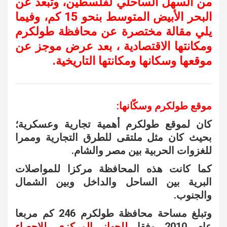
من السهل الساحلي لفلسطين، وتبعد عن
البحر الأبيض المتوسط بنحو 15 كم، وفيما
يلي مقالة مختصرة عن محافظة طولكرم
ومكانتها الاقتصادية ، بعد عرض موجز عن
موقعها وسكانها ومكانتها التاريخية.
موقع طولكرم وسكّانها:
كان لموقع طولكرم أهمية تجارية وعسكرية؛
بحيث كان مثل ملتقى للطرق التجارية وممرا
للغزوات الحربية بين مصر والشام.
كما كانت هذه المحافظة مركزا للمواصلات
البرية بين الساحل والداخل وبين الشمال
والجنوب.
وتبلغ مساحة محافظة طولكرم 246 كم مربعا
عام 2010 وفقا
للجهاز المركزي للإحصاء