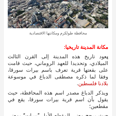
محافظة طولكرم ومكانتها الاقتصادية
مكانة المدينة تاريخيا:
ي
عود تاريخ هذه المدينة إلى القرن الثالث
الميلادي، وتحديدا للعهد الروماني، حيث قامت
على بقعتها قرية تعرف باسم بيرات سورقا،
وفقا لما ذكره مصطفى الدباغ في موسوعة
بلادنا فلسطين
.
ويذكر الدباغ مصدر اسم هذه المحافظة، حيث
يقول بأن اسم قرية بيرات سورقا، يقع في
مقطعين؛
حيث يرجح معنى المقطع الأول “بيرات” بمعنى