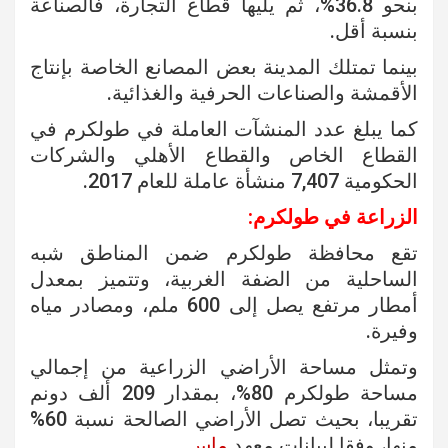
بنحو 36.8%، ثم يليها قطاع التجارة، فالصناعة
بنسبة أقل.
بينما تمتلك المدينة بعض المصانع الخاصة بإنتاج
الأقمشة والصناعات الحرفية والغذائية.
كما يبلغ عدد المنشآت العاملة في طولكرم في
القطاع الخاص والقطاع الأهلي والشركات
الحكومية 7,407 منشأة عاملة للعام 2017.
الزراعة في طولكرم:
تقع محافظة طولكرم ضمن المناطق شبه
الساحلية من الضفة الغربية، وتتميز بمعدل
أمطار مرتفع يصل إلى 600 ملم، ومصادر مياه
وفيرة.
وتمثل مساحة الأراضي الزراعية من إجمالي
مساحة طولكرم 80%، بمقدار 209 ألف دونم
تقريبا، بحيث تصل الأراضي الصالحة نسبة 60%
منها، وفقا لبيانات معهد
ماس
.