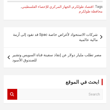
Tags:
اقتصاد طولكرم
,
الجهاز المركزي للإحصاء الفلسطيني
,
محافظة طولكرم
تصفّح
شركات الاستحواذ لأغراض خاصة Spac قد تقود إلى أزمة
المقالات
مالية عالمية
مصر تطلب مليار دولار عن إنقاذ سفينة قناة السويس وتشير
للصندوق الأسود
ابحث في الموقع
S
e
a
r