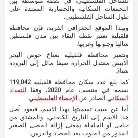
للساحل الفلسطيني، في نقطة متوسطة بين
التجمعات السكانية والحضارية الممتدة على
طول الساحل الفلسطيني.
وبهذا الموقع الجغرافي الفريد، فإن محافظة
قلقيلية تعتبر نقطة التقاء بين مدن فلسطين
شالها وجنوبها وغربها.
وتتميز محافظة قلقيلية بمناخ حوض البحر
الأبيض معتدل الحرارة صيفا مائل إلى البرودة
شتاءً.
كما بلغ عدد سكان محافظة قلقيلية 119,042
نسمة في منتصف عام 2020، وفقا
للتعداد
السكاني
الصادر عن
الإحصاء الفلسطيني
.
أما عن سبب تسميتها بهذا الاسم، فيعود أصل
هذا الاسم إلى التاريخ الكنعاني، والمشتق من
جلجل أو الجلجلة بمعنى إزالة الحصى الصغير
المدور من الحبوب بعد الحصاد والدرس.