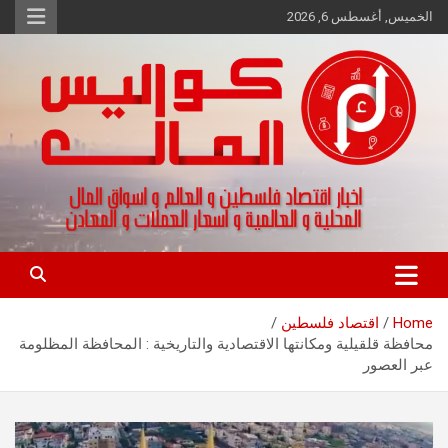
Ski
الخميس, أغسطس 6, 2026
t
conten
اخبار اقتصاد فلسطين و العالم و تقارير اسواق المال و العملات
كواليس المال
Home
اقتصاد فلسطين
محافظة قلقيلية ومكانتها الاقتصادية والتاريخية : المحافظة المظلومة
عبر العصور