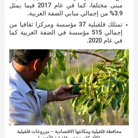
مبنى مختلفا، كما في عام 2017 فيما يمثل
3.9% من إجمالي مباني الضفة الغربية.
تمتلك قلقيلية 37 مؤسسة ومركزا ثقافيا من
إجمالي 515 مؤسسة في الضفة الغربية كما
في عام 2020.
محافظة قلقيلية ومكانتها الاقتصادية – مزروعات قلقيلية