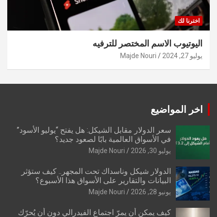
اخترنا لك
اليوتيوب الاسم المختصر للترفيه
يوليو 27, 2024
Majde Nouri
اخر المواضيع
سعر الدولار مقابل الشيكل: هل يفتح “يوليو الأسود”
في الأسواق العالمية بابًا لصعود جديد؟
يوليو 30, 2026
Majde Nouri
الدولار شيكل وناسداك تحت المجهر.. كيف ستؤثر
البيانات والتقارير على الأسواق هذا الأسبوع؟
يونيو 28, 2026
Majde Nouri
كيف يمكن أن يمرّ اجتماع الفيدرالي دون أن يُحرّك