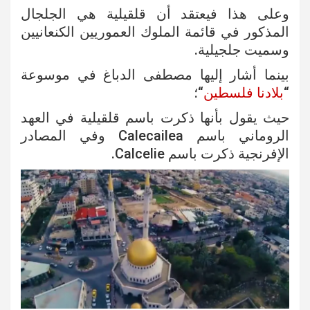
وعلى هذا فيعتقد أن قلقيلية هي الجلجال
المذكور في قائمة الملوك العموريين الكنعانيين
وسميت جلجيلية.
بينما أشار إليها مصطفى الدباغ في موسوعة
“
بلادنا فلسطين
“؛
حيث يقول بأنها ذكرت باسم قلقيلية في العهد
الروماني باسم Calecailea وفي المصادر
الإفرنجية ذكرت باسم Calcelie.