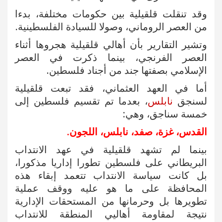
وقد تنقلت قلقيلية بين حكومات مختلفة، بدءا
من العصر الروماني، وصولا للسيادة الفلسطينية.
وتشير التقارير بأن أهالي قلقيلية هجروها أثناء
العصر الفرنجي، بينما ذكرت في العصر
الإسلامي بصفتها جند من أجناد فلسطين.
أما في العهد العثماني، فقد تبعت قلقيلية
لسنجق
نابلس
، بعدما تم تقسيم فلسطين إلى
خمسة سناجق، وهي:
القدس، غزة، صفد، نابلس، اللجون.
بينما لم تشهد قلقيلية في عهد الانتداب
البريطاني على فلسطين تطورا إداريا مذكورا،
بل كانت سياسة الانتداب تتعمد إبقاء هذه
المحافظة على ما هو عليه ووقف عملية
تطويرها بل وحرمانها من المستحقات الإدارية
نتيجة لمقاومة أهاليي المنطقة للانتداب