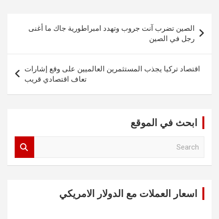
تصفّح
الصين تضرب آنت جروب وتهدد امبراطورية جاك ما أغنى
المقالات
رجل في الصين
اقتصاد تركيا يجذب المستثمرين العالميين على وقع إشارات
تعاف اقتصادي قريب
ابحث في الموقع
S
e
a
r
c
اسعار العملات مع الدولار الامريكي
h