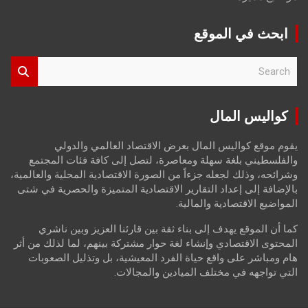
ابحث في الموقع
S
e
a
r
كواليس المال
c
h
يقوم موقع كواليس المال بعرض الاقتصاد العالمي والدولي
والفلسطيني بلغة سهلة ومعاصرة، لتصل إلى كافة فئات المجتمع
وشرائحه، وذلك لجعله جزءاً من الصورة الاقتصادية المحلية والعالمية،
بالإضافة إلى إعداد التقارير الاقتصادية المتميزة والحصرية في شتى
المواضيع الاقتصادية والمالية.
كما أن الموقع يهدف إلى بناء ثقة بين قارئنا العزيز وبين ناشري
المحتوى الاقتصادي وإنشاء لغة حوار مشتركة بينهم، لما لذلك من أثر
هام ومباشر على واقع حياة الفرد المعيشية، بل وتذليل الصعوبات
التي تواجهه في مختلف الميادين والمجالات.