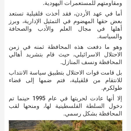
ومقاومتهم للمستعمرات اليهودية.
أما في عهد الأردن، فقد أخذت قلقيلية تستعد
بعض حقها المهضوم في التمثيل الإدارية، وبرز
أهلها في مجال العلم والأدب والصحافة
والسياسة.
وهو ما دفعت هذه المحافظة ثمنه في زمن
الاحتلال الاسرائيلي، حيث قام بتشريد أهالي
المحافظة ونسف المنازل.
بل قامت قوات الاحتلال بتطبيق سياسة الانتداب
للانتقام من قلقيلية، فتم ضمها إلى قضاء
طولكرم.
إلا أنها عادت لحريتها في عام 1995 حينما تم
دخول السلطة الفلسطينية لها، ومنحها لقب
المحافظة بشكل رسمي.