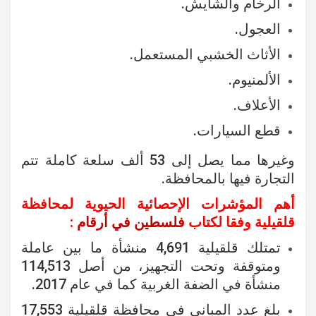
الرخام والشايش.
العجول.
الأثاث الخشبي المستعمل.
الألمنيوم.
الأعلاف.
قطع السيارات.
وغيرها مما يصل إلى 53 ألف سلعة كاملة تتم
التجارة فيها بالمحافظة.
أهم المؤشرات الإحصائية الحيوية لمحافظة
قلقيلية وفقا لكتاب
فلسطين في أرقام
:
تمتلك قلقيلية 4,691 منشأة ما بين عاملة
ومتوقفة وتحت التجهيز، من أصل 114,513
منشأة في الضفة الغربية كما في عام 2017.
بلغ عدد المباني في محافظة قلقيلية 17,553