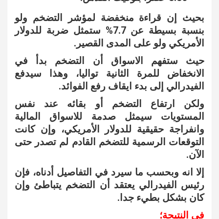
بحيث إن قراءة منخفضة لمؤشر التضخم ولو
بنسبة بسيطة عن 7.7% ستمثل ضربة للدولار
الأمريكي ولو على المدى القصير.
حيث ستفهم الاسواق أن التضخم بدأ في
الانخفاض للمرة الثانية تواليا، وهذا سيدفع
الفيدرالي إلى بدء ايقاف رفع الفوائد.
ولكن ارتفاع التضخم أو بقائه عند نفس
المستويات سيمثل صدمة للاسواق المالية
وانفراجة حقيقية للدولار الأمريكي، وإن كانت
التوقعات الرسمية للتضخم القادم لم تصدر حتى
الآن.
إلا انه وبحسب ما سيرد في التفاصيل أدناه، فإن
رئيس الفيدرالي يعتقد أن التضخم يتباطئ وإن
كان بشكل بطيء جدا.
في النتيجة؛