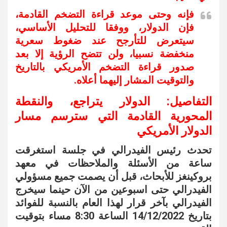
فإنه وحتى موعد قراءة التضخم القادمة،
فإن الدولار، ووفقا للتحليل الأساسي،
سيتعرض للتأرجح عند ضغوط سعرية
منخفضة نسبيا، ولن تتضح الرؤية إلا بعد
صدور قراءة التضخم الأمريكي بالتاريخ
والتوقيت المشار إليهما أعلاه.
التفاصيل: الدولار يتراجع، والنقطة
المحورية القادمة التي سترسم مسار
الدولار الأمريكي
تحدث رئيس الفيدرالي في جلسة استغرقت
ساعة من الأسئلة والملاحظات في معهد
بروكينغز للأبحاث، قبل أن يصمت جميع مسؤولي
الفيدرالي حتى اسبوعين من الآن حينما سيخرج
الفيدرالي بآخر قرار لهذا العام بالنسبة للفوائد
بتاريخ 14/12/2022 الساعة 8:30 مساء بتوقيت