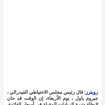
رويترز
: قال رئيس مجلس الاحتياطي الفيدرالي ،
جيروم باول ، يوم الأربعاء، إن الوقت قد حان
لإبطاء وتيرة الزيادات المقبلة في أسعار الفائدة،