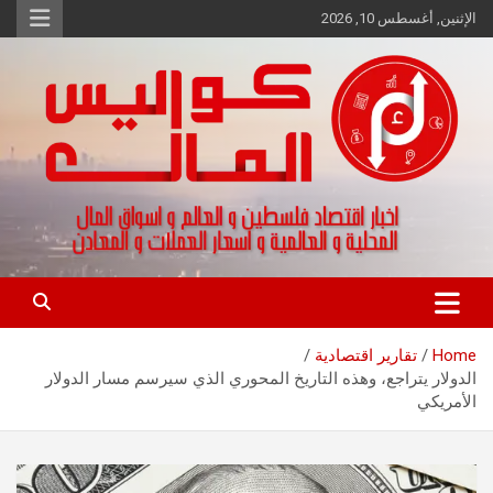
Ski
الإثنين, أغسطس 10, 2026
t
conten
اخبار اقتصاد فلسطين و العالم و تقارير اسواق المال و العملات
كواليس المال
Home
تقارير اقتصادية
الدولار يتراجع، وهذه التاريخ المحوري الذي سيرسم مسار الدولار
الأمريكي