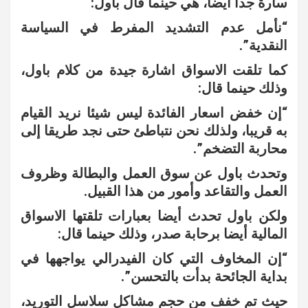
سارة جدا أيضا، هي حينما قال باول:
“نأمل عدم التشديد المفرط في السياسة
النقدية”.
كما تلقت الاسواق اشارة جيدة من كلام باول،
وذلك حينما قال:
“إن خفض اسعار الفائدة ليس شيئا نريد القيام
به قريبا، ولذلك نحن نتباطئ حتى نجد طريقا إلى
محاربة التضخم”.
وتحدث باول عن سوق العمل والبطالة وظروف
العمل والتقاعد وأمور من هذا القبيل.
ولكن باول تحدث أيضا بعبارات تلقتها الاسواق
المالية أيضا برحابة صدر، وذلك حينما قال:
“إن المخاوف التي كان الفيدرالي يواجهها في
بداية الجائحة بدأت بالتحسن”.
حيث تم خفف من حجم مشاكل سلاسل التوريد،