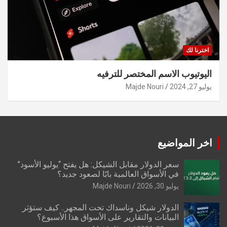
اخترنا لك
اليوتيوب الاسم المختصر للترفيه
يوليو 27, 2024
Majde Nouri
اخر المواضيع
سعر الدولار مقابل الشيكل: هل يفتح “يوليو الأسود”
في الأسواق العالمية بابًا لصعود جديد؟
يوليو 30, 2026
Majde Nouri
الدولار شيكل وناسداك تحت المجهر.. كيف ستؤثر
البيانات والتقارير على الأسواق هذا الأسبوع؟