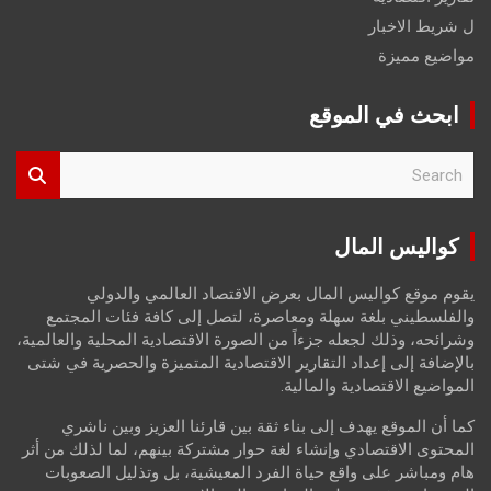
ل شريط الاخبار
مواضيع مميزة
ابحث في الموقع
S
e
a
r
كواليس المال
c
h
يقوم موقع كواليس المال بعرض الاقتصاد العالمي والدولي
والفلسطيني بلغة سهلة ومعاصرة، لتصل إلى كافة فئات المجتمع
وشرائحه، وذلك لجعله جزءاً من الصورة الاقتصادية المحلية والعالمية،
بالإضافة إلى إعداد التقارير الاقتصادية المتميزة والحصرية في شتى
المواضيع الاقتصادية والمالية.
كما أن الموقع يهدف إلى بناء ثقة بين قارئنا العزيز وبين ناشري
المحتوى الاقتصادي وإنشاء لغة حوار مشتركة بينهم، لما لذلك من أثر
هام ومباشر على واقع حياة الفرد المعيشية، بل وتذليل الصعوبات