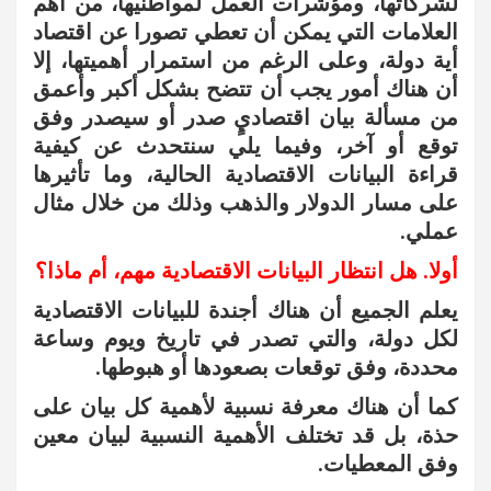
لشركاتها، ومؤشرات العمل لمواطنيها، من أهم
العلامات التي يمكن أن تعطي تصورا عن اقتصاد
أية دولة، وعلى الرغم من استمرار أهميتها، إلا
أن هناك أمور يجب أن تتضح بشكل أكبر وأعمق
من مسألة بيان اقتصاديٍ صدر أو سيصدر وفق
توقع أو آخر، وفيما يلي سنتحدث عن كيفية
قراءة البيانات الاقتصادية الحالية، وما تأثيرها
على مسار الدولار والذهب وذلك من خلال مثال
عملي.
أولا. هل انتظار البيانات الاقتصادية مهم، أم ماذا؟
يعلم الجميع أن هناك أجندة للبيانات الاقتصادية
لكل دولة، والتي تصدر في تاريخ ويوم وساعة
محددة، وفق توقعات بصعودها أو هبوطها.
كما أن هناك معرفة نسبية لأهمية كل بيان على
حذة، بل قد تختلف الأهمية النسبية لبيان معين
وفق المعطيات.