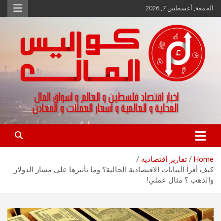
Ski
الجمعة, أغسطس 7, 2026
t
conten
اخبار اقتصاد فلسطين و العالم و تقارير اسواق المال و العملات
كواليس المال
Home
تقارير اقتصادية
كيف أقرأ البيانات الاقتصادية الحالية؟ وما تأثيرها على مسار الدولار
والذهب ؟ مثال عملي!