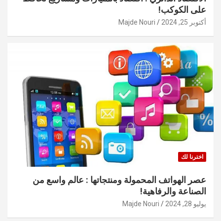
على الكوكب!
أكتوبر 25, 2024
Majde Nouri
اخترنا لك
عصر الهواتف المحمولة ومنتجاتها : عالم واسع من
الصناعة والرفاهية!
يوليو 28, 2024
Majde Nouri