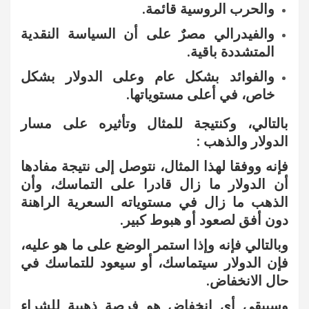
والحرب الروسية قائمة.
والفيدرالي مصرٌ على أن السياسة النقدية
المتشددة باقية.
والفوائد بشكل عام وعلى الدولار بشكل
خاص، في أعلى مستوياتها.
بالتالي، وكنتيجة للمثال وتأثيره على مسار
الدولار والذهب :
فإنه ووفقا لهذا المثال، نتوصل إلى نتيجة مفادها
أن الدولار ما زال قادرا على التماسك، وأن
الذهب ما زال في مستوياته السعرية الراهنة
دون أفق لصعود أو هبوط كبير.
وبالتالي فإنه وإذا استمر الوضع على ما هو عليه،
فإن الدولار سيتماسك، أو سيعود للتماسك في
حال الانخفاض.
وسيبقى أي انخفاض هو فرصة ذهبية للشراء