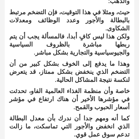
والذهب:
حيث، ومثلا في هذا التوقيت، فإن التضخم مرتبط
بالبطالة والأجور وعدد الوظائف ومعدلات
الشكاوى.
ولكن هذا ليس كافٍ أبدا، فالمسألة يجب أن يتم
ربطها مباشرة بالظروف السياسية
والجيوسياسية والتجارية بشكل مباشر.
وهذا ما يدفع إلى الخوف بشكل كبير من أن
التضخم الذي ينخفض بشكل ممتاز، قد يتعرض
لنكسة نتيجة المشاكل الحالية.
خاصة وأن منظمة الغذاء العالمية الفاو، تحدثت
في مؤشرها الأخير أن هناك ارتفاع في مؤشر
أسعار الحبوب والقمح.
كما أنه ومهم جدا أن ندرك بأن معدل البطالة
الذي انخفض والأجور التي تماسكت، ما زالت
تدعم سوق عمل قوي.