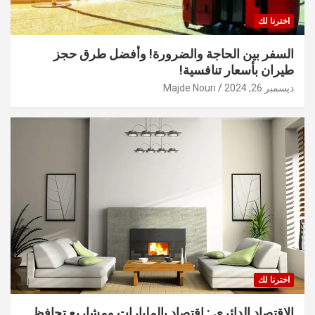
اخترنا لك
السفر بين الحاجة والضرورة! وأفضل طرق حجز
طيران بأسعار تنافسية!
ديسمبر 26, 2024
Majde Nouri
اخترنا لك
الاقتصاد الدائري : اقتصاد بالمليارات ومشاريع تحافظ