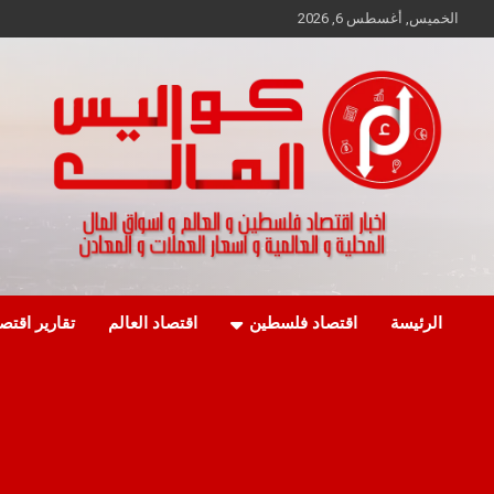
Ski
الخميس, أغسطس 6, 2026
t
conten
اخبار اقتصاد فلسطين و العالم و تقارير اسواق المال و العملات
كواليس المال
الرئيسة
اقتصاد فلسطين
اقتصاد العالم
تقارير اقتص