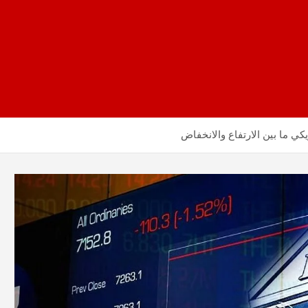
كي ما بين الارتفاع والانخفاض