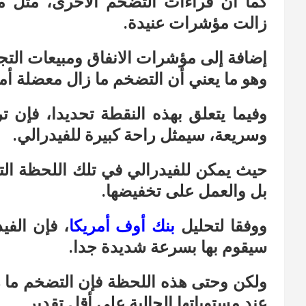
كما أن قراءات التضخم الأخرى، مثل م
زالت مؤشرات عنيدة.
إضافة إلى مؤشرات الانفاق ومبيعات التجز
وهو ما يعني أن التضخم ما زال معضلة أما
وفيما يتعلق بهذه النقطة تحديدا، فإن
وسريعة، سيمثل راحة كبيرة للفيدرالي.
حيث يمكن للفيدرالي في تلك اللحظة التف
بل والعمل على تخفيضها.
ووفقا لتحليل
بنك أوف أمريكا
، فإن الفي
سيقوم بها بسرعة شديدة جدا.
ولكن وحتى هذه اللحظة فإن التضخم ما زال
عند مستوياتها الحالية على أقل تقدير.