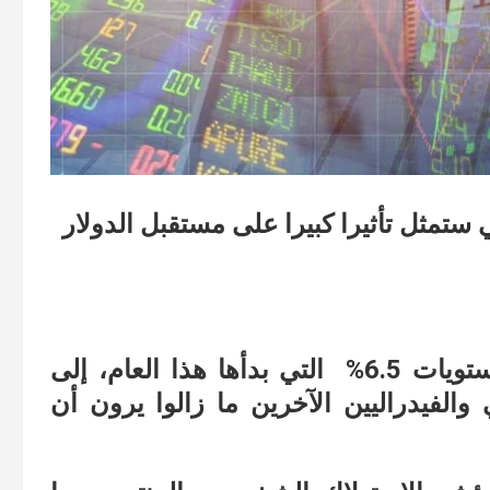
ستمثل تأثيرا كبيرا على مستقبل الدولار
من مستويات 6.5% التي بدأها هذا العام، إلى
يدرالي والفيدراليين الآخرين ما زالوا يرون أن