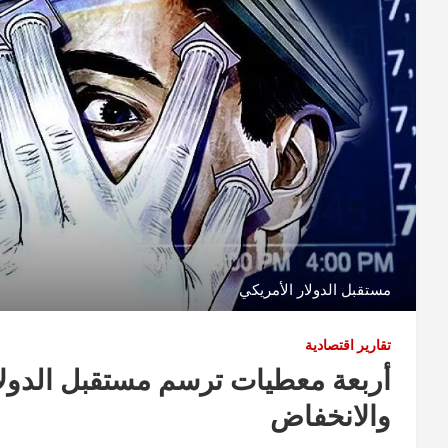
مستقبل الدولار الأمريكي
تقارير اقتصادية
أربعة معطيات ترسم مستقبل الدولار 
والانخفاض