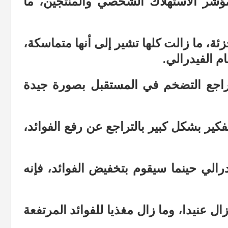
ؤشر الاستهلاك الشخصي والمنتجين، ما
ئة، ما زالت كلها تشير إلى أنها متماسكة،
م الفيدرالي.
 تراجع التضخم في المستقبل بصورة جيدة
كير بشكل كبير بالتراجع عن رفع الفوائد،
درالي حينما سيقوم بتخفيض الفوائد، فإنه
 عنيدا، وما زال مغذيا للفوائد المرتفعة