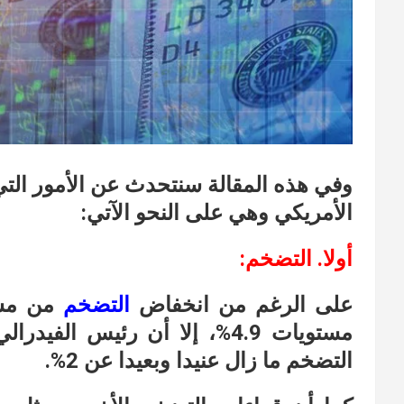
وفي هذه المقالة سنتحدث عن الأمور التي 
الأمريكي وهي على النحو الآتي:
أولا. التضخم:
على الرغم من انخفاض
التضخم
مستويات 4.9%، إلا أن رئيس الف
التضخم ما زال عنيدا وبعيدا عن 2%.