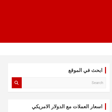
ابحث في الموقع
S
e
a
r
c
اسعار العملات مع الدولار الامريكي
h