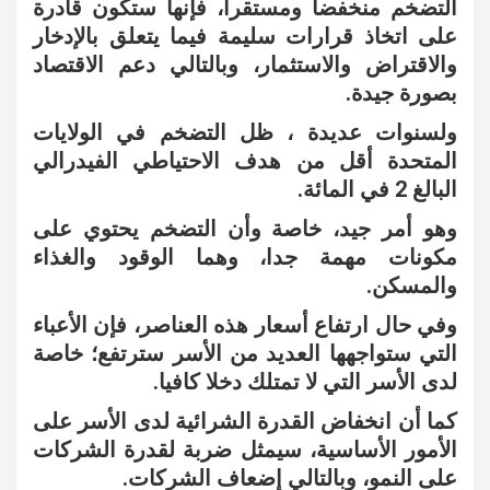
التضخم منخفضا ومستقرا، فإنها ستكون قادرة
على اتخاذ قرارات سليمة فيما يتعلق بالإدخار
والاقتراض والاستثمار، وبالتالي دعم الاقتصاد
بصورة جيدة.
ولسنوات عديدة ، ظل التضخم في الولايات
المتحدة أقل من هدف الاحتياطي الفيدرالي
البالغ 2 في المائة.
وهو أمر جيد، خاصة وأن التضخم يحتوي على
مكونات مهمة جدا، وهما الوقود والغذاء
والمسكن.
وفي حال ارتفاع أسعار هذه العناصر، فإن الأعباء
التي ستواجهها العديد من الأسر سترتفع؛ خاصة
لدى الأسر التي لا تمتلك دخلا كافيا.
كما أن انخفاض القدرة الشرائية لدى الأسر على
الأمور الأساسية، سيمثل ضربة لقدرة الشركات
على النمو، وبالتالي إضعاف الشركات.