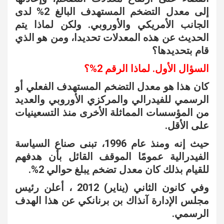
إلى معدل التضخم المستهدف البالغ 2% لدى
الجانب الأمريكي والأوروبي. ولكن لماذا يتم
الحديث عن هذه المعدلات تحديدا، ومن هو الذي
قام بتحديدها؟
السؤال الأول. لماذا الرقم 2%؟
كان هذا هو معدل التضخم المستهدف الفعلي أو
الرسمي للفيدرالي والمركزي الأوروبي والعديد
من المؤسسات المماثلة الأخرى منذ التسعينيات
على الأقل.
حيث إنه ومنذ عام 1996، تبنى صناع السياسة
الفيدرالية عمومًا الموقف القائل بأن هدفهم
للقيام بذلك كان معدل تضخم يبلغ حوالي 2%.
وفي كانون الثاني (يناير) 2012 ، أعلن رئيس
مجلس الإدارة آنذاك بن برنانكي عن هذا الهدف
الرسمي.