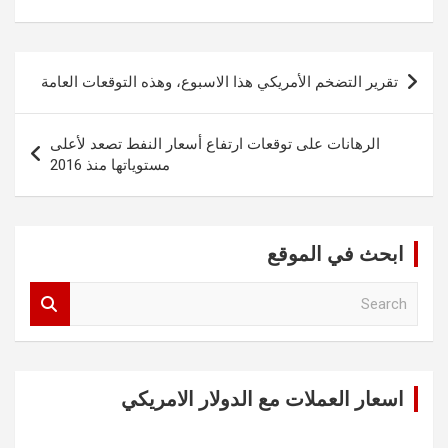
تصفّح
تقرير التضخم الأمريكي هذا الاسبوع، وهذه التوقعات العامة
المقالات
الرهانات على توقعات ارتفاع أسعار النفط تصعد لأعلى
مستوياتها منذ 2016
ابحث في الموقع
S
e
a
r
c
اسعار العملات مع الدولار الامريكي
h