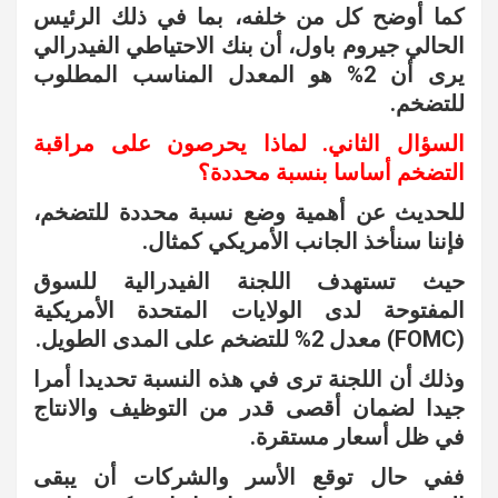
كما أوضح كل من خلفه، بما في ذلك الرئيس
الحالي جيروم باول، أن بنك الاحتياطي الفيدرالي
يرى أن 2% هو المعدل المناسب المطلوب
للتضخم.
السؤال الثاني. لماذا يحرصون على مراقبة
التضخم أساسا بنسبة محددة؟
للحديث عن أهمية وضع نسبة محددة للتضخم،
فإننا سنأخذ الجانب الأمريكي كمثال.
حيث تستهدف اللجنة الفيدرالية للسوق
المفتوحة لدى الولايات المتحدة الأمريكية
(FOMC) معدل 2% للتضخم على المدى الطويل.
وذلك أن اللجنة ترى في هذه النسبة تحديدا أمرا
جيدا لضمان أقصى قدر من التوظيف والانتاج
في ظل أسعار مستقرة.
ففي حال توقع الأسر والشركات أن يبقى