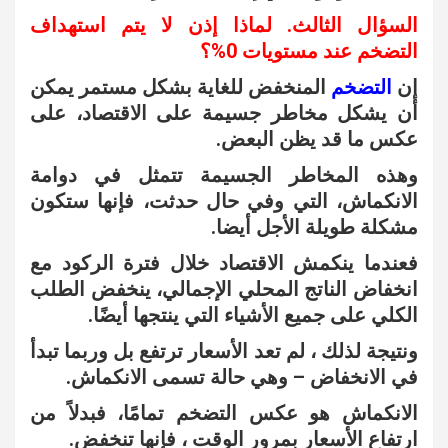
السؤال الثالث. لماذا إذن لا يتم استهداف
التضخم عند مستويات 0%؟
إن
التضخم
المنخفض للغاية بشكل مستمر يمكن
أن يشكل مخاطر جسيمة على الاقتصاد، على
عكس ما قد يظن البعض.
وهذه المخاطر الجسيمة تتمثل في دوامة
الانكماش، التي وفي حال حدثت، فإنها ستكون
مشكلة طويلة الأجل أيضا.
فعندما ينكمش الاقتصاد خلال فترة الركود مع
انخفاض الناتج المحلي الإجمالي، ينخفض الطلب
الكلي على جميع الأشياء التي ينتجها أيضًا.
ونتيجة لذلك ، لم تعد الأسعار ترتفع بل وربما تبدأ
في الانخفاض – وهي حالة تسمى الانكماش.
الانكماش هو عكس التضخم تمامًا، فبدلاً من
ارتفاع الأسعار بمرور الوقت ، فإنها تنخفض.