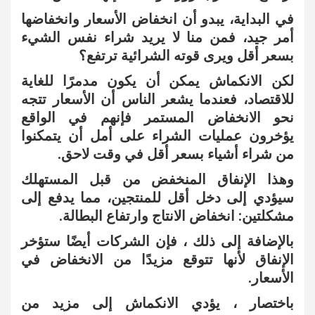
في البداية، يبدو أن انخفاض الأسعار وانخفاضها
أمر جيد، فمن منا لا يريد شراء نفس الشيء
بسعر أقل ويرى قوته الشرائية ترتفع؟
لكن الانكماش يمكن أن يكون مدمرًا للغاية
للاقتصاد، فعندما يشعر الناس أن الأسعار تتجه
نحو الانخفاض المستمر فإنهم في الواقع
يؤخرون عمليات الشراء على أمل أن يتمكنوا
من شراء أشياء بسعر أقل في وقت لاحق.
وهذا الإنفاق المنخفض من قبل المستهلك
سيؤدي إلى دخل أقل للمنتجين، مما يدفع إلى
مشكلتين: انخفاض الانتاج وارتفاع البطالة.
بالإضافة إلى ذلك ، فإن الشركات أيضًا ستؤخر
الإنفاق لأنها تتوقع مزيدًا من الانخفاض في
الأسعار.
باختصار ، يؤدي الانكماش إلى مزيد من