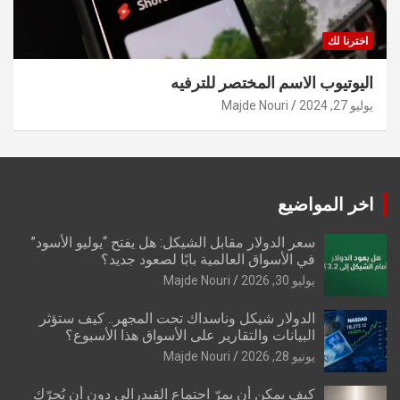
اخترنا لك
اليوتيوب الاسم المختصر للترفيه
يوليو 27, 2024
Majde Nouri
اخر المواضيع
سعر الدولار مقابل الشيكل: هل يفتح “يوليو الأسود”
في الأسواق العالمية بابًا لصعود جديد؟
يوليو 30, 2026
Majde Nouri
الدولار شيكل وناسداك تحت المجهر.. كيف ستؤثر
البيانات والتقارير على الأسواق هذا الأسبوع؟
يونيو 28, 2026
Majde Nouri
كيف يمكن أن يمرّ اجتماع الفيدرالي دون أن يُحرّك