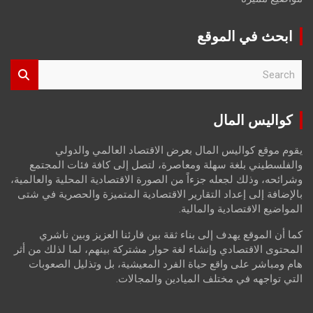
ابحث في الموقع
S
e
a
r
كواليس المال
c
h
يقوم موقع كواليس المال بعرض الاقتصاد العالمي والدولي
والفلسطيني بلغة سهلة ومعاصرة، لتصل إلى كافة فئات المجتمع
وشرائحه، وذلك لجعله جزءاً من الصورة الاقتصادية المحلية والعالمية،
بالإضافة إلى إعداد التقارير الاقتصادية المتميزة والحصرية في شتى
المواضيع الاقتصادية والمالية.
كما أن الموقع يهدف إلى بناء ثقة بين قارئنا العزيز وبين ناشري
المحتوى الاقتصادي وإنشاء لغة حوار مشتركة بينهم، لما لذلك من أثر
هام ومباشر على واقع حياة الفرد المعيشية، بل وتذليل الصعوبات
التي تواجهه في مختلف الميادين والمجالات.