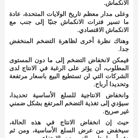
الانكماش.
وعلى مدار معظم تاريخ الولايات المتحدة، عادة
ما تسير فترات الانكماش جنبًا إلى جنب مع
الانكماش الاقتصادي.
وهناك نظرة أخرى لظاهرة التضخم المنخفض
جدا.
فيمكن لانخفاض التضخم إلى ما دون المستوى
المطلوب، أن يؤثر على الرغبة في الانتاج لدى
الشركات التي لن تستطيع البيع باسعار مرتفعة
وتحديدا أرباح.
وانخفاض الانتاجية للسلع الأساسية تحديدا،
سيؤدي إلى تغذية التضخم المرتفع بشكل ضمني
غير صريح.
حيث إن انخفاض الانتاج في هذه الحالة،
سيخفض من عرض السلع الأساسية، ومن ثم