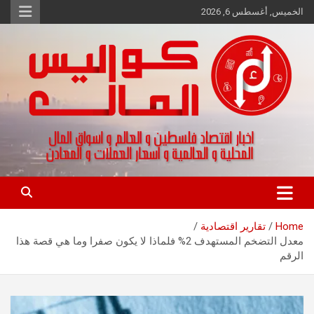
Ski
الخميس, أغسطس 6, 2026
t
conten
اخبار اقتصاد فلسطين و العالم و تقارير اسواق المال و العملات
كواليس المال
Home
تقارير اقتصادية
معدل التضخم المستهدف 2% فلماذا لا يكون صفرا وما هي قصة هذا
الرقم