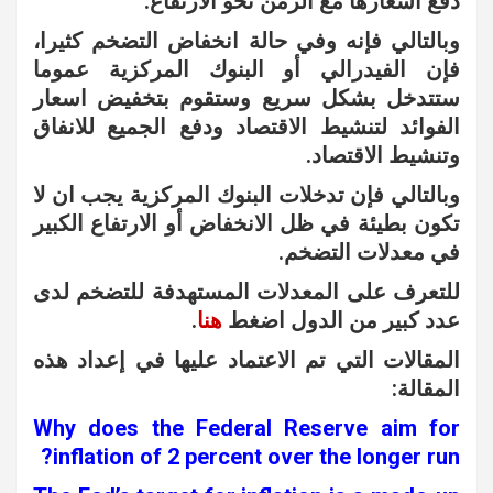
دفع أسعارها مع الزمن نحو الارتفاع.
وبالتالي فإنه وفي حالة انخفاض التضخم كثيرا،
فإن الفيدرالي أو البنوك المركزية عموما
ستتدخل بشكل سريع وستقوم بتخفيض اسعار
الفوائد لتنشيط الاقتصاد ودفع الجميع للانفاق
وتنشيط الاقتصاد.
وبالتالي فإن تدخلات البنوك المركزية يجب ان لا
تكون بطيئة في ظل الانخفاض أو الارتفاع الكبير
في معدلات التضخم.
للتعرف على المعدلات المستهدفة للتضخم لدى
عدد كبير من الدول اضغط
هنا
.
المقالات التي تم الاعتماد عليها في إعداد هذه
المقالة:
Why does the Federal Reserve aim for
inflation of 2 percent over the longer run?