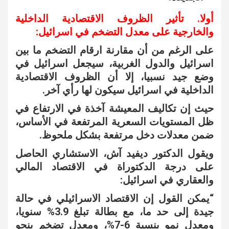
أولا. تأثير الظروف الاقتصادية الداخلية
والخارجية على معدل التضخم في اسرائيل:
على الرغم من أن مقارنة ارقام التضخم ما بين
اسرائيل والدول الغربية، سيجعل اسرائيل في
وضع جيد نسبيا، إلا أن الظروف الاقتصادية
الداخلية في اسرائيل سيكون لها رأي آخر.
حيث إن تكاليف المعيشة آخذة في الارتفاع في
ظل المستويات السعرية المرتفعة في الأساس،
ضمن معدلات دخل مرتفعة بشكل ملحوظ.
ويقول الدكتور ديفيد آش، الاستشاري الحاصل
على درجة الدكتوراة في الاقتصاد المالي
والعقاري في اسرائيل:
“يمكن القول إن الاقتصاد الاسرائيلي في حالة
جيدة إلى حد ما، مع بطالة تبلغ 3.9% سنويا،
ومعدل نمو بنسبة 6-7%، ومعدل تضخم بنحو