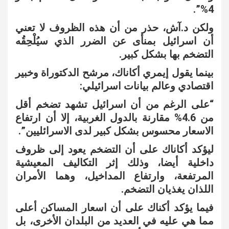
4%”.
ولكن د.آش، حذر من أن هذه الظروف لا تعني
أن اسرائيل بمنأى عن الضرر الذي سيُلْحِقُه
التضخم بها بشكل كبير.
بينما يقول إيمري أكاناك، مرشح الدكتوراة وخبير
اقتصادي وعالم بيانات اسرائيلي:
“على الرغم من أن اسرائيل تشهد تضخم أقل
من 4.6% مقارنة بالدول الغربية، إلا أن ارتفاع
الاسعار محسوس بشكل كبير لدى الاسرائليين”.
ليؤكد أكاناك على أن التضخم يعود إلى ظروف
داخلية أيضا، وذلك إثر التكاليف المعيشية
المرتفعة، وارتفاع المداخيل، وهما الأمران
اللذان يغذيان التضخم.
فيما يؤكد أكناك على أن اسعار المساكن أعلى
مما هي عليه في العديد من البلدان الأخرى، بل