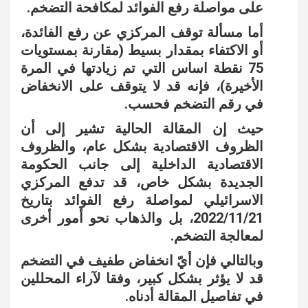
على مواصلة رفع الفوائد لمكافحة التضخم.
أما مسألة توقف المركزي عن رفع الفائدة،
أو الاكتفاء بمقدار بسيط (مقارنة بمستويات
75 نقطة اساس التي تم زيادتها في المرة
الأخيرة)، فإنه قد لا يتوقف على الانخفاض
في رقم التضخم فحسب.
حيث إن المقالة الحالية تشير إلى أن
الظروف الاقتصادية بشكل عام، والظروف
الاقتصادية الداخلية إلى جانب الحكومة
الجديدة بشكل خاص، قد تدفع المركزي
الاسرائيلي لمواصلة رفع الفوائد بتاريخ
2022/11/21، بل والذهاب نحو أمور أخرى
لمعالجة التضخم.
وبالتالي فإن أيّ انخفاض طفيف في التضخم
قد لا يؤثر بشكل كبير، وفقا لآراء المحللين
في تفاصيل المقالة أدناه.