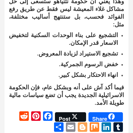
وهذا يعني أن حكومة نتنياهو ستسعى إلى حل
مشاكل غلاء المعيشة ليس فقط عن طريق رفع
الفوائد فحسب، بل ستنتهج أساليب مختلفة،
مثل:
التشجيع على بناء الوحدات السكنية لتخفيض
الاسعار قدر الإمكان.
تشجيع الاستيراد لزيادة المعروض.
خفض الرسوم الجمركية.
انهاء الاحتكار بشكل كبير.
فيما أكد آش على أنه وبشكل عام، فإن الحكومة
الاسرائيلية الجديدة يجب أن تضع سياسات مالية
طويلة الأمد.
R
Pi
F
Post
Share
e
nt
a
S
E
Bl
M
Li
T