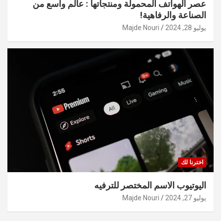
عصر الهواتف المحمولة ومنتجاتها : عالم واسع من
الصناعة والرفاهية!
يوليو 28, 2024
Majde Nouri
اخترنا لك
اليوتيوب الاسم المختصر للترفيه
يوليو 27, 2024
Majde Nouri