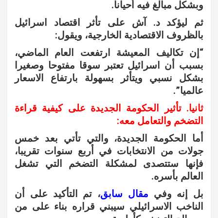
وبشكل مبالغ فيه أحيانا.
ثم ليؤكد د. آش على تأثر اقتصاد اسرائيل
بالظروف الاقتصادية الخارجية، ويقول:
“إن تكاليف المعيشة ارتفعت العام الماضي،
بسبب أن اسرائيل تعتبر سوقا مفتوحا وصغيرا
بشكل نسبي ويتأثر بسهولة بارتفاع الاسعار
عالميا”.
ثانيا. تأثير الحكومة الجديدة على كيفية قراءة
التضخم والتعامل معه:
أما الحكومة الجديدة، والتي تأتي بعد خمس
جولات من الانتخابات في أربع سنوات تقريبا،
فإنها ستتصدى لمشكلة التضخم التي تشغل
العالم بأسره.
بل إنه وفي
مقال سابق
، تم التأكيد على أن
الناخب الاسرائيلي سيبني قراره بناء على من