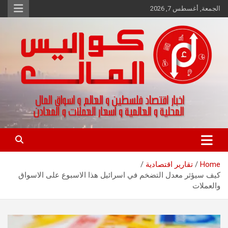
Ski
الجمعة, أغسطس 7, 2026
t
conten
اخبار اقتصاد فلسطين و العالم و تقارير اسواق المال و العملات
كواليس المال
Home
تقارير اقتصادية
كيف سيؤثر معدل التضخم في اسرائيل هذا الاسبوع على الاسواق
والعملات