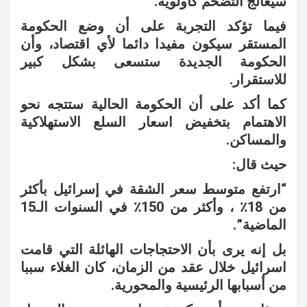
سيعالج التضخم كأولوية.
فيما تؤكد التجربة على أن وضع الحكومة
المستقر سيكون مفيدا دائما لأي اقتصاد، وأن
الحكومة الجديدة ستسعى بشكل كبير
للاستقرار.
كما أكد على أن الحكومة الحالية ستتجه نحو
الاهتمام بتخفيض اسعار السلع الاستهلاكية
والمساكن.
حيث قال:
“ارتفع متوسط ​​سعر الشقة في إسرائيل بأكثر
من 18٪ ، وأكثر من 150٪ في السنوات الـ15
الماضية”.
بل إنه يرى بأن الاحتجاجات الهائلة التي قامت
اسرائيل خلال عقد من الزمان، كان الغلاء سببا
من أسبابها الرئيسية والمحورية.