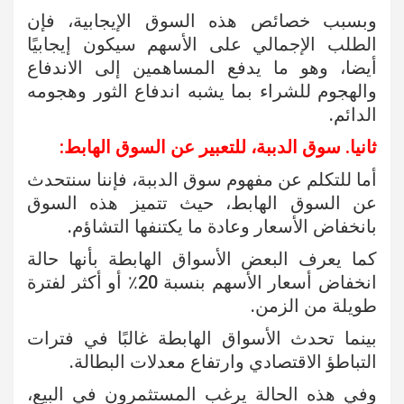
وبسبب خصائص هذه السوق الإيجابية، فإن
الطلب الإجمالي على الأسهم سيكون إيجابيًا
أيضا، وهو ما يدفع المساهمين إلى الاندفاع
والهجوم للشراء بما يشبه اندفاع الثور وهجومه
الدائم.
ثانيا. سوق الدببة، للتعبير عن السوق الهابط:
أما للتكلم عن مفهوم سوق الدببة، فإننا سنتحدث
عن السوق الهابط، حيث تتميز هذه السوق
بانخفاض الأسعار وعادة ما يكتنفها التشاؤم.
كما يعرف البعض الأسواق الهابطة بأنها حالة
انخفاض أسعار الأسهم بنسبة 20٪ أو أكثر لفترة
طويلة من الزمن.
بينما تحدث الأسواق الهابطة غالبًا في فترات
التباطؤ الاقتصادي وارتفاع معدلات البطالة.
وفي هذه الحالة يرغب المستثمرون في البيع،