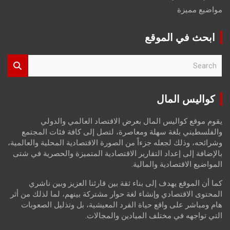
مواضيع مميزة
ابحث في الموقع
S
e
a
r
كواليس المال
c
h
يقوم موقع كواليس المال بعرض الاقتصاد العالمي والدولي
والفلسطيني بلغة سهلة ومعاصرة، لتصل إلى كافة فئات المجتمع
وشرائحه، وذلك لجعله جزءاً من الصورة الاقتصادية المحلية والعالمية،
بالإضافة إلى إعداد التقارير الاقتصادية المتميزة والحصرية في شتى
المواضيع الاقتصادية والمالية.
كما أن الموقع يهدف إلى بناء ثقة بين قارئنا العزيز وبين ناشري
المحتوى الاقتصادي وإنشاء لغة حوار مشتركة بينهم، لما لذلك من أثر
هام ومباشر على واقع حياة الفرد المعيشية، بل وتذليل الصعوبات
التي تواجهه في مختلف الميادين والمجالات.