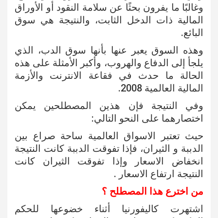
وغالبًا ما يفرون بحثًا عن سلامة النقود أو الأوراق
المالية ذات الدخل الثابت، والنتيجة هي سوق
البائع.
وهذه السوق يعبر عنها بأنها سوق الدب، الذي
يلجأ إلى الدفاع والهروب، وأكبر الأمثلة على هذه
الحالة ما حدث في فقاعة الانترنت والأزمة
المالية العالمية 2008.
وفي النتيجة فإن هذين المصطلحين يمكن
اختصارهما على النحو التالي:
حيث تعتبر الاسواق العالمية ساحة صراع بين
الدببة و الثيران، فإذا تفوقت الدببة كانت النتيجة
انخفاض الاسعار وإذا تفوقت الثيران كانت
النتيجة ارتفاع الاسعار .
من اخترع هذا المصطلح ؟
اشتهرت كاليفورنيا أثناء خضوعها للحكم