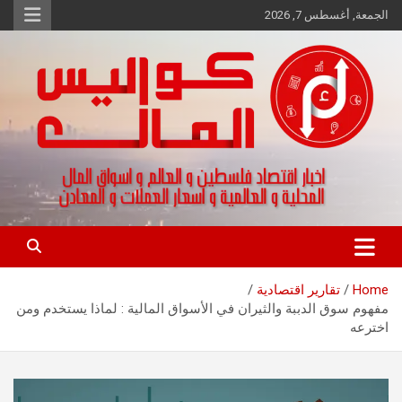
Ski
الجمعة, أغسطس 7, 2026
t
conten
اخبار اقتصاد فلسطين و العالم و تقارير اسواق المال و العملات
كواليس المال
Home
تقارير اقتصادية
مفهوم سوق الدببة والثيران في الأسواق المالية : لماذا يستخدم ومن
اخترعه