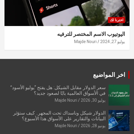
اخترنا لك
اليوتيوب الاسم المختصر للترفيه
يوليو 27, 2024
Majde Nouri
اخر المواضيع
سعر الدولار مقابل الشيكل: هل يفتح “يوليو الأسود”
في الأسواق العالمية بابًا لصعود جديد؟
يوليو 30, 2026
Majde Nouri
الدولار شيكل وناسداك تحت المجهر.. كيف ستؤثر
البيانات والتقارير على الأسواق هذا الأسبوع؟
يونيو 28, 2026
Majde Nouri