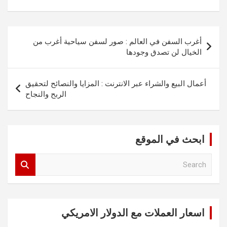
تصفّح
أغرب السفن في العالم : صور لسفن سياحية أغرب من
المقالات
الخيال لن تصدق وجودها
أعمال البيع والشراء عبر الانترنت : المزايا والنصائح لتحقيق
الربح والنجاح
ابحث في الموقع
S
e
a
r
c
اسعار العملات مع الدولار الامريكي
h