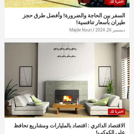
اخترنا لك
السفر بين الحاجة والضرورة! وأفضل طرق حجز
طيران بأسعار تنافسية!
ديسمبر 26, 2024
Majde Nouri
اخترنا لك
الاقتصاد الدائري : اقتصاد بالمليارات ومشاريع تحافظ
على الكوكب!