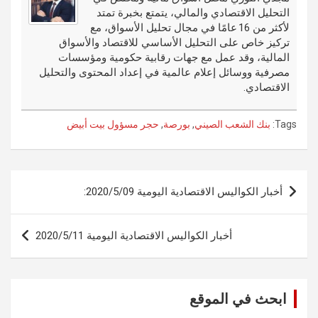
o
er
n
r
التحليل الاقتصادي والمالي، يتمتع بخبرة تمتد
k
لأكثر من 16 عامًا في مجال تحليل الأسواق، مع
تركيز خاص على التحليل الأساسي للاقتصاد والأسواق
المالية، وقد عمل مع جهات رقابية حكومية ومؤسسات
مصرفية ووسائل إعلام عالمية في إعداد المحتوى والتحليل
الاقتصادي.
Tags:
بنك الشعب الصيني
,
بورصة
,
حجر مسؤول بيت أبيض
تصفّح
أخبار الكواليس الاقتصادية اليومية 2020/5/09:
المقالات
أخبار الكواليس الاقتصادية اليومية 2020/5/11
ابحث في الموقع