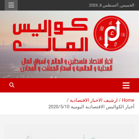
Ski
الخميس, أغسطس 6, 2026
t
conten
اخبار اقتصاد فلسطين و العالم و تقارير اسواق المال و العملات
كواليس المال
Home
ارشيف الاخبار الاقتصادية
أخبار الكواليس الاقتصادية اليومية 2020/5/10