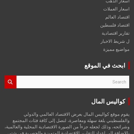
اسعار الذهب
اسعار العملات
اقتصاد العالم
اقتصاد فلسطين
تقارير اقتصادية
ل شريط الاخبار
مواضيع مميزة
ابحث في الموقع
S
e
a
r
كواليس المال
c
h
يقوم موقع كواليس المال بعرض الاقتصاد العالمي والدولي
والفلسطيني بلغة سهلة ومعاصرة، لتصل إلى كافة فئات المجتمع
وشرائحه، وذلك لجعله جزءاً من الصورة الاقتصادية المحلية والعالمية،
بالإضافة إلى إعداد التقارير الاقتصادية المتميزة والحصرية في شتى