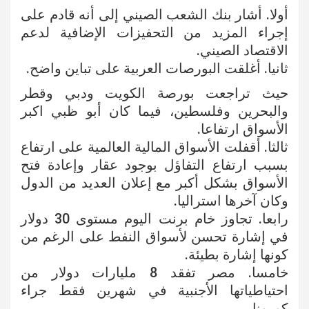
أولا. أشار بنك الشعب الصيني إلى أنه قادم على
إجراء المزيد من التحفيزات الإضافية لدعم
الاقتصاد الصيني.
ثانيا. أغلقت البورصات العربية على تباين واضح.
حيث تراجعت بورصة الكويت ودبي وقطر
والبحرين وفلسطين، فيما كان أبو ظبي اكبر
الأسواق ارتفاعا.
ثالثا. أقفلت الأسواق المالية العالمية على ارتفاع
بسبب ارتفاع التفاؤل بوجود عقار وإعادة فتح
الأسواق بشكل أكبر مع إعلان العديد من الدول
وكان آخرها استراليا.
رابعا. تجاوز خام برنت اليوم مستوى 30 دولار
في إشارة تحسن لأسواق النفط على الرغم من
كونها إشارة بطيئة.
خامسا. مصر تفقد 8 مليارات دولار من
احتياطياتها الأجنبية في شهرين فقط جراء
كورونا.