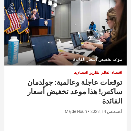
موعد تخفيض أسعار الفائدة
اقتصاد العالم
تقارير اقتصادية
توقعات عاجلة وعالمية: جولدمان
ساكس! هذا موعد تخفيض أسعار
الفائدة
أغسطس 14, 2023
Majde Nouri