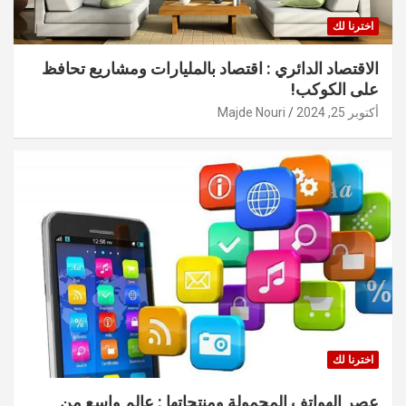
اخترنا لك
الاقتصاد الدائري : اقتصاد بالمليارات ومشاريع تحافظ
على الكوكب!
أكتوبر 25, 2024
Majde Nouri
اخترنا لك
عصر الهواتف المحمولة ومنتجاتها : عالم واسع من