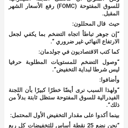
للسوق المفتوحة (FOMC) رفع الأسعار الشهر
المقبل.
حيث قال المحللون:
“إن جوهر تباطأ اتجاه التضخم بما يكفي لجعل
الارتفاع النهائي غير ضروري “.
كما كتب الاقتصاديون في جولدمان:
“وصول التضخم للمستويات المطلوبة حرفيا
ليس شرطا لبداية التخفيض”.
وأضافوا:
“ولهذا السبب نرى أيضًا خطرًا كبيرًا بأن اللجنة
الفيدرالية للسوق المفتوحة ستظل ثابتة بدلاً من
ذلك”.
بينما أكدوا على مقدار التخفيض الأول المحتمل:
“نحن نضع 25 نقطة أساس للتخفيضات كل ربع