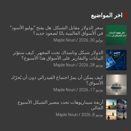
اخر المواضيع
سعر الدولار مقابل الشيكل: هل يفتح “يوليو الأسود”
في الأسواق العالمية بابًا لصعود جديد؟
يوليو 30, 2026
Majde Nouri
الدولار شيكل وناسداك تحت المجهر.. كيف ستؤثر
البيانات والتقارير على الأسواق هذا الأسبوع؟
يونيو 28, 2026
Majde Nouri
كيف يمكن أن يمرّ اجتماع الفيدرالي دون أن يُحرّك
الأسواق؟
يونيو 17, 2026
Majde Nouri
أربعة سيناريوهات تحدد مصير الشيكل الأسبوع
الحالي
يونيو 8, 2026
Majde Nouri