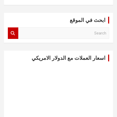
ابحث في الموقع
S
e
a
r
c
اسعار العملات مع الدولار الامريكي
h