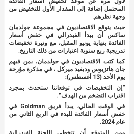
لأول مرة عن موعد تخفيض أسعار الفائدة
المحتمل إضافة إلى المقدار الأول للتخفيض من
وجهة نظرهم.
حيث يتوقع الاقتصاديون في مجموعة جولدمان
ساكس أن يبدأ الفيدرالي في خفض أسعار
الفائدة بنهاية يونيو المقبل، مع وتيرة تخفيضات
تدريجية ربع سنوية اعتبارات من ذلك التاريخ.
كما كتب الاقتصاديون في جولدمان، بمن فيهم
جان هاتزيوس وديفيد ميركل ، في مذكرة مؤرخة
يوم الأحد (13 أغسطس):
“إن التخفيضات في توقعاتنا ستحدث بمجرد
اقتراب التضخم من الهدف”.
في الوقت الحالي، يبدأ فريق Goldman في
خفض أسعار الفائدة للبدء في الربع الثاني من
عام 2024.
ومن المتوقع أن تتخطى اللجنة الفيدرالية