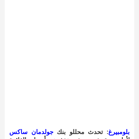
بلومبيرغ
: تحدث محللو بنك
جولدمان ساكس