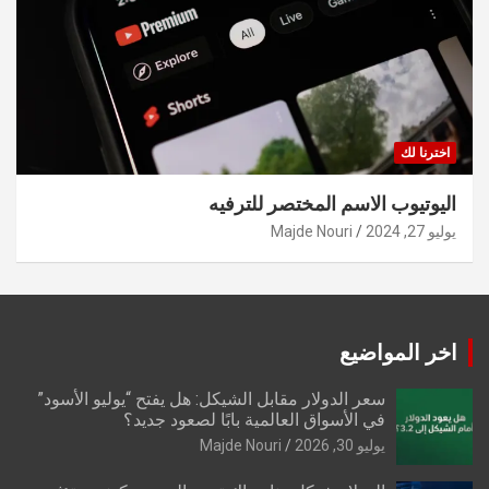
اخترنا لك
اليوتيوب الاسم المختصر للترفيه
يوليو 27, 2024
Majde Nouri
اخر المواضيع
سعر الدولار مقابل الشيكل: هل يفتح “يوليو الأسود”
في الأسواق العالمية بابًا لصعود جديد؟
يوليو 30, 2026
Majde Nouri