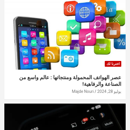
اخترنا لك
عصر الهواتف المحمولة ومنتجاتها : عالم واسع من
الصناعة والرفاهية!
يوليو 28, 2024
Majde Nouri