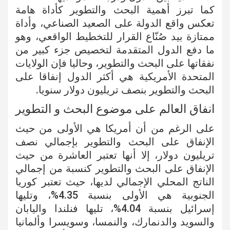
كما تبرز أهمية البحث والتطوير كأداة هامة
تعكس واقع الدولة على الصعيد الصناعي، وأداة
ممتازة بيد صُنّاع القرار للتخطيط الواقعي، وهو
ما دفع الدول المتقدمة لتخصيص جزء كبير من
نفقاتها على البحث والتطوير، وحاليا فإن الولايات
المتحدة الأمريكية هي أكثر الدول إنفاقا على
البحث والتطوير بنصف تريليون دولار سنويا.
انفاق العالم على موضوع البحث و التطوير
على الرغم من أن أمريكا هي الأولى من حيث
الإنفاق على البحث والتطوير بإجمالي نصف
تريليون دولار، إلا أنها تعتبر العاشرة من حيث
الإنفاق على البحث والتطوير كنسبة من إجمالي
الناتج المحلي الإجمالي لديها، حيث تعتبر كوريا
الجنوبية هي الأولى بنسبة 4.35%، وتليها
إسرائيل بنسبة 4.04%، تليها فنلندا واليابان
والسويد والدنمارك، والنمسا، وسويسرا وألمانيا