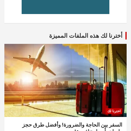
أخترنا لك هذه الملفات المميزة
اخترنا لك
السفر بين الحاجة والضرورة! وأفضل طرق حجز