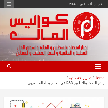
Ski
الخميس, أغسطس 6, 2026
t
conten
اخبار اقتصاد فلسطين و العالم و تقارير اسواق المال و العملات
كواليس المال
Home
تقارير اقتصادية
واقع البحث والتطوير R&D في العالم و العالم العربي