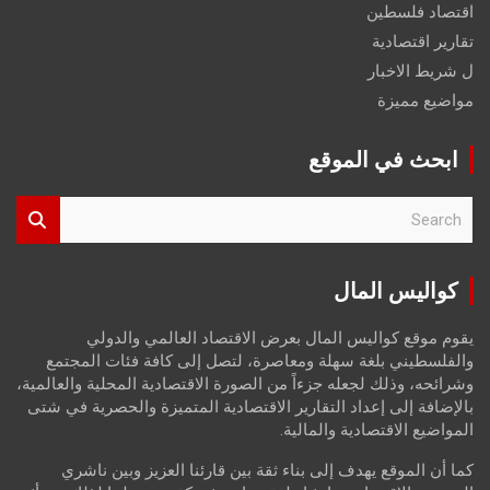
اقتصاد فلسطين
تقارير اقتصادية
ل شريط الاخبار
مواضيع مميزة
ابحث في الموقع
S
e
a
r
كواليس المال
c
h
يقوم موقع كواليس المال بعرض الاقتصاد العالمي والدولي
والفلسطيني بلغة سهلة ومعاصرة، لتصل إلى كافة فئات المجتمع
وشرائحه، وذلك لجعله جزءاً من الصورة الاقتصادية المحلية والعالمية،
بالإضافة إلى إعداد التقارير الاقتصادية المتميزة والحصرية في شتى
المواضيع الاقتصادية والمالية.
كما أن الموقع يهدف إلى بناء ثقة بين قارئنا العزيز وبين ناشري