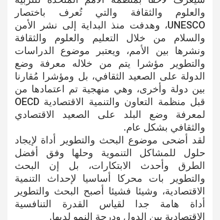
والعلوم والثقافة والتي تُعرف باختصار
UNESCO، وهدفت منذ البداية إلى نشر الأمن
والسلام من خلال التعليم والعلوم والثقافة
ونشرها بين الأمم، ويعتبر موضوع الدراسات
والتطوير مؤشرا يتم من خلاله معرفة وضع
الدولة على الصعيد الثقافي، بل ومؤشرا مُقارنا
بين دولة وأخرى، وهي منهجية تم اعتمادها من
قبل منظمة التعاون والتنمية الاقتصادية OECD
لمعرفة وضع البلد على الصعيد الاقتصادي
والثقافي بشكل عام.
لقد أضحى موضوع البحث والتطوير أداة لإيجاد
حلول للمشاكل التنموية وحلها وفق أفضل
الطرق وأحدث الابتكارات، بل إن البحث
والتطوير بات محركا أساسيا لإحداث التنمية
الاقتصادية، وشيئا فشيئا أصبح البحث والتطوير
أداة هامة جدا لقياس القدرة التنافسية
الاقتصادية بين الدول ودرجة النمو لديها.