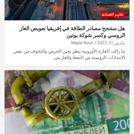
تقارير اقتصادية
هل ستنجح مصادر الطاقة في إفريقيا تعويض الغاز
الروسي وكسر شوكة بوتين
مارس 31, 2022
Majde Nouri
ما زالت القارة الأوروبية تنظر بعين الحرص والتخوف من نقص
الامدادات الروسية من النفط والغاز من…