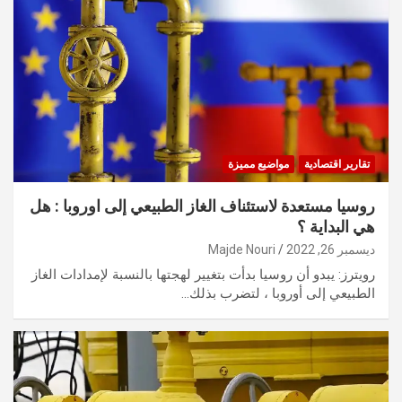
تقارير اقتصادية
مواضيع مميزة
روسيا مستعدة لاستئناف الغاز الطبيعي إلى اوروبا : هل
هي البداية ؟
ديسمبر 26, 2022
Majde Nouri
رويترز: يبدو أن روسيا بدأت بتغيير لهجتها بالنسبة لإمدادات الغاز
الطبيعي إلى أوروبا ، لتضرب بذلك…