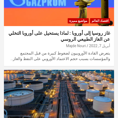
اقتصاد العالم
مواضيع مميزة
غاز روسيا إلى أوروبا : لماذا يستحيل على أوروبا التخلي
عن الغاز الطبيعي الروسي
أبريل 7, 2022
Majde Nouri
يتعرض القادة الأوروبيون لضغوط كبيرة من قبل المجتمع
والمؤسسات بسبب حجم الاعتماد الأوروبي على النفط والغاز…