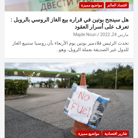
اقتصاد العالم
مواضيع مميزة
هل سينجح بوتين في قراره بيع الغاز الروسي بالروبل :
تعرف على أسرار العقود
مارس 24, 2022
Majde Nouri
تحدث الرئيس فلادمير بوتين يوم الأربعاء بأن روسيا ستبيع الغاز
للدول غير الصديقة بعملة الروبل، وهو…
تقارير اقتصادية
مواضيع مميزة