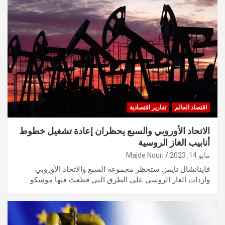
اقتصاد العالم
تقارير اقتصادية
الاتحاد الأوروبي والسبع يحظران إعادة تشغيل خطوط
أنابيب الغاز الروسية
مايو 14, 2023
Majde Nouri
فاينانشال تايمز: ستحظر مجموعة السبع والاتحاد الأوروبي
واردات الغاز الروسي على الطرق التي قطعت فيها موسكو…