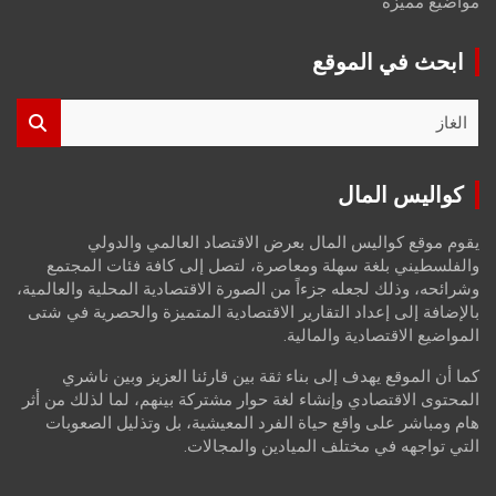
مواضيع مميزة
ابحث في الموقع
S
e
a
r
كواليس المال
c
h
يقوم موقع كواليس المال بعرض الاقتصاد العالمي والدولي
والفلسطيني بلغة سهلة ومعاصرة، لتصل إلى كافة فئات المجتمع
وشرائحه، وذلك لجعله جزءاً من الصورة الاقتصادية المحلية والعالمية،
بالإضافة إلى إعداد التقارير الاقتصادية المتميزة والحصرية في شتى
المواضيع الاقتصادية والمالية.
كما أن الموقع يهدف إلى بناء ثقة بين قارئنا العزيز وبين ناشري
المحتوى الاقتصادي وإنشاء لغة حوار مشتركة بينهم، لما لذلك من أثر
هام ومباشر على واقع حياة الفرد المعيشية، بل وتذليل الصعوبات
التي تواجهه في مختلف الميادين والمجالات.