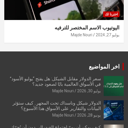
اخترنا لك
اليوتيوب الاسم المختصر للترفيه
يوليو 27, 2024
Majde Nouri
اخر المواضيع
سعر الدولار مقابل الشيكل: هل يفتح “يوليو الأسود”
في الأسواق العالمية بابًا لصعود جديد؟
يوليو 30, 2026
Majde Nouri
الدولار شيكل وناسداك تحت المجهر.. كيف ستؤثر
البيانات والتقارير على الأسواق هذا الأسبوع؟
يونيو 28, 2026
Majde Nouri
كيف يمكن أن يمرّ اجتماع الفيدرالي دون أن يُحرّك