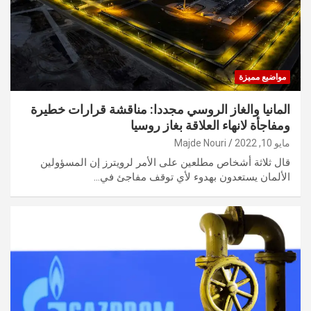
مواضيع مميزة
المانيا والغاز الروسي مجددا: مناقشة قرارات خطيرة
ومفاجأة لانهاء العلاقة بغاز روسيا
مايو 10, 2022
Majde Nouri
قال ثلاثة أشخاص مطلعين على الأمر لرويترز إن المسؤولين
الألمان يستعدون بهدوء لأي توقف مفاجئ في…