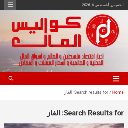
Ski
الخميس, أغسطس 6, 2026
t
conten
اخبار اقتصاد فلسطين و العالم و تقارير اسواق المال و العملات
كواليس المال
Home
Search results for: الغاز
Search Results for:
الغاز