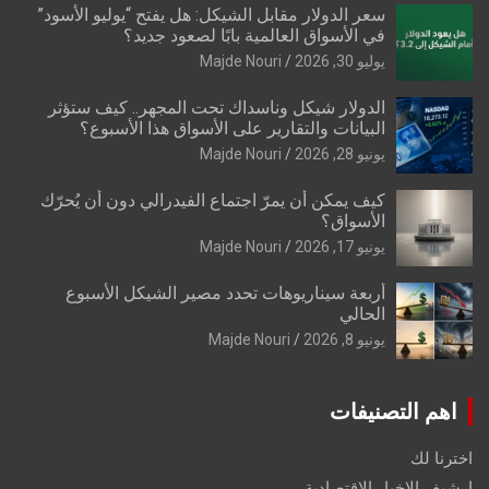
سعر الدولار مقابل الشيكل: هل يفتح “يوليو الأسود”
في الأسواق العالمية بابًا لصعود جديد؟
يوليو 30, 2026
Majde Nouri
الدولار شيكل وناسداك تحت المجهر.. كيف ستؤثر
البيانات والتقارير على الأسواق هذا الأسبوع؟
يونيو 28, 2026
Majde Nouri
كيف يمكن أن يمرّ اجتماع الفيدرالي دون أن يُحرّك
الأسواق؟
يونيو 17, 2026
Majde Nouri
أربعة سيناريوهات تحدد مصير الشيكل الأسبوع
الحالي
يونيو 8, 2026
Majde Nouri
اهم التصنيفات
اخترنا لك
ارشيف الاخبار الاقتصادية