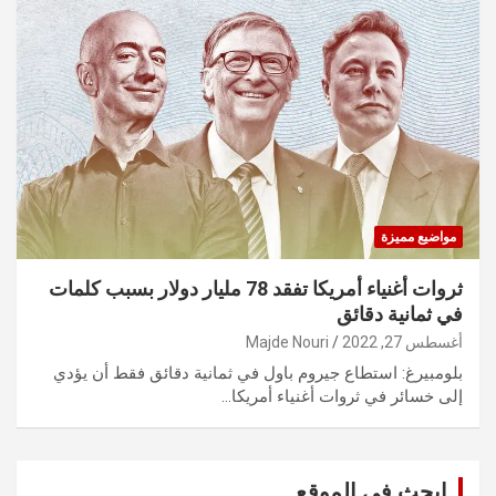
مواضيع مميزة
ثروات أغنياء أمريكا تفقد 78 مليار دولار بسبب كلمات
في ثمانية دقائق
أغسطس 27, 2022
Majde Nouri
بلومبيرغ: استطاع جيروم باول في ثمانية دقائق فقط أن يؤدي
إلى خسائر في ثروات أغنياء أمريكا…
ابحث في الموقع