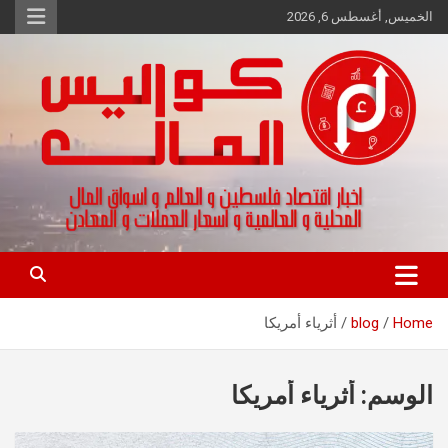
Ski
الخميس, أغسطس 6, 2026
t
conten
اخبار اقتصاد فلسطين و العالم و تقارير اسواق المال و العملات
كواليس المال
Home
blog
أثرياء أمريكا
الوسم:
أثرياء أمريكا