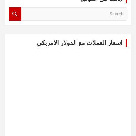
S
e
a
r
c
اسعار العملات مع الدولار الامريكي
h