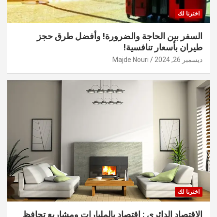
اخترنا لك
السفر بين الحاجة والضرورة! وأفضل طرق حجز
طيران بأسعار تنافسية!
ديسمبر 26, 2024
Majde Nouri
اخترنا لك
الاقتصاد الدائري : اقتصاد بالمليارات ومشاريع تحافظ