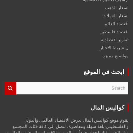
اسعار الذهب
اسعار العملات
اقتصاد العالم
اقتصاد فلسطين
تقارير اقتصادية
ل شريط الاخبار
مواضيع مميزة
ابحث في الموقع
S
e
a
r
كواليس المال
c
h
يقوم موقع كواليس المال بعرض الاقتصاد العالمي والدولي
والفلسطيني بلغة سهلة ومعاصرة، لتصل إلى كافة فئات المجتمع
وشرائحه، وذلك لجعله جزءاً من الصورة الاقتصادية المحلية والعالمية،