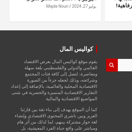
فاهية!
يوليو 27, 2024
Majde Nouri
كواليس المال
يقوم موقع كواليس المال بعرض الاقتصاد
العالمي والدولي والفلسطيني بلغة سهلة
ومعاصرة، لتصل إلى كافة فئات المجتمع
وشرائحه، وذلك لجعله جزءاً من الصورة
الاقتصادية المحلية والعالمية، بالإضافة إلى إعداد
التقارير الاقتصادية المتميزة والحصرية في شتى
المواضيع الاقتصادية والمالية.
كما أن الموقع يهدف إلى بناء ثقة بين قارئنا
العزيز وبين ناشري المحتوى الاقتصادي وإنشاء
لغة حوار مشتركة بينهم، لما لذلك من أثر هام
ومباشر على واقع حياة الفرد المعيشية، بل