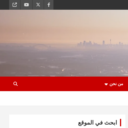
من نحن
ابحث في الموقع