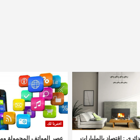
اخترنا لك
دائري : اقتصاد بالمليارات
عصر الهواتف المحمولة ومنت