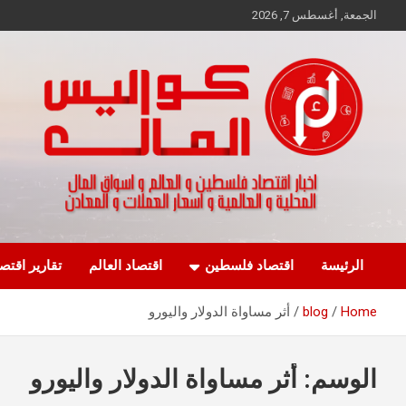
Ski
الجمعة, أغسطس 7, 2026
t
conten
اخبار اقتصاد فلسطين و العالم و تقارير اسواق المال و العملات
كواليس المال
الرئيسة
اقتصاد فلسطين
اقتصاد العالم
تقارير اقتص
Home
blog
أثر مساواة الدولار واليورو
الوسم:
أثر مساواة الدولار واليورو