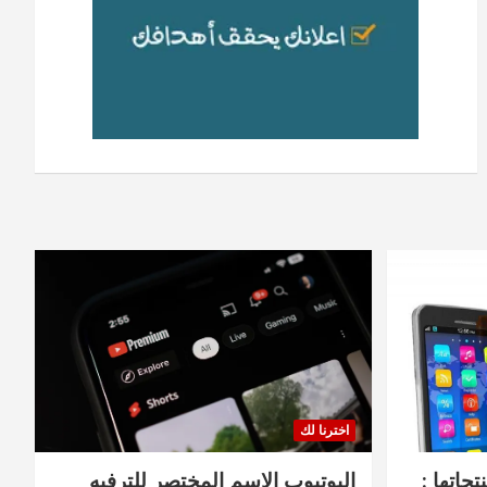
اخترنا لك
جاتها :
اليوتيوب الاسم المختصر للترفيه