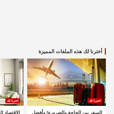
أخترنا لك هذه الملفات المميزة
اخترنا لك
اخترنا لك
السفر بين الحاجة والضرورة! وأفضل
الاقتصاد ال