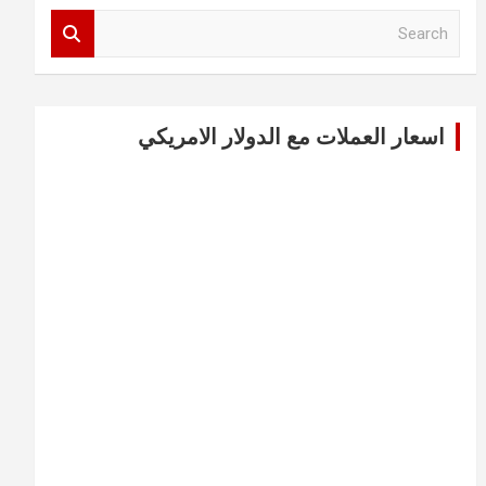
S
e
a
r
c
اسعار العملات مع الدولار الامريكي
h