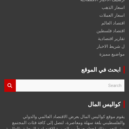
اسعار الذهب
اسعار العملات
اقتصاد العالم
اقتصاد فلسطين
تقارير اقتصادية
ل شريط الاخبار
مواضيع مميزة
ابحث في الموقع
S
e
a
r
كواليس المال
c
h
يقوم موقع كواليس المال بعرض الاقتصاد العالمي والدولي
والفلسطيني بلغة سهلة ومعاصرة، لتصل إلى كافة فئات المجتمع
وشرائحه، وذلك لجعله جزءاً من الصورة الاقتصادية المحلية والعالمية،