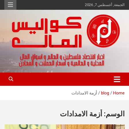
Ski
الجمعة, أغسطس 7, 2026
t
conten
اخبار اقتصاد فلسطين و العالم و تقارير اسواق المال و العملات
كواليس المال
Home
blog
أزمة الامدادات
الوسم:
أزمة الامدادات