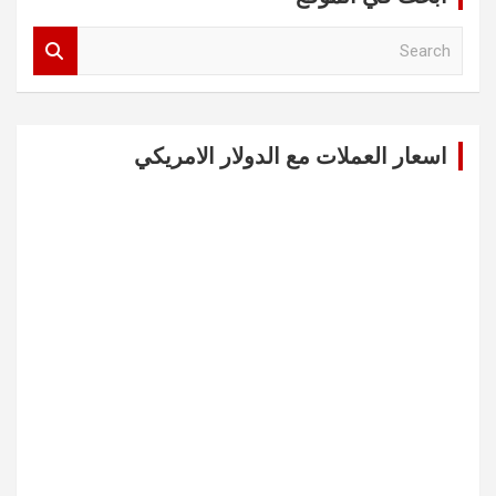
S
e
a
r
c
اسعار العملات مع الدولار الامريكي
h