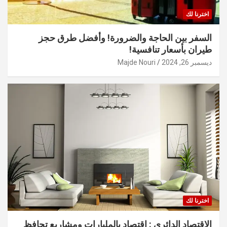
اخترنا لك
السفر بين الحاجة والضرورة! وأفضل طرق حجز
طيران بأسعار تنافسية!
ديسمبر 26, 2024
Majde Nouri
اخترنا لك
الاقتصاد الدائري : اقتصاد بالمليارات ومشاريع تحافظ