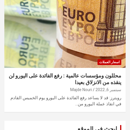
اسعار العملات
محللون ومؤسسات عالمية : رفع الفائدة على اليورو لن
ينقذه من الانزلاق بعيدا
سبتمبر 6, 2022
Majde Nouri
رويترز: قد لا يساعد رفع الفائدة على اليورو يوم الخميس القادم
في انقاذ عملة اليورو من…
ابحث في الموقع