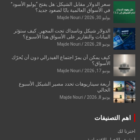
سعر الدولار مقابل الشيكل: هل يفتح “يوليو الأسود”
في الأسواق العالمية بابًا لصعود جديد؟
يوليو 30, 2026
Majde Nouri
الدولار شيكل وناسداك تحت المجهر.. كيف ستؤثر
البيانات والتقارير على الأسواق هذا الأسبوع؟
يونيو 28, 2026
Majde Nouri
كيف يمكن أن يمرّ اجتماع الفيدرالي دون أن يُحرّك
الأسواق؟
يونيو 17, 2026
Majde Nouri
أربعة سيناريوهات تحدد مصير الشيكل الأسبوع
الحالي
يونيو 8, 2026
Majde Nouri
اهم التصنيفات
اخترنا لك
ارشيف الاخبار الاقتصادية