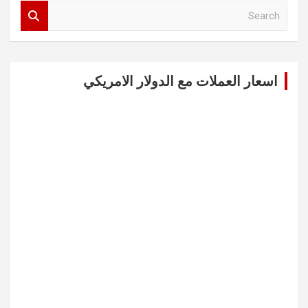
S
e
a
r
c
اسعار العملات مع الدولار الامريكي
h