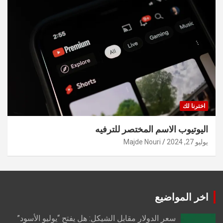
اخترنا لك
اليوتيوب الاسم المختصر للترفيه
يوليو 27, 2024
Majde Nouri
اخر المواضيع
سعر الدولار مقابل الشيكل: هل يفتح “يوليو الأسود”