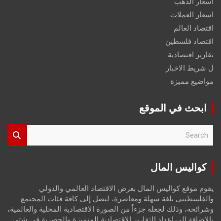
اسعار الذهب
اسعار العملات
اقتصاد العالم
اقتصاد فلسطين
تقارير اقتصادية
ل شريط الاخبار
مواضيع مميزة
ابحث في الموقع
S
e
a
r
كواليس المال
c
h
يقوم موقع كواليس المال بعرض الاقتصاد العالمي والدولي
والفلسطيني بلغة سهلة ومعاصرة، لتصل إلى كافة فئات المجتمع
وشرائحه، وذلك لجعله جزءاً من الصورة الاقتصادية المحلية والعالمية،
بالإضافة إلى إعداد التقارير الاقتصادية المتميزة والحصرية في شتى