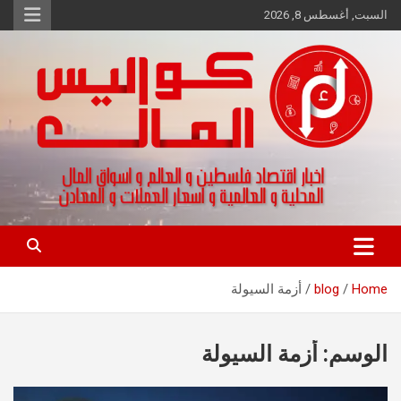
Ski
السبت, أغسطس 8, 2026
t
conten
اخبار اقتصاد فلسطين و العالم و تقارير اسواق المال و العملات
كواليس المال
Home
blog
أزمة السيولة
الوسم:
أزمة السيولة