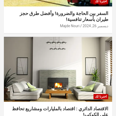
اخترنا لك
السفر بين الحاجة والضرورة! وأفضل طرق حجز
طيران بأسعار تنافسية!
ديسمبر 26, 2024
Majde Nouri
اخترنا لك
الاقتصاد الدائري : اقتصاد بالمليارات ومشاريع تحافظ
على الكوكب!