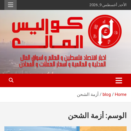
Ski
الأحد, أغسطس 9, 2026
t
conten
اخبار اقتصاد فلسطين و العالم و تقارير اسواق المال و العملات
كواليس المال
Home
blog
أزمة الشحن
الوسم:
أزمة الشحن