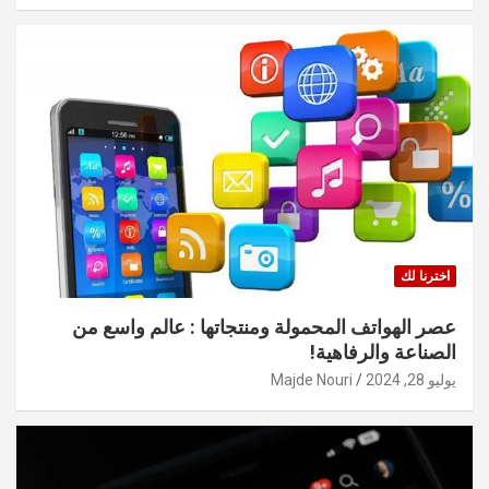
اخترنا لك
عصر الهواتف المحمولة ومنتجاتها : عالم واسع من
الصناعة والرفاهية!
يوليو 28, 2024
Majde Nouri