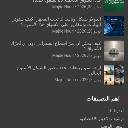
في الأسواق العالمية بابًا لصعود جديد؟
يوليو 30, 2026
Majde Nouri
الدولار شيكل وناسداك تحت المجهر.. كيف ستؤثر
البيانات والتقارير على الأسواق هذا الأسبوع؟
يونيو 28, 2026
Majde Nouri
كيف يمكن أن يمرّ اجتماع الفيدرالي دون أن يُحرّك
الأسواق؟
يونيو 17, 2026
Majde Nouri
أربعة سيناريوهات تحدد مصير الشيكل الأسبوع
الحالي
يونيو 8, 2026
Majde Nouri
اهم التصنيفات
اخترنا لك
ارشيف الاخبار الاقتصادية
اسعار الذهب