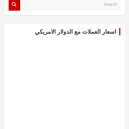
S
e
a
r
c
اسعار العملات مع الدولار الامريكي
h