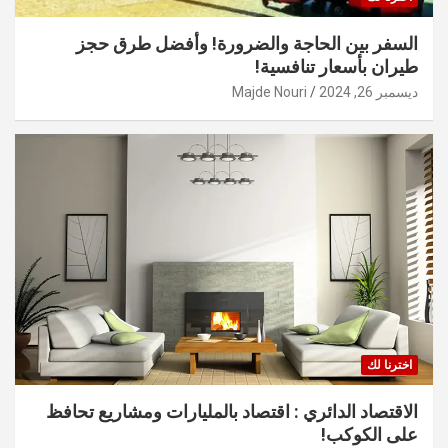
السفر بين الحاجة والضرورة! وأفضل طرق حجز
طيران بأسعار تنافسية!
ديسمبر 26, 2024
Majde Nouri
اخترنا لك
الاقتصاد الدائري : اقتصاد بالمليارات ومشاريع تحافظ
على الكوكب!