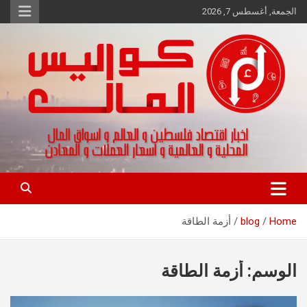
Ski
الجمعة, أغسطس 7, 2026
t
conten
اخبار اقتصاد فلسطين و العالم و تقارير اسواق المال و العملات
كواليس المال
Home
blog
أزمة الطاقة
الوسم:
أزمة الطاقة