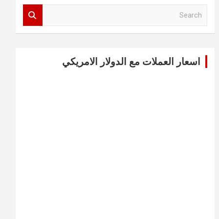
S
e
a
r
c
اسعار العملات مع الدولار الامريكي
h