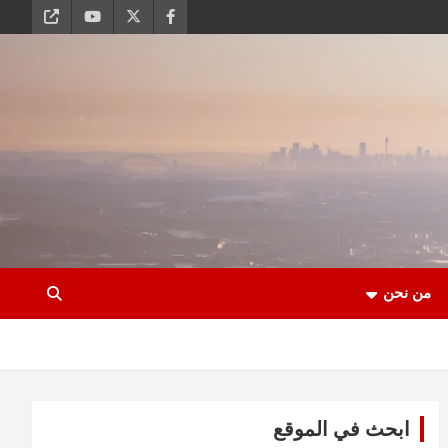
من نحن
ابحث في الموقع