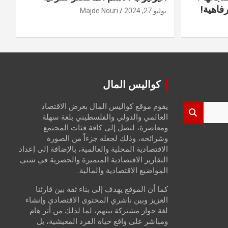
فاهية!
يوليو 27, 2024
Majde Nouri
كواليس المال
يقوم موقع كواليس المال بعرض الاقتصاد
العالمي والدولي والفلسطيني بلغة سهلة
ومعاصرة، لتصل إلى كافة فئات المجتمع
وشرائحه، وذلك لجعله جزءاً من الصورة
الاقتصادية المحلية والعالمية، بالإضافة إلى إعداد
التقارير الاقتصادية المتميزة والحصرية في شتى
المواضيع الاقتصادية والمالية.
كما أن الموقع يهدف إلى بناء ثقة بين قارئنا
العزيز وبين ناشري المحتوى الاقتصادي وإنشاء
لغة حوار مشتركة بينهم، لما لذلك من أثر هام
ومباشر على واقع حياة الفرد المعيشية، بل