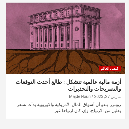
اقتصاد العالم
أزمة مالية عالمية تتشكل : طالع أحدث التوقعات
والتصريحات والتحذيرات
مارس 27, 2023
Majde Nouri
رويترز: يبدو أن أسواق المال الأمريكية والاوروبية بدأت تشعر
بقليل من الارتياح، وإن كان ارتياحا غير…