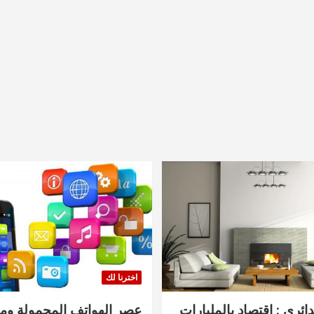
اخترنا لك
دائري : اقتصاد بالمليارات
عصر الهواتف المحمولة ومنت