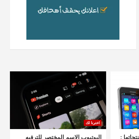
اخترنا لك
جاتها :
اليوتيوب الاسم المختصر للترفيه