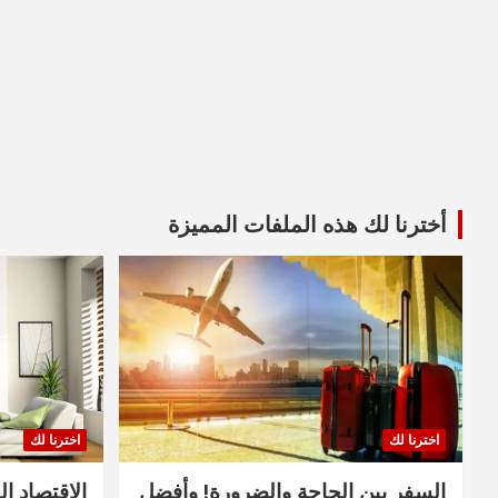
أخترنا لك هذه الملفات المميزة
اخترنا لك
اخترنا لك
السفر بين الحاجة والضرورة! وأفضل
الاقتصاد ال