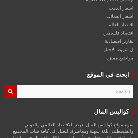
اسعار الذهب
اسعار العملات
اقتصاد العالم
اقتصاد فلسطين
تقارير اقتصادية
ل شريط الاخبار
مواضيع مميزة
ابحث في الموقع
S
e
a
r
كواليس المال
c
h
يقوم موقع كواليس المال بعرض الاقتصاد العالمي والدولي
والفلسطيني بلغة سهلة ومعاصرة، لتصل إلى كافة فئات المجتمع
وشرائحه، وذلك لجعله جزءاً من الصورة الاقتصادية المحلية والعالمية،