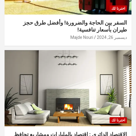
اخترنا لك
السفر بين الحاجة والضرورة! وأفضل طرق حجز
طيران بأسعار تنافسية!
ديسمبر 26, 2024
Majde Nouri
اخترنا لك
الاقتصاد الدائري : اقتصاد بالمليارات ومشاريع تحافظ