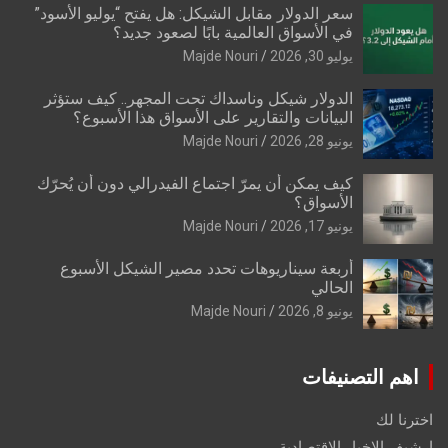
سعر الدولار مقابل الشيكل: هل يفتح “يوليو الأسود”
في الأسواق العالمية بابًا لصعود جديد؟
يوليو 30, 2026
Majde Nouri
الدولار شيكل وناسداك تحت المجهر.. كيف ستؤثر
البيانات والتقارير على الأسواق هذا الأسبوع؟
يونيو 28, 2026
Majde Nouri
كيف يمكن أن يمرّ اجتماع الفيدرالي دون أن يُحرّك
الأسواق؟
يونيو 17, 2026
Majde Nouri
أربعة سيناريوهات تحدد مصير الشيكل الأسبوع
الحالي
يونيو 8, 2026
Majde Nouri
اهم التصنيفات
اخترنا لك
ارشيف الاخبار الاقتصادية