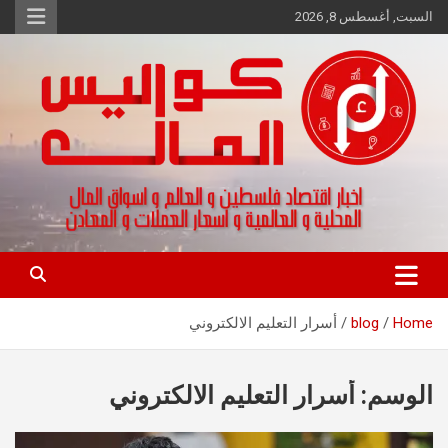
Ski
السبت, أغسطس 8, 2026
t
conten
اخبار اقتصاد فلسطين و العالم و تقارير اسواق المال و العملات
كواليس المال
Home
blog
أسرار التعليم الالكتروني
الوسم:
أسرار التعليم الالكتروني