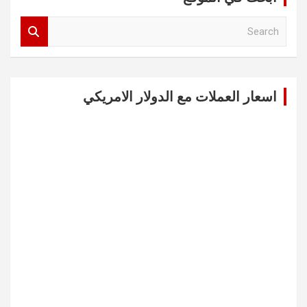
S
e
a
r
c
اسعار العملات مع الدولار الامريكي
h