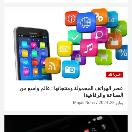
اخترنا لك
عصر الهواتف المحمولة ومنتجاتها : عالم واسع من
الصناعة والرفاهية!
يوليو 28, 2024
Majde Nouri