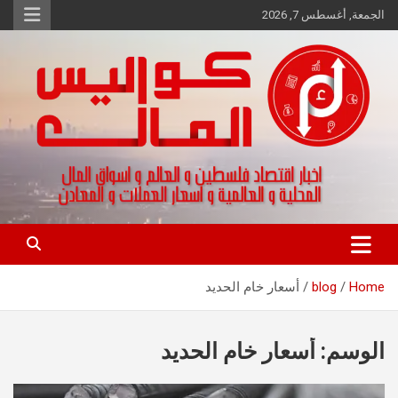
Ski
الجمعة, أغسطس 7, 2026
t
conten
اخبار اقتصاد فلسطين و العالم و تقارير اسواق المال و العملات
كواليس المال
Home
blog
أسعار خام الحديد
الوسم:
أسعار خام الحديد