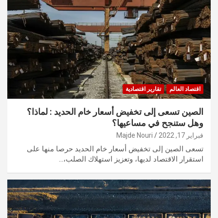
اقتصاد العالم
تقارير اقتصادية
الصين تسعى إلى تخفيض أسعار خام الحديد : لماذا؟
وهل ستنجح في مساعيها؟
فبراير 17, 2022
Majde Nouri
تسعى الصين إلى تخفيض أسعار خام الحديد حرصا منها على
استقرار الاقتصاد لديها، وتعزيز استهلاك الصلب،…