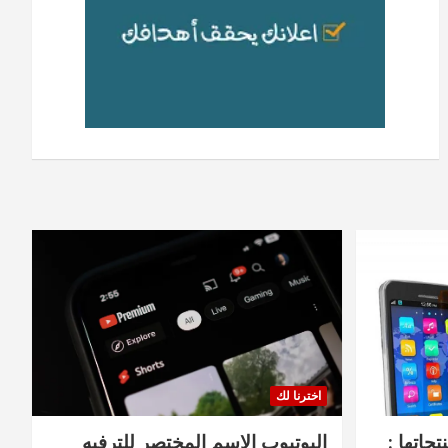
اخترنا لك
جاتها :
اليوتيوب الاسم المختصر للترفيه