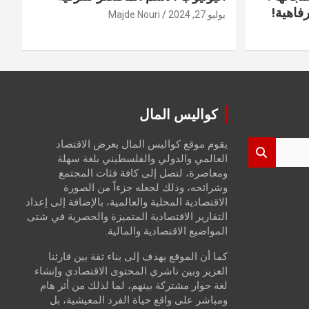
فاهية!
يوليو 27, 2024
Majde Nouri
كواليس المال
يقوم موقع كواليس المال بعرض الاقتصاد
العالمي والدولي والفلسطيني بلغة سهلة
ومعاصرة، لتصل إلى كافة فئات المجتمع
وشرائحه، وذلك لجعله جزءاً من الصورة
الاقتصادية المحلية والعالمية، بالإضافة إلى إعداد
التقارير الاقتصادية المتميزة والحصرية في شتى
المواضيع الاقتصادية والمالية.
كما أن الموقع يهدف إلى بناء ثقة بين قارئنا
العزيز وبين ناشري المحتوى الاقتصادي وإنشاء
لغة حوار مشتركة بينهم، لما لذلك من أثر هام
ومباشر على واقع حياة الفرد المعيشية، بل