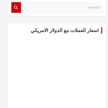
S
e
a
r
c
اسعار العملات مع الدولار الامريكي
h