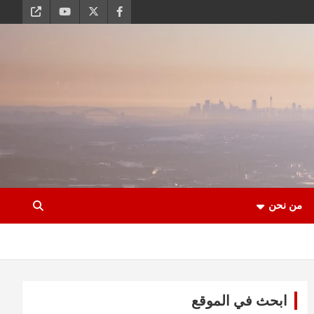
من نحن
ابحث في الموقع