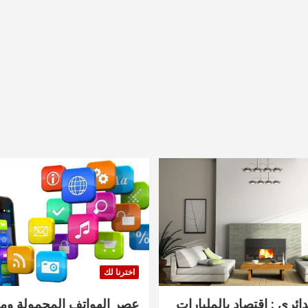
اخترنا لك
دائري : اقتصاد بالمليارات
عصر الهواتف المحمولة ومنت