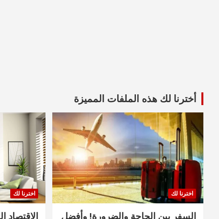
أخترنا لك هذه الملفات المميزة
اخترنا لك
اخترنا لك
السفر بين الحاجة والضرورة! وأفضل
الاقتصاد ال