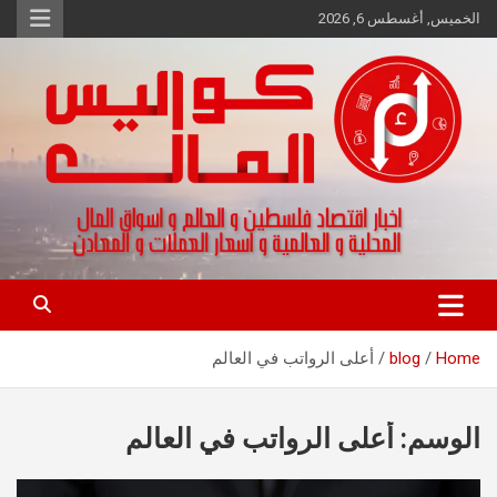
Ski
الخميس, أغسطس 6, 2026
t
conten
اخبار اقتصاد فلسطين و العالم و تقارير اسواق المال و العملات
كواليس المال
Home
blog
أعلى الرواتب في العالم
الوسم:
أعلى الرواتب في العالم