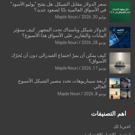
سعر الدولار مقابل الشيكل: هل يفتح “يوليو الأسود”
في الأسواق العالمية بابًا لصعود جديد؟
يوليو 30, 2026
Majde Nouri
الدولار شيكل وناسداك تحت المجهر.. كيف ستؤثر
البيانات والتقارير على الأسواق هذا الأسبوع؟
يونيو 28, 2026
Majde Nouri
كيف يمكن أن يمرّ اجتماع الفيدرالي دون أن يُحرّك
الأسواق؟
يونيو 17, 2026
Majde Nouri
أربعة سيناريوهات تحدد مصير الشيكل الأسبوع
الحالي
يونيو 8, 2026
Majde Nouri
اهم التصنيفات
اخترنا لك
ارشيف الاخبار الاقتصادية