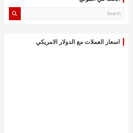
S
e
a
r
c
اسعار العملات مع الدولار الامريكي
h