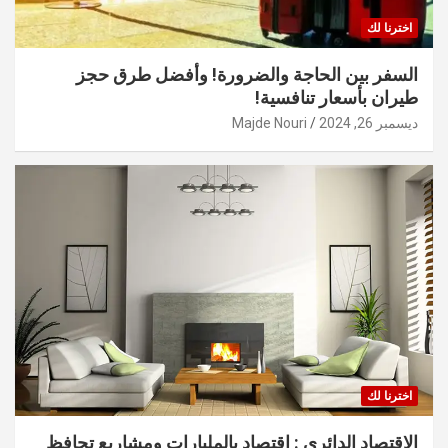
اخترنا لك
السفر بين الحاجة والضرورة! وأفضل طرق حجز
طيران بأسعار تنافسية!
ديسمبر 26, 2024
Majde Nouri
اخترنا لك
الاقتصاد الدائري : اقتصاد بالمليارات ومشاريع تحافظ