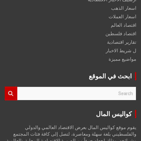
اسعار الذهب
اسعار العملات
اقتصاد العالم
اقتصاد فلسطين
تقارير اقتصادية
ل شريط الاخبار
مواضيع مميزة
ابحث في الموقع
S
e
a
r
كواليس المال
c
h
يقوم موقع كواليس المال بعرض الاقتصاد العالمي والدولي
والفلسطيني بلغة سهلة ومعاصرة، لتصل إلى كافة فئات المجتمع
وشرائحه، وذلك لجعله جزءاً من الصورة الاقتصادية المحلية والعالمية،