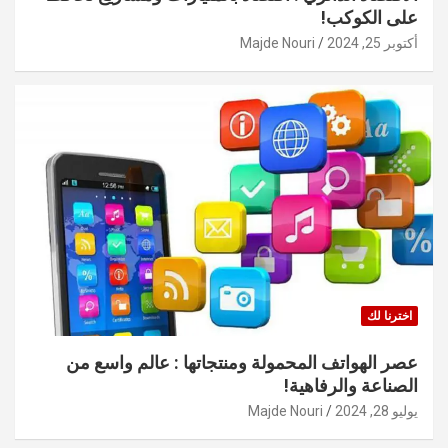
على الكوكب!
أكتوبر 25, 2024
Majde Nouri
اخترنا لك
عصر الهواتف المحمولة ومنتجاتها : عالم واسع من
الصناعة والرفاهية!
يوليو 28, 2024
Majde Nouri