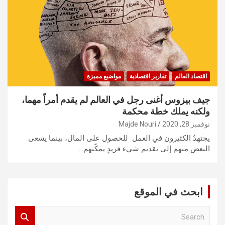
اقتصاد العالم
تقارير اقتصادية
مواضيع مميزة
جيف بيزوس أغنى رجل في العالم لم يقدم أمراً مهما،
ولكنه يملك خطة محكمة
نوفمبر 28, 2020
Majde Nouri
يجتهدُ الكثيرون في العمل للحصول على المال، بينما يسعى
البعض منهم إلى تقديم شيء فريدٍ يمكّنهم…
ابحث في الموقع
S
e