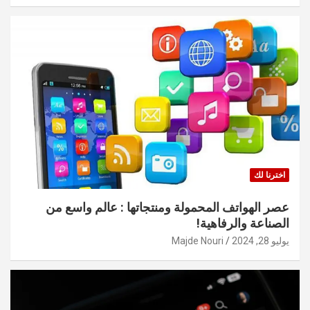
اخترنا لك
عصر الهواتف المحمولة ومنتجاتها : عالم واسع من
الصناعة والرفاهية!
يوليو 28, 2024
Majde Nouri