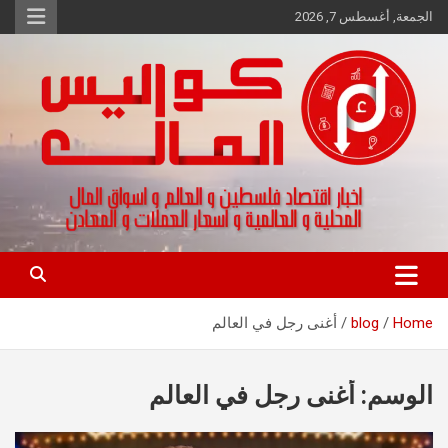
Ski
الجمعة, أغسطس 7, 2026
t
conten
اخبار اقتصاد فلسطين و العالم و تقارير اسواق المال و العملات
كواليس المال
Home
blog
أغنى رجل في العالم
الوسم:
أغنى رجل في العالم