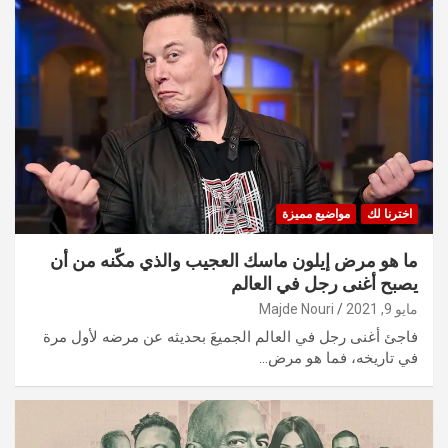
اخترنا لك
مواضيع مميزة
ما هو مرض إيلون ماسك العجيب والذي مكّنه من أن
يصبح أغنى رجل في العالم
مايو 9, 2021
Majde Nouri
فاجئ أغنى رجل في العالم الجميعَ بحديثه عن مرضه لأول مرة
في تاريخه، فما هو مرض…