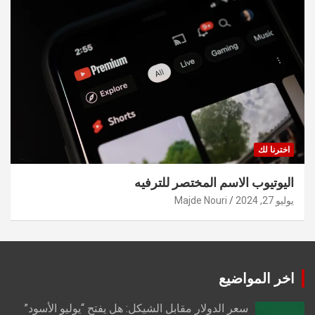
اخترنا لك
اليوتيوب الاسم المختصر للترفيه
يوليو 27, 2024
Majde Nouri
اخر المواضيع
سعر الدولار مقابل الشيكل: هل يفتح “يوليو الأسود”