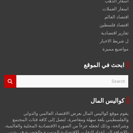
اسعار الذهب
اسعار العملات
اقتصاد العالم
اقتصاد فلسطين
تقارير اقتصادية
ل شريط الاخبار
مواضيع مميزة
ابحث في الموقع
S
e
a
r
كواليس المال
c
h
يقوم موقع كواليس المال بعرض الاقتصاد العالمي والدولي
والفلسطيني بلغة سهلة ومعاصرة، لتصل إلى كافة فئات المجتمع
وشرائحه، وذلك لجعله جزءاً من الصورة الاقتصادية المحلية والعالمية،
بالإضافة إلى إعداد التقارير الاقتصادية المتميزة والحصرية في شتى