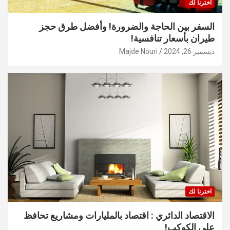
اخترنا لك
السفر بين الحاجة والضرورة! وأفضل طرق حجز
طيران بأسعار تنافسية!
ديسمبر 26, 2024
Majde Nouri
اخترنا لك
الاقتصاد الدائري : اقتصاد بالمليارات ومشاريع تحافظ
على الكوكب!