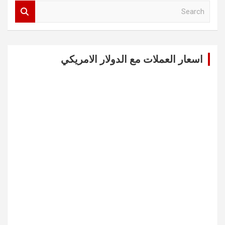
S
e
a
r
c
اسعار العملات مع الدولار الامريكي
h