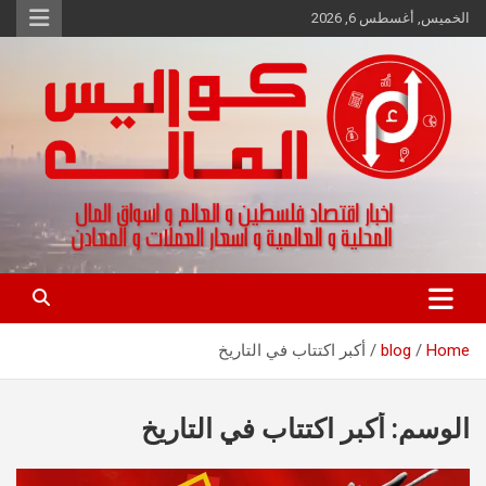
Ski
الخميس, أغسطس 6, 2026
t
conten
اخبار اقتصاد فلسطين و العالم و تقارير اسواق المال و العملات
كواليس المال
Home
blog
أكبر اكتتاب في التاريخ
الوسم:
أكبر اكتتاب في التاريخ