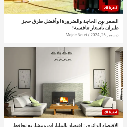
اخترنا لك
السفر بين الحاجة والضرورة! وأفضل طرق حجز
طيران بأسعار تنافسية!
ديسمبر 26, 2024
Majde Nouri
اخترنا لك
الاقتصاد الدائري : اقتصاد بالمليارات ومشاريع تحافظ