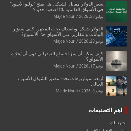
سعر الدولار مقابل الشيكل: هل يفتح “يوليو الأسود”
في الأسواق العالمية بابًا لصعود جديد؟
يوليو 30, 2026
Majde Nouri
الدولار شيكل وناسداك تحت المجهر.. كيف ستؤثر
البيانات والتقارير على الأسواق هذا الأسبوع؟
يونيو 28, 2026
Majde Nouri
كيف يمكن أن يمرّ اجتماع الفيدرالي دون أن يُحرّك
الأسواق؟
يونيو 17, 2026
Majde Nouri
أربعة سيناريوهات تحدد مصير الشيكل الأسبوع
الحالي
يونيو 8, 2026
Majde Nouri
اهم التصنيفات
اخترنا لك
ارشيف الاخبار الاقتصادية