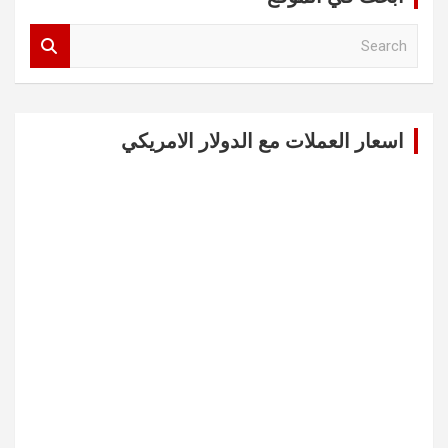
S
e
a
r
c
اسعار العملات مع الدولار الامريكي
h