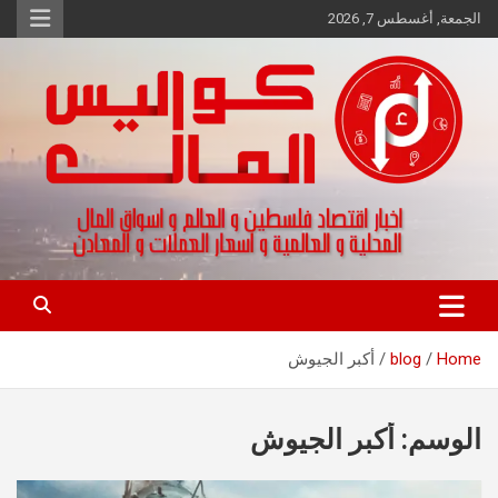
Ski
الجمعة, أغسطس 7, 2026
t
conten
اخبار اقتصاد فلسطين و العالم و تقارير اسواق المال و العملات
كواليس المال
Home
blog
أكبر الجيوش
الوسم:
أكبر الجيوش