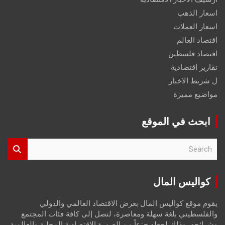
اسعار الذهب
اسعار العملات
اقتصاد العالم
اقتصاد فلسطين
تقارير اقتصادية
ل شريط الاخبار
مواضيع مميزة
ابحث في الموقع
S
e
a
r
كواليس المال
c
h
يقوم موقع كواليس المال بعرض الاقتصاد العالمي والدولي
والفلسطيني بلغة سهلة ومعاصرة، لتصل إلى كافة فئات المجتمع
وشرائحه، وذلك لجعله جزءاً من الصورة الاقتصادية المحلية والعالمية،