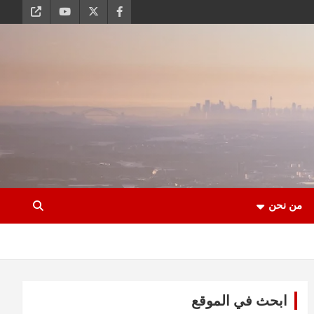
من نحن
ابحث في الموقع