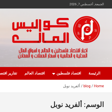
Ski
الجمعة, أغسطس 7, 2026
t
conten
اخبار اقتصاد فلسطين و العالم و تقارير اسواق المال و العملات
كواليس المال
الرئيسة
اقتصاد فلسطين
اقتصاد العالم
تقارير اقتص
Home
blog
ألفريد نوبل
الوسم:
ألفريد نوبل