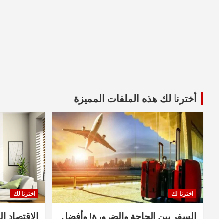
أخترنا لك هذه الملفات المميزة
اخترنا لك
اخترنا لك
السفر بين الحاجة والضرورة! وأفضل
الاقتصاد ال