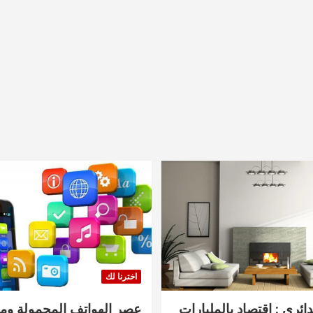
اخترنا لك
دائري : اقتصاد بالمليارات
عصر الهواتف المحمولة ومنت