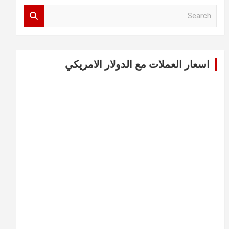
S
e
a
r
c
اسعار العملات مع الدولار الامريكي
h