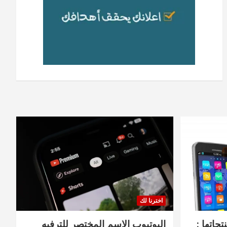
اخترنا لك
جاتها :
اليوتيوب الاسم المختصر للترفيه