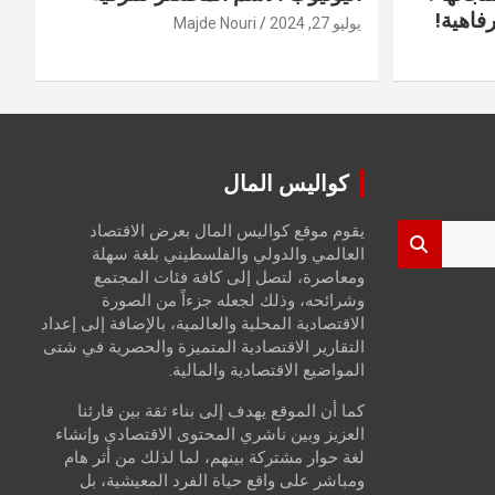
فاهية!
يوليو 27, 2024
Majde Nouri
كواليس المال
يقوم موقع كواليس المال بعرض الاقتصاد
العالمي والدولي والفلسطيني بلغة سهلة
ومعاصرة، لتصل إلى كافة فئات المجتمع
وشرائحه، وذلك لجعله جزءاً من الصورة
الاقتصادية المحلية والعالمية، بالإضافة إلى إعداد
التقارير الاقتصادية المتميزة والحصرية في شتى
المواضيع الاقتصادية والمالية.
كما أن الموقع يهدف إلى بناء ثقة بين قارئنا
العزيز وبين ناشري المحتوى الاقتصادي وإنشاء
لغة حوار مشتركة بينهم، لما لذلك من أثر هام
ومباشر على واقع حياة الفرد المعيشية، بل