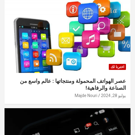
اخترنا لك
عصر الهواتف المحمولة ومنتجاتها : عالم واسع من
الصناعة والرفاهية!
يوليو 28, 2024
Majde Nouri