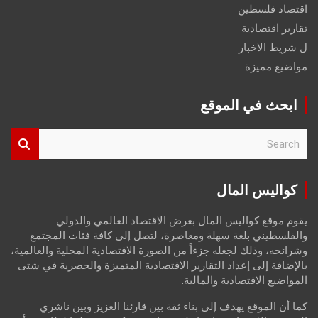
اقتصاد فلسطين
تقارير اقتصادية
ل شريط الاخبار
مواضيع مميزة
ابحث في الموقع
S
e
a
r
كواليس المال
c
h
يقوم موقع كواليس المال بعرض الاقتصاد العالمي والدولي
والفلسطيني بلغة سهلة ومعاصرة، لتصل إلى كافة فئات المجتمع
وشرائحه، وذلك لجعله جزءاً من الصورة الاقتصادية المحلية والعالمية،
بالإضافة إلى إعداد التقارير الاقتصادية المتميزة والحصرية في شتى
المواضيع الاقتصادية والمالية.
كما أن الموقع يهدف إلى بناء ثقة بين قارئنا العزيز وبين ناشري