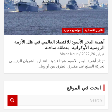
تقارير اقتصادية
مواضيع مميزة
أهمية البحر الأسود للاقتصاد العالمي في ظل الأزمة
الروسية الأوكرانية: منطقة ساخنة
فبراير 26, 2022
Majde Nouri
تزداد أهمية البحر الأسود شيئا فشيئا باعتباره الشريان الرئيسي
لحركة السلع عند مفترق الطرق بين أوروبا…
ابحث في الموقع
S
e
a