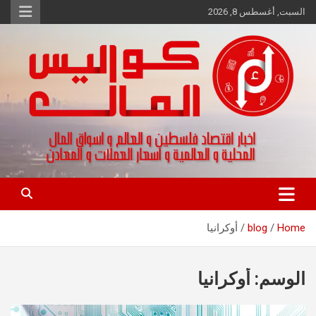
Ski
السبت, أغسطس 8, 2026
t
conten
اخبار اقتصاد فلسطين و العالم و تقارير اسواق المال و العملات
كواليس المال
Home
blog
أوكرانيا
الوسم:
أوكرانيا