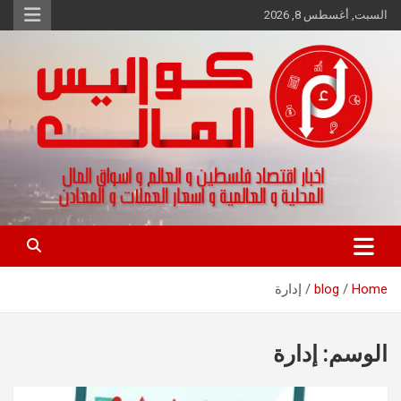
Ski
السبت, أغسطس 8, 2026
t
conten
اخبار اقتصاد فلسطين و العالم و تقارير اسواق المال و العملات
كواليس المال
Home
blog
إدارة
الوسم:
إدارة