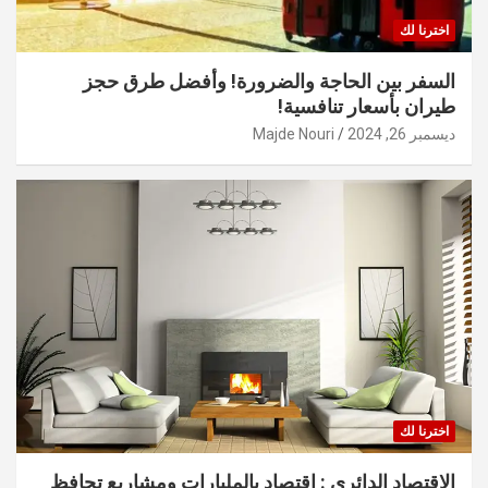
اخترنا لك
السفر بين الحاجة والضرورة! وأفضل طرق حجز
طيران بأسعار تنافسية!
ديسمبر 26, 2024
Majde Nouri
اخترنا لك
الاقتصاد الدائري : اقتصاد بالمليارات ومشاريع تحافظ