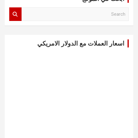
S
e
a
r
c
اسعار العملات مع الدولار الامريكي
h