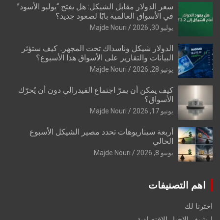
سعر الدولار مقابل الشيكل: هل يفتح “يوليو الأسود”
في الأسواق العالمية بابًا لصعود جديد؟
يوليو 30, 2026
Majde Nouri
الدولار شيكل وناسداك تحت المجهر.. كيف ستؤثر
البيانات والتقارير على الأسواق هذا الأسبوع؟
يونيو 28, 2026
Majde Nouri
كيف يمكن أن يمرّ اجتماع الفيدرالي دون أن يُحرّك
الأسواق؟
يونيو 17, 2026
Majde Nouri
أربعة سيناريوهات تحدد مصير الشيكل الأسبوع
الحالي
يونيو 8, 2026
Majde Nouri
اهم التصنيفات
اخترنا لك
ارشيف الاخبار الاقتصادية