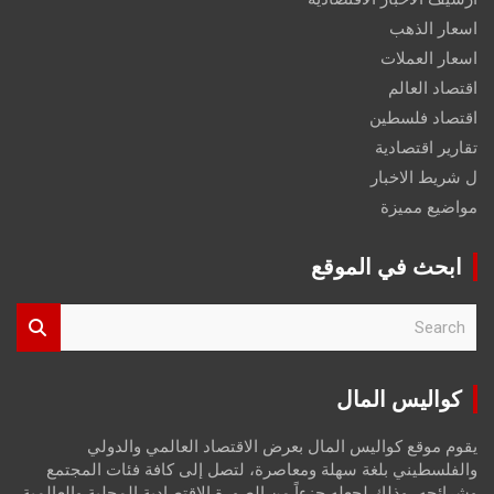
اسعار الذهب
اسعار العملات
اقتصاد العالم
اقتصاد فلسطين
تقارير اقتصادية
ل شريط الاخبار
مواضيع مميزة
ابحث في الموقع
S
e
a
r
كواليس المال
c
h
يقوم موقع كواليس المال بعرض الاقتصاد العالمي والدولي
والفلسطيني بلغة سهلة ومعاصرة، لتصل إلى كافة فئات المجتمع
وشرائحه، وذلك لجعله جزءاً من الصورة الاقتصادية المحلية والعالمية،