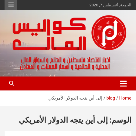
Ski
الجمعة, أغسطس 7, 2026
t
conten
اخبار اقتصاد فلسطين و العالم و تقارير اسواق المال و العملات
كواليس المال
Home
blog
إلى أين يتجه الدولار الأمريكي
الوسم:
إلى أين يتجه الدولار الأمريكي