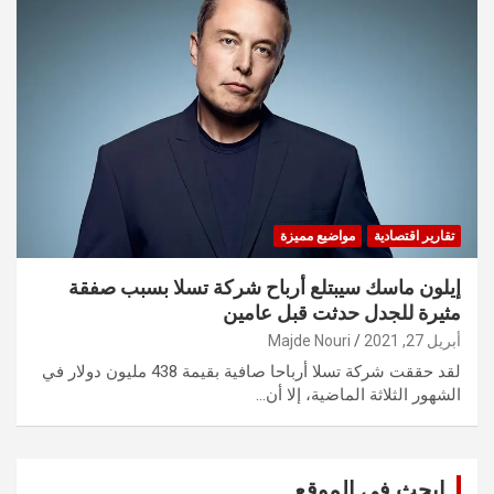
تقارير اقتصادية
مواضيع مميزة
إيلون ماسك سيبتلع أرباح شركة تسلا بسبب صفقة
مثيرة للجدل حدثت قبل عامين
أبريل 27, 2021
Majde Nouri
لقد حققت شركة تسلا أرباحا صافية بقيمة 438 مليون دولار في
الشهور الثلاثة الماضية، إلا أن…
ابحث في الموقع