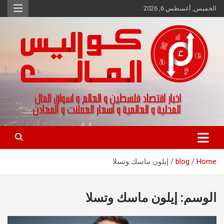
Ski
الخميس, أغسطس 6, 2026
t
conten
اخبار اقتصاد فلسطين و العالم و تقارير اسواق المال و العملات
كواليس المال
Home
blog
إيلون ماسك وتسلا
الوسم:
إيلون ماسك وتسلا