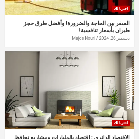
اخترنا لك
السفر بين الحاجة والضرورة! وأفضل طرق حجز
طيران بأسعار تنافسية!
ديسمبر 26, 2024
Majde Nouri
اخترنا لك
الاقتصاد الدائري : اقتصاد بالمليارات ومشاريع تحافظ