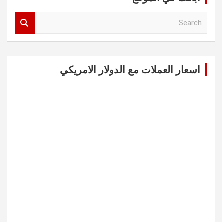
S
e
a
r
c
اسعار العملات مع الدولار الامريكي
h