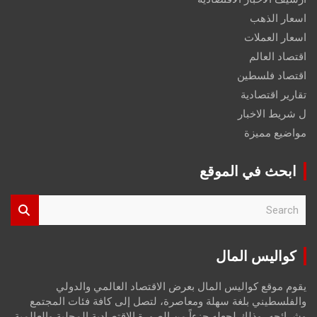
اسعار الذهب
اسعار العملات
اقتصاد العالم
اقتصاد فلسطين
تقارير اقتصادية
ل شريط الاخبار
مواضيع مميزة
ابحث في الموقع
S
e
a
r
كواليس المال
c
h
يقوم موقع كواليس المال بعرض الاقتصاد العالمي والدولي
والفلسطيني بلغة سهلة ومعاصرة، لتصل إلى كافة فئات المجتمع
وشرائحه، وذلك لجعله جزءاً من الصورة الاقتصادية المحلية والعالمية،