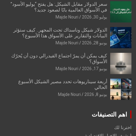
سعر الدولار مقابل الشيكل: هل يفتح “يوليو الأسود”
في الأسواق العالمية بابًا لصعود جديد؟
يوليو 30, 2026
Majde Nouri
الدولار شيكل وناسداك تحت المجهر.. كيف ستؤثر
البيانات والتقارير على الأسواق هذا الأسبوع؟
يونيو 28, 2026
Majde Nouri
كيف يمكن أن يمرّ اجتماع الفيدرالي دون أن يُحرّك
الأسواق؟
يونيو 17, 2026
Majde Nouri
أربعة سيناريوهات تحدد مصير الشيكل الأسبوع
الحالي
يونيو 8, 2026
Majde Nouri
اهم التصنيفات
اخترنا لك
ارشيف الاخبار الاقتصادية