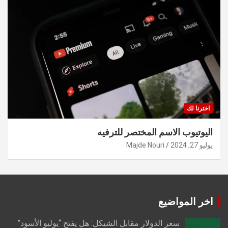
اخترنا لك
اليوتيوب الاسم المختصر للترفيه
يوليو 27, 2024
Majde Nouri
اخر المواضيع
سعر الدولار مقابل الشيكل: هل يفتح “يوليو الأسود”