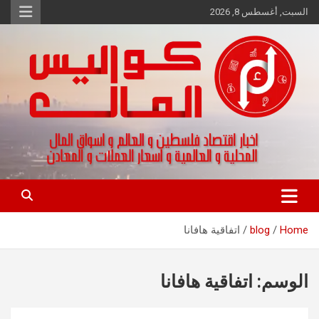
Ski
السبت, أغسطس 8, 2026
t
conten
اخبار اقتصاد فلسطين و العالم و تقارير اسواق المال و العملات
كواليس المال
Home
blog
اتفاقية هافانا
الوسم:
اتفاقية هافانا