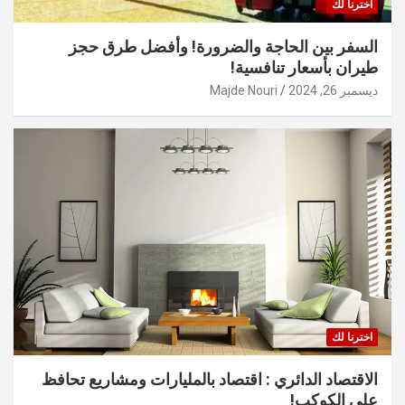
اخترنا لك
السفر بين الحاجة والضرورة! وأفضل طرق حجز
طيران بأسعار تنافسية!
ديسمبر 26, 2024
Majde Nouri
اخترنا لك
الاقتصاد الدائري : اقتصاد بالمليارات ومشاريع تحافظ
على الكوكب!