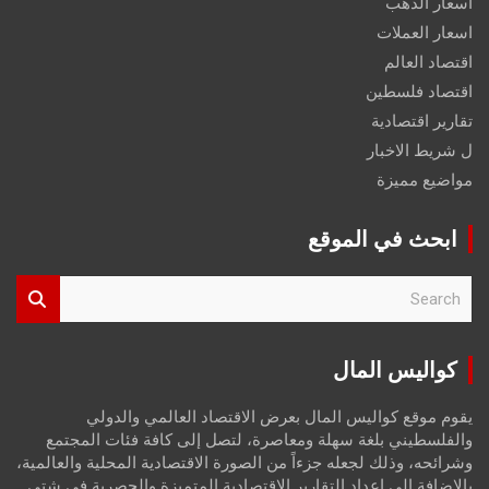
اسعار الذهب
اسعار العملات
اقتصاد العالم
اقتصاد فلسطين
تقارير اقتصادية
ل شريط الاخبار
مواضيع مميزة
ابحث في الموقع
S
e
a
r
كواليس المال
c
h
يقوم موقع كواليس المال بعرض الاقتصاد العالمي والدولي
والفلسطيني بلغة سهلة ومعاصرة، لتصل إلى كافة فئات المجتمع
وشرائحه، وذلك لجعله جزءاً من الصورة الاقتصادية المحلية والعالمية،
بالإضافة إلى إعداد التقارير الاقتصادية المتميزة والحصرية في شتى