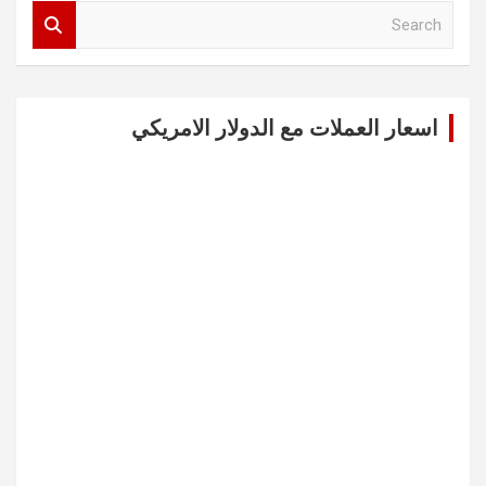
S
e
a
r
c
اسعار العملات مع الدولار الامريكي
h