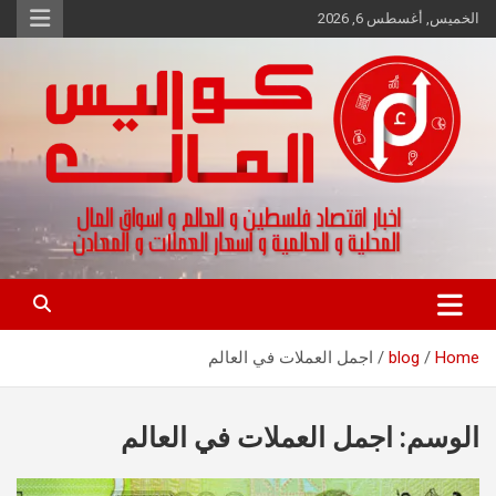
Ski
الخميس, أغسطس 6, 2026
t
conten
اخبار اقتصاد فلسطين و العالم و تقارير اسواق المال و العملات
كواليس المال
Home
blog
اجمل العملات في العالم
الوسم:
اجمل العملات في العالم