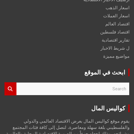
اسعار الذهب
اسعار العملات
اقتصاد العالم
اقتصاد فلسطين
تقارير اقتصادية
ل شريط الاخبار
مواضيع مميزة
ابحث في الموقع
S
e
a
r
كواليس المال
c
h
يقوم موقع كواليس المال بعرض الاقتصاد العالمي والدولي
والفلسطيني بلغة سهلة ومعاصرة، لتصل إلى كافة فئات المجتمع
وشرائحه، وذلك لجعله جزءاً من الصورة الاقتصادية المحلية والعالمية،