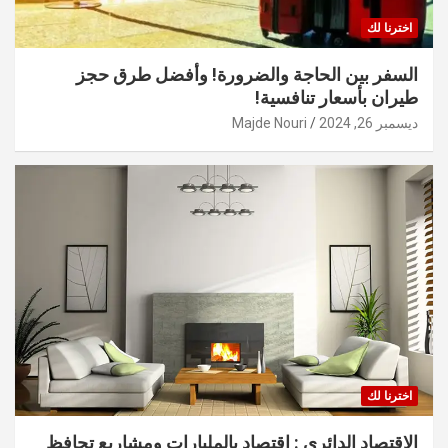
اخترنا لك
السفر بين الحاجة والضرورة! وأفضل طرق حجز
طيران بأسعار تنافسية!
ديسمبر 26, 2024
Majde Nouri
اخترنا لك
الاقتصاد الدائري : اقتصاد بالمليارات ومشاريع تحافظ