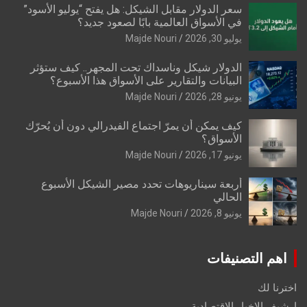
سعر الدولار مقابل الشيكل: هل يفتح “يوليو الأسود”
في الأسواق العالمية بابًا لصعود جديد؟
يوليو 30, 2026
Majde Nouri
الدولار شيكل وناسداك تحت المجهر.. كيف ستؤثر
البيانات والتقارير على الأسواق هذا الأسبوع؟
يونيو 28, 2026
Majde Nouri
كيف يمكن أن يمرّ اجتماع الفيدرالي دون أن يُحرّك
الأسواق؟
يونيو 17, 2026
Majde Nouri
أربعة سيناريوهات تحدد مصير الشيكل الأسبوع
الحالي
يونيو 8, 2026
Majde Nouri
اهم التصنيفات
اخترنا لك
ارشيف الاخبار الاقتصادية