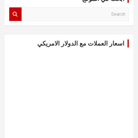
S
e
a
r
c
اسعار العملات مع الدولار الامريكي
h