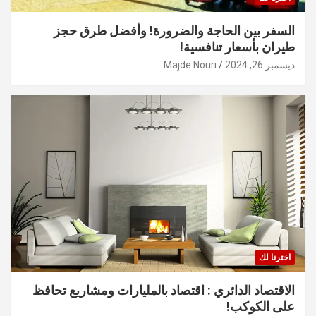
السفر بين الحاجة والضرورة! وأفضل طرق حجز
طيران بأسعار تنافسية!
ديسمبر 26, 2024
Majde Nouri
اخترنا لك
الاقتصاد الدائري : اقتصاد بالمليارات ومشاريع تحافظ
على الكوكب!