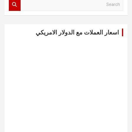
S
e
a
r
c
اسعار العملات مع الدولار الامريكي
h