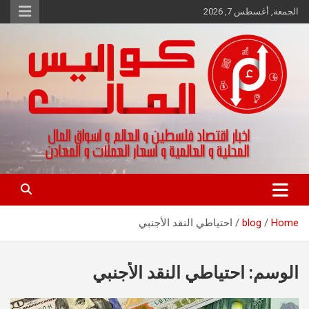
Ski
الجمعة, أغسطس 7, 2026
t
conten
اخبار اقتصاد فلسطين و العالم و تقارير اسواق المال و العملات
كواليس المال
Home
blog
احتياطي النقد الأجنبي
الوسم:
احتياطي النقد الأجنبي