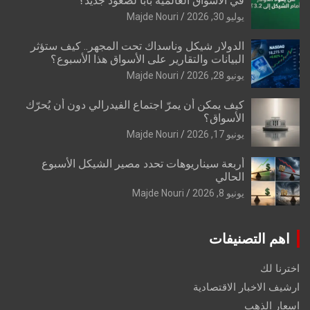
في الأسواق العالمية بابًا لصعود جديد؟
يوليو 30, 2026
Majde Nouri
الدولار شيكل وناسداك تحت المجهر.. كيف ستؤثر
البيانات والتقارير على الأسواق هذا الأسبوع؟
يونيو 28, 2026
Majde Nouri
كيف يمكن أن يمرّ اجتماع الفيدرالي دون أن يُحرّك
الأسواق؟
يونيو 17, 2026
Majde Nouri
أربعة سيناريوهات تحدد مصير الشيكل الأسبوع
الحالي
يونيو 8, 2026
Majde Nouri
اهم التصنيفات
اخترنا لك
ارشيف الاخبار الاقتصادية
اسعار الذهب