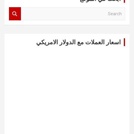
S
e
a
r
c
اسعار العملات مع الدولار الامريكي
h