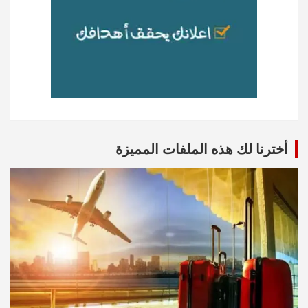
أخترنا لك هذه الملفات المميزة