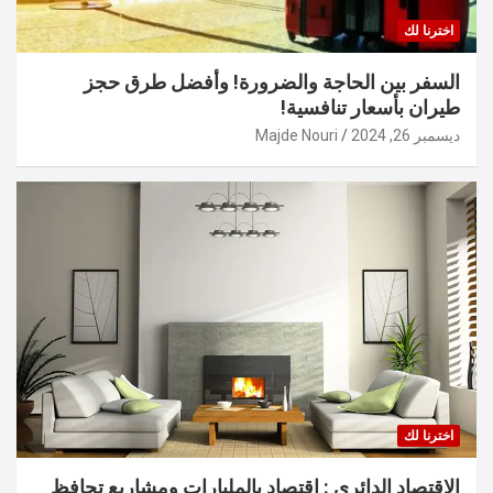
اخترنا لك
السفر بين الحاجة والضرورة! وأفضل طرق حجز
طيران بأسعار تنافسية!
ديسمبر 26, 2024
Majde Nouri
اخترنا لك
الاقتصاد الدائري : اقتصاد بالمليارات ومشاريع تحافظ