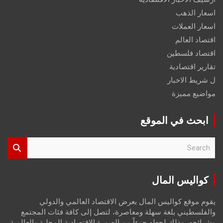
اسعار الذهب
اسعار العملات
اقتصاد العالم
اقتصاد فلسطين
تقارير اقتصادية
ل شريط الاخبار
مواضيع مميزة
ابحث في الموقع
S
e
a
r
كواليس المال
c
h
يقوم موقع كواليس المال بعرض الاقتصاد العالمي والدولي
والفلسطيني بلغة سهلة ومعاصرة، لتصل إلى كافة فئات المجتمع
وشرائحه، وذلك لجعله جزءاً من الصورة الاقتصادية المحلية والعالمية،