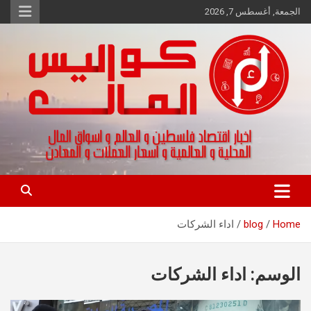
Ski
الجمعة, أغسطس 7, 2026
t
conten
اخبار اقتصاد فلسطين و العالم و تقارير اسواق المال و العملات
كواليس المال
Home
blog
اداء الشركات
الوسم:
اداء الشركات