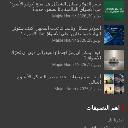
سعر الدولار مقابل الشيكل: هل يفتح “يوليو الأسود”
في الأسواق العالمية بابًا لصعود جديد؟
يوليو 30, 2026
Majde Nouri
الدولار شيكل وناسداك تحت المجهر.. كيف ستؤثر
البيانات والتقارير على الأسواق هذا الأسبوع؟
يونيو 28, 2026
Majde Nouri
كيف يمكن أن يمرّ اجتماع الفيدرالي دون أن يُحرّك
الأسواق؟
يونيو 17, 2026
Majde Nouri
أربعة سيناريوهات تحدد مصير الشيكل الأسبوع
الحالي
يونيو 8, 2026
Majde Nouri
اهم التصنيفات
اخترنا لك
ارشيف الاخبار الاقتصادية